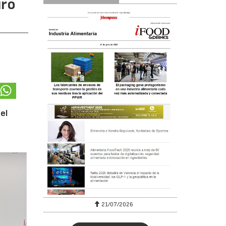
uro
el
6
21/07/2026