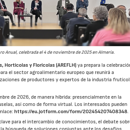
oro Anual, celebrada el 4 de noviembre de 2025 en Almería.
 Hortícolas y Florícolas (AREFLH)
ya prepara la celebració
ara el sector agroalimentario europeo que reunirá a
zaciones de productores y expertos de la industria frutícol
mbre de 2026, de manera híbrida: presencialmente en la
selas, así como de forma virtual. Los interesados pueden
enlace:
https://eu.jotform.com/form/202454207408348
.
lave para el intercambio de conocimientos, el debate sobr
y la búsqueda de soluciones conjuntas ante los desafíos