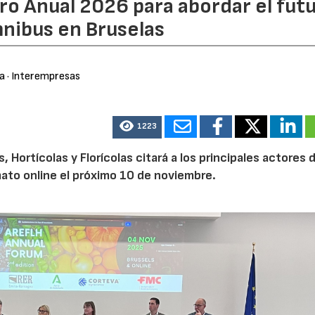
ro Anual 2026 para abordar el fut
nibus en Bruselas
ra
· Interempresas
1223
Hortícolas y Florícolas citará a los principales actores d
mato online el próximo 10 de noviembre.
21/07/2026
28/07/202