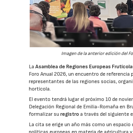
Imagen de la anterior edición del F
La
Asamblea de Regiones Europeas Frutícolas,
Foro Anual 2026, un encuentro de referencia p
representantes de las regiones socias, organi
hortícola.
El evento tendrá lugar el próximo 10 de novie
Delegación Regional de Emilia-Romaña en Bru
formalizar su
registro
a través del siguiente 
La cita se erige un año más como un espacio c
políticas europeas en materia de agricultura 