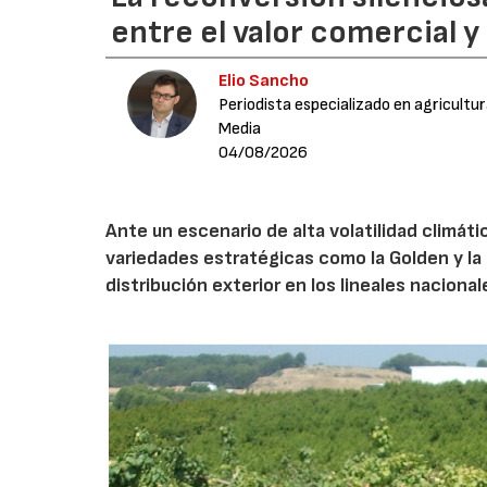
entre el valor comercial y
Elio Sancho
Periodista especializado en agricultu
Media
04/08/2026
Ante un escenario de alta volatilidad climáti
variedades estratégicas como la Golden y la 
distribución exterior en los lineales nacional