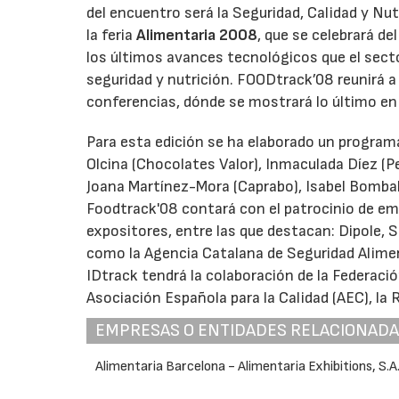
del encuentro será la Seguridad, Calidad y Nutr
la feria
Alimentaria 2008
, que se celebrará de
los últimos avances tecnológicos que el secto
seguridad y nutrición. FOODtrack’08 reunirá a 
conferencias, dónde se mostrará lo último en
Para esta edición se ha elaborado un progra
Olcina (Chocolates Valor), Inmaculada Díez (P
Joana Martínez-Mora (Caprabo), Isabel Bombal 
Foodtrack'08 contará con el patrocinio de em
expositores, entre las que destacan: Dipole, S
como la Agencia Catalana de Seguridad Alimen
IDtrack tendrá la colaboración de la Federació
Asociación Española para la Calidad (AEC), la 
EMPRESAS O ENTIDADES RELACIONAD
Alimentaria Barcelona - Alimentaria Exhibitions, S.A