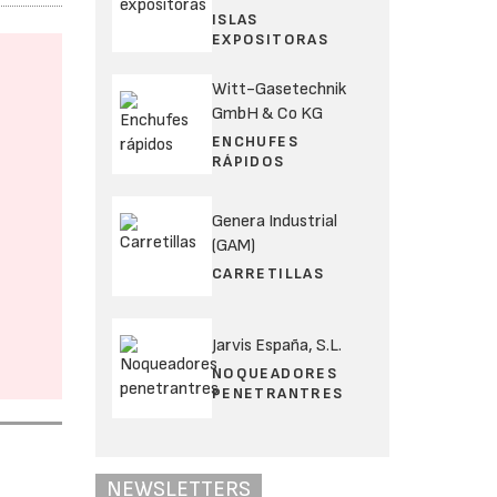
ISLAS
EXPOSITORAS
Witt-Gasetechnik
GmbH & Co KG
ENCHUFES
RÁPIDOS
Genera Industrial
(GAM)
CARRETILLAS
Jarvis España, S.L.
NOQUEADORES
PENETRANTRES
NEWSLETTERS