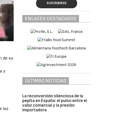
SUSCRIBIRSE
ENLACES DESTACADOS
n de su
a y
ÚLTIMAS NOTICIAS
La reconversión silenciosa de la
pepita en España: el pulso entre el
valor comercial y la presión
e las
importadora