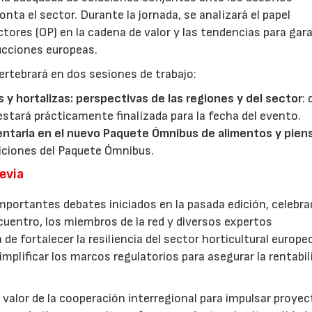
ta el sector. Durante la jornada, se analizará el papel
ores (OP) en la cadena de valor y las tendencias para gar
ducciones europeas.
ertebrará en dos sesiones de trabajo:
s y hortalizas: perspectivas de las regiones y del sector
:
estará prácticamente finalizada para la fecha del evento.
entaria en el nuevo Paquete Ómnibus de alimentos y pien
iciones del Paquete Ómnibus.
revia
mportantes debates iniciados en la pasada edición, celebra
cuentro, los miembros de la red y diversos expertos
 de fortalecer la resiliencia del sector horticultural europe
implificar los marcos regulatorios para asegurar la rentabil
 valor de la cooperación interregional para impulsar proye