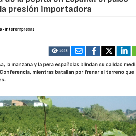
 la presión importadora
ra
· Interempresas
1045
ca, la manzana y la pera españolas blindan su calidad med
Conferencia, mientras batallan por frenar el terreno que 
es.