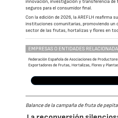
innovación, investigación y transferencia de 
seguros para el consumidor final.
Con la edición de 2026, la AREFLH reafirma s
instituciones comunitarias, promoviendo un d
sector de las frutas, hortalizas y flores en to
EMPRESAS O ENTIDADES RELACIONAD
Federación Española de Asociaciones de Productore
Exportadores de Frutas, Hortalizas, Flores y Planta
Balance de la campaña de fruta de pepi
La reconversión silenciosa