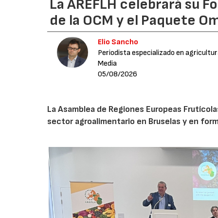
La AREFLH celebrará su Fo
de la OCM y el Paquete Om
Elio Sancho
Periodista especializado en agricultu
Media
05/08/2026
La Asamblea de Regiones Europeas Frutícolas, 
sector agroalimentario en Bruselas y en for