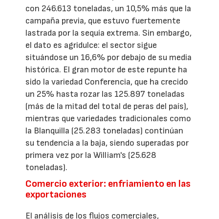
con 246.613 toneladas, un 10,5% más que la
campaña previa, que estuvo fuertemente
lastrada por la sequía extrema. Sin embargo,
el dato es agridulce: el sector sigue
situándose un 16,6% por debajo de su media
histórica. El gran motor de este repunte ha
sido la variedad Conferencia, que ha crecido
un 25% hasta rozar las 125.897 toneladas
(más de la mitad del total de peras del país),
mientras que variedades tradicionales como
la Blanquilla (25.283 toneladas) continúan
su tendencia a la baja, siendo superadas por
primera vez por la William's (25.628
toneladas).
Comercio exterior: enfriamiento en las
exportaciones
El análisis de los flujos comerciales,