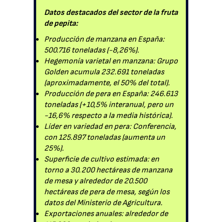
Datos destacados del sector de la fruta
de pepita:
Producción de manzana en España:
500.716 toneladas (-8,26%).
Hegemonía varietal en manzana: Grupo
Golden acumula 232.691 toneladas
(aproximadamente, el 50% del total).
Producción de pera en España: 246.613
toneladas (+10,5% interanual, pero un
-16,6% respecto a la media histórica).
Líder en variedad en pera: Conferencia,
con 125.897 toneladas (aumenta un
25%).
Superficie de cultivo estimada: en
torno a 30.200 hectáreas de manzana
de mesa y alrededor de 20.500
hectáreas de pera de mesa, según los
datos del Ministerio de Agricultura.
Exportaciones anuales: alrededor de