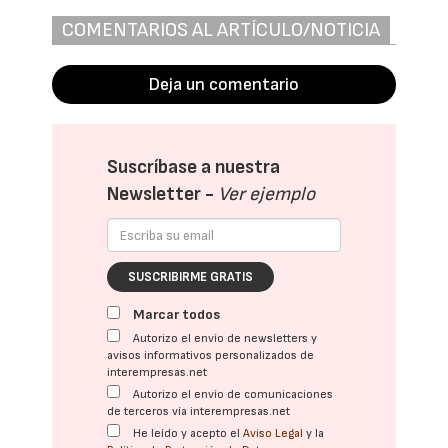
COMENTARIOS AL ARTÍCULO/NOTICIA
Deja un comentario
Suscríbase a nuestra
Newsletter -
Ver ejemplo
SUSCRIBIRME GRATIS
Marcar todos
Autorizo el envío de newsletters y
avisos informativos personalizados de
interempresas.net
Autorizo el envío de comunicaciones
de terceros vía interempresas.net
He leído y acepto el
Aviso Legal
y la