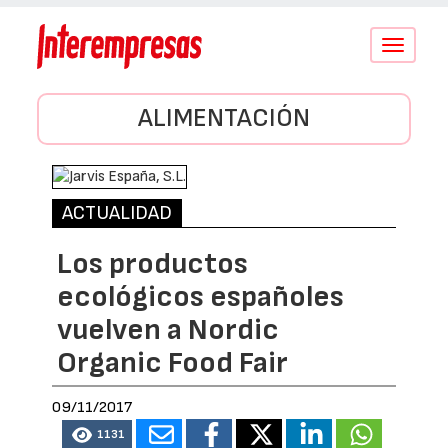
Conmutar
navegació
ALIMENTACIÓN
ACTUALIDAD
Los productos
ecológicos españoles
vuelven a Nordic
Organic Food Fair
09/11/2017
1131