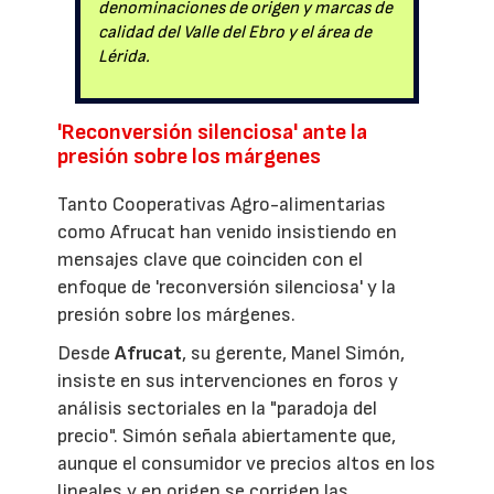
denominaciones de origen y marcas de
calidad del Valle del Ebro y el área de
Lérida.
'Reconversión silenciosa' ante la
presión sobre los márgenes
Tanto Cooperativas Agro-alimentarias
como Afrucat han venido insistiendo en
mensajes clave que coinciden con el
enfoque de 'reconversión silenciosa' y la
presión sobre los márgenes.
Desde
Afrucat
, su gerente, Manel Simón,
insiste en sus intervenciones en foros y
análisis sectoriales en la "paradoja del
precio". Simón señala abiertamente que,
aunque el consumidor ve precios altos en los
lineales y en origen se corrigen las