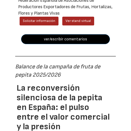
Federación Española de Asociaciones de
Productores Exportadores de Frutas, Hortalizas,
Flores y Plantas Vivas
Solicitar información
Ver stand virtual
ver/escribir comentarios
Balance de la campaña de fruta de
pepita 2025/2026
La reconversión
silenciosa de la pepita
en España: el pulso
entre el valor comercial
y la presión