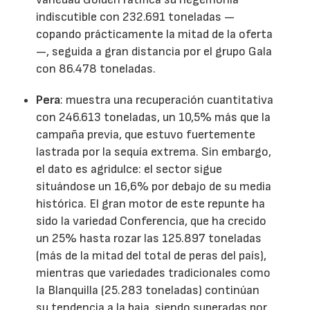
indiscutible con 232.691 toneladas —
copando prácticamente la mitad de la oferta
—, seguida a gran distancia por el grupo Gala
con 86.478 toneladas.
Pera
: muestra una recuperación cuantitativa
con 246.613 toneladas, un 10,5% más que la
campaña previa, que estuvo fuertemente
lastrada por la sequía extrema. Sin embargo,
el dato es agridulce: el sector sigue
situándose un 16,6% por debajo de su media
histórica. El gran motor de este repunte ha
sido la variedad Conferencia, que ha crecido
un 25% hasta rozar las 125.897 toneladas
(más de la mitad del total de peras del país),
mientras que variedades tradicionales como
la Blanquilla (25.283 toneladas) continúan
su tendencia a la baja, siendo superadas por