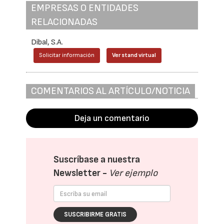
EMPRESAS O ENTIDADES
RELACIONADAS
Dibal, S.A.
Solicitar información
Ver stand virtual
COMENTARIOS AL ARTÍCULO/NOTICIA
Deja un comentario
Suscríbase a nuestra
Newsletter -
Ver ejemplo
SUSCRIBIRME GRATIS