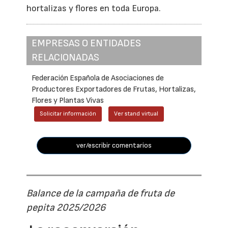
hortalizas y flores en toda Europa.
EMPRESAS O ENTIDADES
RELACIONADAS
Federación Española de Asociaciones de
Productores Exportadores de Frutas, Hortalizas,
Flores y Plantas Vivas
Solicitar información
Ver stand virtual
ver/escribir comentarios
Balance de la campaña de fruta de
pepita 2025/2026