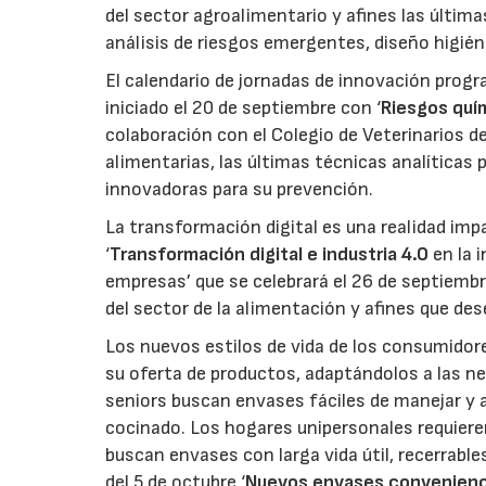
del sector agroalimentario y afines las última
análisis de riesgos emergentes, diseño higié
El calendario de jornadas de innovación progr
iniciado el 20 de septiembre con ‘
Riesgos quím
colaboración con el Colegio de Veterinarios de
alimentarias, las últimas técnicas analíticas 
innovadoras para su prevención.
La transformación digital es una realidad imp
‘
Transformación digital e industria 4.0
en la 
empresas’ que se celebrará el 26 de septiembr
del sector de la alimentación y afines que de
Los nuevos estilos de vida de los consumidor
su oferta de productos, adaptándolos a las ne
seniors buscan envases fáciles de manejar y 
cocinado. Los hogares unipersonales requier
buscan envases con larga vida útil, recerrables
del 5 de octubre ‘
Nuevos envases convenien