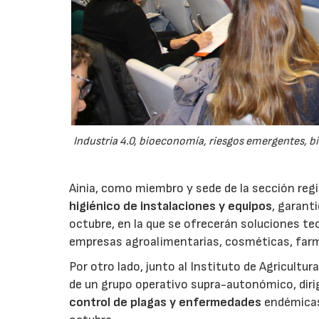
Industria 4.0, bioeconomía, riesgos emergentes, bi
Ainia, como miembro y sede de la sección reg
higiénico de instalaciones y equipos
, garant
octubre, en la que se ofrecerán soluciones te
empresas agroalimentarias, cosméticas, farm
Por otro lado, junto al Instituto de Agricultu
de un grupo operativo supra-autonómico, dirigi
control de plagas y enfermedades
endémicas 