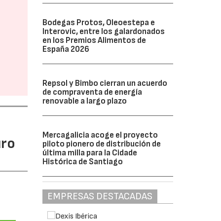
Bodegas Protos, Oleoestepa e
Interovic, entre los galardonados
en los Premios Alimentos de
España 2026
Repsol y Bimbo cierran un acuerdo
de compraventa de energía
renovable a largo plazo
Mercagalicia acoge el proyecto
uro
piloto pionero de distribución de
última milla para la Cidade
Histórica de Santiago
EMPRESAS DESTACADAS