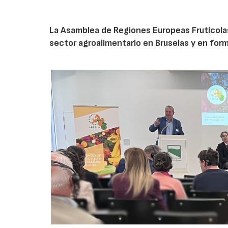
La Asamblea de Regiones Europeas Frutícolas, 
sector agroalimentario en Bruselas y en for