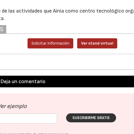
e de las actividades que Ainia como centro tecnológico org
ta.
AS
Solicitar información
Ver stand virtual
Deja un comentario
Ver ejemplo
SUSCRIBIRME GRATIS