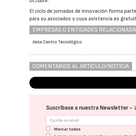
octubre.
El ciclo de jornadas de innovación forma part
para su asociados y cuya asistencia es gratui
EMPRESAS O ENTIDADES RELACIONAD
Ainia Centro Tecnológico
COMENTARIOS AL ARTÍCULO/NOTICIA
Suscríbase a nuestra Newsletter -
Marcar todos