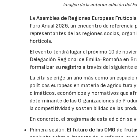
Imagen de la anterior edición del F
La
Asamblea de Regiones Europeas Frutícolas,
Foro Anual 2026, un encuentro de referencia p
representantes de las regiones socias, organi
hortícola.
El evento tendrá lugar el próximo 10 de novie
Delegación Regional de Emilia-Romaña en Bru
formalizar su
registro
a través del siguiente 
La cita se erige un año más como un espacio c
políticas europeas en materia de agricultura 
climáticos, económicos y normativos que afron
determinante de las Organizaciones de Product
la competitividad y sostenibilidad de las pro
En concreto, el programa de esta edición se v
Primera sesión:
El futuro de las OMG de fruta