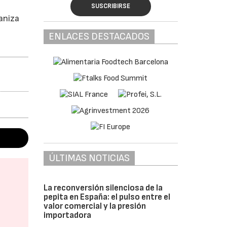
SUSCRIBIRSE
aniza
ENLACES DESTACADOS
ÚLTIMAS NOTICIAS
La reconversión silenciosa de la
pepita en España: el pulso entre el
valor comercial y la presión
importadora