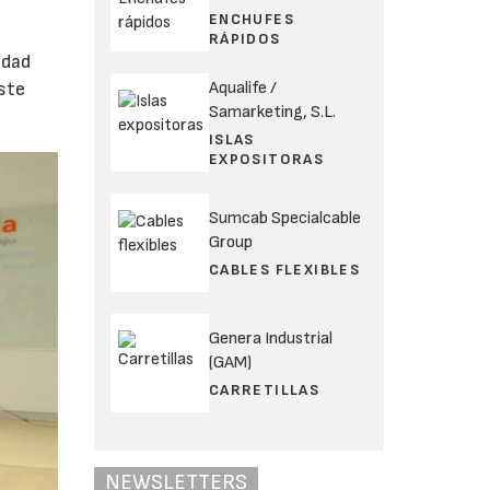
ENCHUFES
RÁPIDOS
idad
Aqualife /
este
Samarketing, S.L.
ISLAS
EXPOSITORAS
Sumcab Specialcable
Group
CABLES FLEXIBLES
Genera Industrial
(GAM)
CARRETILLAS
NEWSLETTERS