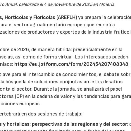
oro Anual, celebrada el 4 de noviembre de 2025 en Almería.
 Hortícolas y Florícolas (AREFLH)
ya prepara la celebració
ara el sector agroalimentario europeo que reunirá a
zaciones de productores y expertos de la industria frutícol
mbre de 2026, de manera híbrida: presencialmente en la
selas, así como de forma virtual. Los interesados pueden
enlace:
https://eu.jotform.com/form/202454207408348
.
lave para el intercambio de conocimientos, el debate sobr
y la búsqueda de soluciones conjuntas ante los desafíos
ta el sector. Durante la jornada, se analizará el papel
ores (OP) en la cadena de valor y las tendencias para gar
ducciones europeas.
ertebrará en dos sesiones de trabajo:
s y hortalizas: perspectivas de las regiones y del sector
: