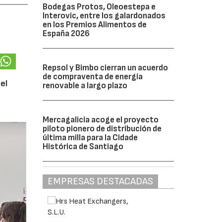
Bodegas Protos, Oleoestepa e
Interovic, entre los galardonados
en los Premios Alimentos de
España 2026
Repsol y Bimbo cierran un acuerdo
de compraventa de energía
el
renovable a largo plazo
Mercagalicia acoge el proyecto
piloto pionero de distribución de
última milla para la Cidade
Histórica de Santiago
EMPRESAS DESTACADAS