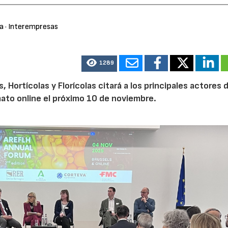
ra
· Interempresas
1289
Hortícolas y Florícolas citará a los principales actores d
mato online el próximo 10 de noviembre.