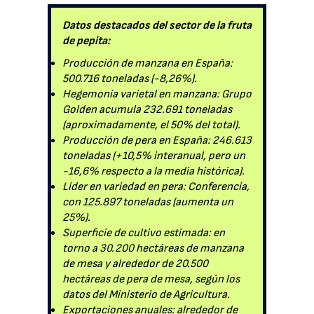
Datos destacados del sector de la fruta
de pepita:
Producción de manzana en España:
500.716 toneladas (-8,26%).
Hegemonía varietal en manzana: Grupo
Golden acumula 232.691 toneladas
(aproximadamente, el 50% del total).
Producción de pera en España: 246.613
toneladas (+10,5% interanual, pero un
-16,6% respecto a la media histórica).
Líder en variedad en pera: Conferencia,
con 125.897 toneladas (aumenta un
25%).
Superficie de cultivo estimada: en
torno a 30.200 hectáreas de manzana
de mesa y alrededor de 20.500
hectáreas de pera de mesa, según los
datos del Ministerio de Agricultura.
Exportaciones anuales: alrededor de