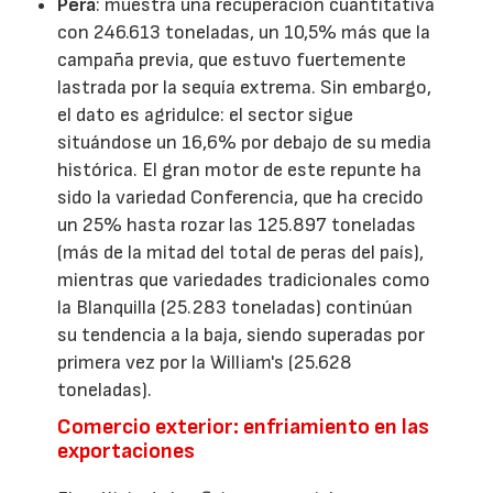
Pera
: muestra una recuperación cuantitativa
con 246.613 toneladas, un 10,5% más que la
campaña previa, que estuvo fuertemente
lastrada por la sequía extrema. Sin embargo,
el dato es agridulce: el sector sigue
situándose un 16,6% por debajo de su media
histórica. El gran motor de este repunte ha
sido la variedad Conferencia, que ha crecido
un 25% hasta rozar las 125.897 toneladas
(más de la mitad del total de peras del país),
mientras que variedades tradicionales como
la Blanquilla (25.283 toneladas) continúan
su tendencia a la baja, siendo superadas por
primera vez por la William's (25.628
toneladas).
Comercio exterior: enfriamiento en las
exportaciones