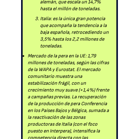
alemán, que escala un 14,7%
hasta el millón de toneladas.
Italia: es la única gran potencia
que acompaña la tendencia a la
baja española, retrocediendo un
3,5% hasta los 2,2 millones de
toneladas.
Mercado de la pera en la UE: 1,79
millones de toneladas, según las cifras
de la WAPA y Eurostat. El mercado
comunitario muestra una
estabilización frágil, con un
crecimiento muy suave (+1,4%) frente
a campañas previas. La recuperación
de la producción de pera Conferencia
en los Países Bajos y Bélgica, sumada a
la reactivación de las zonas
productoras de Italia (con el foco
puesto en Interpera), intensifica la
competencia directa con las