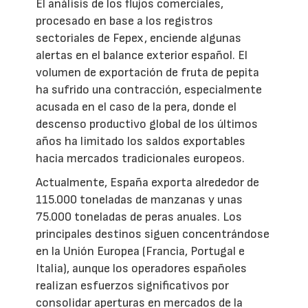
El análisis de los flujos comerciales,
procesado en base a los registros
sectoriales de Fepex, enciende algunas
alertas en el balance exterior español. El
volumen de exportación de fruta de pepita
ha sufrido una contracción, especialmente
acusada en el caso de la pera, donde el
descenso productivo global de los últimos
años ha limitado los saldos exportables
hacia mercados tradicionales europeos.
Actualmente, España exporta alrededor de
115.000 toneladas de manzanas y unas
75.000 toneladas de peras anuales. Los
principales destinos siguen concentrándose
en la Unión Europea (Francia, Portugal e
Italia), aunque los operadores españoles
realizan esfuerzos significativos por
consolidar aperturas en mercados de la