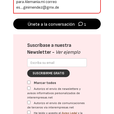
para Alemania.mi correo
es....ginimendez@gmx.de
Únete a la conversación
1
Suscríbase a nuestra
Newsletter -
Ver ejemplo
SUSCRIBIRME GRATIS
Marcar todos
Autorizo el envío de newsletters y
avisos informativos personalizados de
interempresas.net
Autorizo el envío de comunicaciones
de terceros vía interempresas.net
He leído y acepto el
Aviso Legal
y la