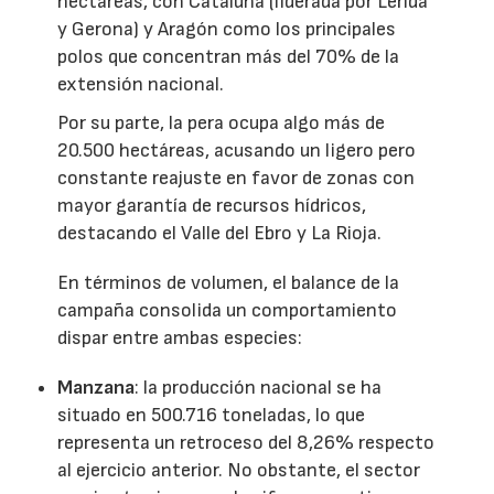
hectáreas, con Cataluña (liderada por Lérida
y Gerona) y Aragón como los principales
polos que concentran más del 70% de la
extensión nacional.
Por su parte, la pera ocupa algo más de
20.500 hectáreas, acusando un ligero pero
constante reajuste en favor de zonas con
mayor garantía de recursos hídricos,
destacando el Valle del Ebro y La Rioja.
En términos de volumen, el balance de la
campaña consolida un comportamiento
dispar entre ambas especies:
Manzana
: la producción nacional se ha
situado en 500.716 toneladas, lo que
representa un retroceso del 8,26% respecto
al ejercicio anterior. No obstante, el sector