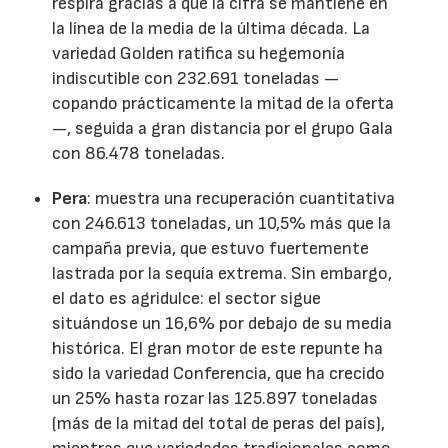
respira gracias a que la cifra se mantiene en
la línea de la media de la última década. La
variedad Golden ratifica su hegemonía
indiscutible con 232.691 toneladas —
copando prácticamente la mitad de la oferta
—, seguida a gran distancia por el grupo Gala
con 86.478 toneladas.
Pera
: muestra una recuperación cuantitativa
con 246.613 toneladas, un 10,5% más que la
campaña previa, que estuvo fuertemente
lastrada por la sequía extrema. Sin embargo,
el dato es agridulce: el sector sigue
situándose un 16,6% por debajo de su media
histórica. El gran motor de este repunte ha
sido la variedad Conferencia, que ha crecido
un 25% hasta rozar las 125.897 toneladas
(más de la mitad del total de peras del país),