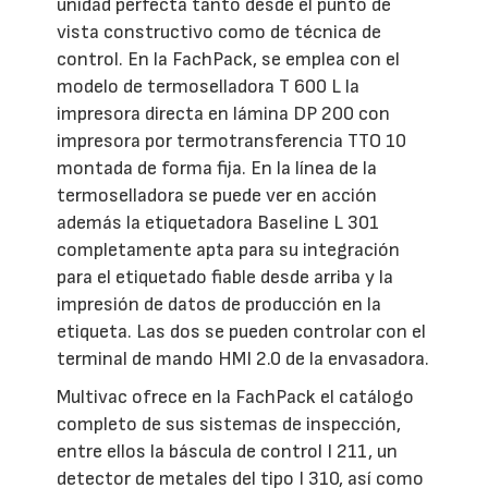
unidad perfecta tanto desde el punto de
vista constructivo como de técnica de
control. En la FachPack, se emplea con el
modelo de termoselladora T 600 L la
impresora directa en lámina DP 200 con
impresora por termotransferencia TTO 10
montada de forma fija. En la línea de la
termoselladora se puede ver en acción
además la etiquetadora Baseline L 301
completamente apta para su integración
para el etiquetado fiable desde arriba y la
impresión de datos de producción en la
etiqueta. Las dos se pueden controlar con el
terminal de mando HMI 2.0 de la envasadora.
Multivac ofrece en la FachPack el catálogo
completo de sus sistemas de inspección,
entre ellos la báscula de control I 211, un
detector de metales del tipo I 310, así como