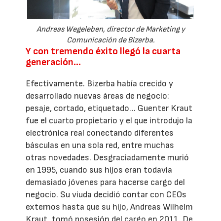
Andreas Wegeleben, director de Marketing y
Comunicación de Bizerba.
Y con tremendo éxito llegó la cuarta
generación…
Efectivamente. Bizerba había crecido y
desarrollado nuevas áreas de negocio:
pesaje, cortado, etiquetado… Guenter Kraut
fue el cuarto propietario y el que introdujo la
electrónica real conectando diferentes
básculas en una sola red, entre muchas
otras novedades. Desgraciadamente murió
en 1995, cuando sus hijos eran todavía
demasiado jóvenes para hacerse cargo del
negocio. Su viuda decidió contar con CEOs
externos hasta que su hijo, Andreas Wilhelm
Kraut, tomó posesión del cargo en 2011. De