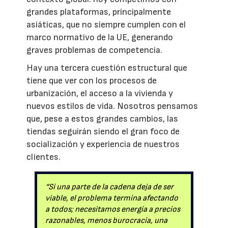
grandes plataformas, principalmente
asiáticas, que no siempre cumplen con el
marco normativo de la UE, generando
graves problemas de competencia.
Hay una tercera cuestión estructural que
tiene que ver con los procesos de
urbanización, el acceso a la vivienda y
nuevos estilos de vida. Nosotros pensamos
que, pese a estos grandes cambios, las
tiendas seguirán siendo el gran foco de
socialización y experiencia de nuestros
clientes.
“Si una parte de la cadena deja de ser
viable, el problema termina afectando
a todos; necesitamos energía a precios
razonables, menos burocracia, una