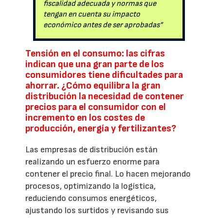
fiscalidad adecuada y normas que
tengan en cuenta su impacto
económico antes de ser aprobadas”
Tensión en el consumo: las cifras
indican que una gran parte de los
consumidores tiene dificultades para
ahorrar. ¿Cómo equilibra la gran
distribución la necesidad de contener
precios para el consumidor con el
incremento en los costes de
producción, energía y fertilizantes?
Las empresas de distribución están
realizando un esfuerzo enorme para
contener el precio final. Lo hacen mejorando
procesos, optimizando la logística,
reduciendo consumos energéticos,
ajustando los surtidos y revisando sus