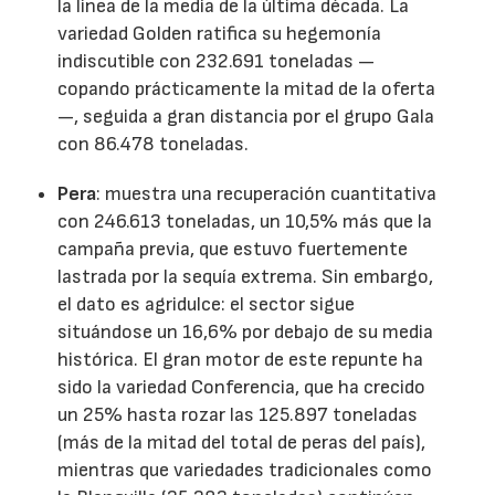
la línea de la media de la última década. La
variedad Golden ratifica su hegemonía
indiscutible con 232.691 toneladas —
copando prácticamente la mitad de la oferta
—, seguida a gran distancia por el grupo Gala
con 86.478 toneladas.
Pera
: muestra una recuperación cuantitativa
con 246.613 toneladas, un 10,5% más que la
campaña previa, que estuvo fuertemente
lastrada por la sequía extrema. Sin embargo,
el dato es agridulce: el sector sigue
situándose un 16,6% por debajo de su media
histórica. El gran motor de este repunte ha
sido la variedad Conferencia, que ha crecido
un 25% hasta rozar las 125.897 toneladas
(más de la mitad del total de peras del país),
mientras que variedades tradicionales como