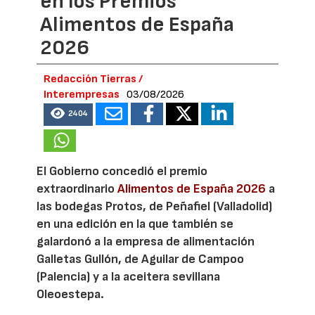
en los Premios
Alimentos de España
2026
Redacción Tierras /
Interempresas
03/08/2026
2404
El Gobierno concedió el premio
extraordinario
Alimentos de España 2026
a
las bodegas Protos, de Peñafiel (Valladolid)
en una edición en la que también se
galardonó a la empresa de alimentación
Galletas Gullón, de Aguilar de Campoo
(Palencia) y a la aceitera sevillana
Oleoestepa.