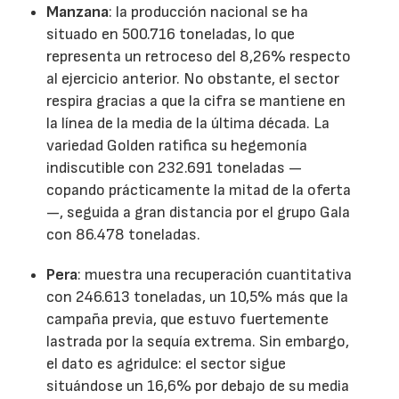
Manzana
: la producción nacional se ha
situado en 500.716 toneladas, lo que
representa un retroceso del 8,26% respecto
al ejercicio anterior. No obstante, el sector
respira gracias a que la cifra se mantiene en
la línea de la media de la última década. La
variedad Golden ratifica su hegemonía
indiscutible con 232.691 toneladas —
copando prácticamente la mitad de la oferta
—, seguida a gran distancia por el grupo Gala
con 86.478 toneladas.
Pera
: muestra una recuperación cuantitativa
con 246.613 toneladas, un 10,5% más que la
campaña previa, que estuvo fuertemente
lastrada por la sequía extrema. Sin embargo,
el dato es agridulce: el sector sigue
situándose un 16,6% por debajo de su media