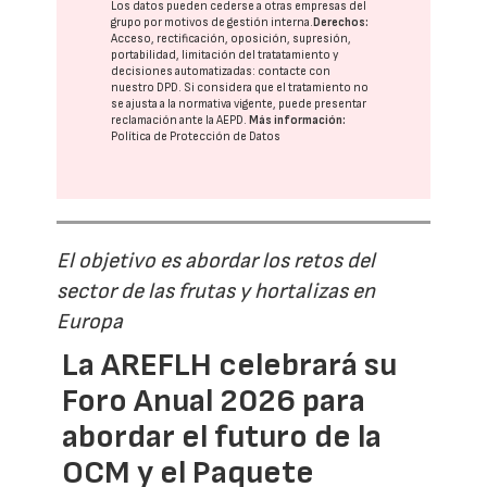
Los datos pueden cederse a otras
empresas del
grupo
por motivos de gestión interna.
Derechos:
Acceso, rectificación, oposición, supresión,
portabilidad, limitación del tratatamiento y
decisiones automatizadas:
contacte con
nuestro DPD
. Si considera que el tratamiento no
se ajusta a la normativa vigente, puede presentar
reclamación ante la
AEPD
.
Más información:
Política de Protección de Datos
El objetivo es abordar los retos del
sector de las frutas y hortalizas en
Europa
La AREFLH celebrará su
Foro Anual 2026 para
abordar el futuro de la
OCM y el Paquete