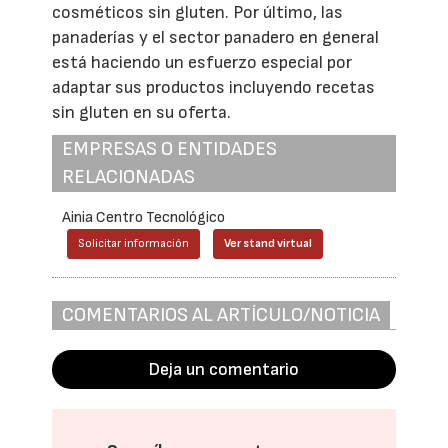
cosméticos sin gluten. Por último, las
panaderías y el sector panadero en general
está haciendo un esfuerzo especial por
adaptar sus productos incluyendo recetas
sin gluten en su oferta.
EMPRESAS O ENTIDADES
RELACIONADAS
Ainia Centro Tecnológico
Solicitar información
Ver stand virtual
COMENTARIOS AL ARTÍCULO/NOTICIA
Deja un comentario