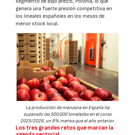
segmento de bajo precio, Polonia, lo que
genera una fuerte presión competitiva en
los lineales españoles en los meses de
menor stock local.
La producción de manzana en España ha
superado las 500.000 toneladas en el curso
2025/2026, un 8% menos que el año anterior.
Los tres grandes retos que marcan la
agenda sectorial