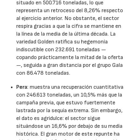
situado en 500.716 toneladas, lo que
representa un retroceso del 8,26% respecto
al ejercicio anterior. No obstante, el sector
respira gracias a que la cifra se mantiene en
la línea de la media de la última década. La
variedad Golden ratifica su hegemonía
indiscutible con 232.691 toneladas —
copando prácticamente la mitad de la oferta
—, seguida a gran distancia por el grupo Gala
con 86.478 toneladas.
Pera
: muestra una recuperación cuantitativa
con 246.613 toneladas, un 10,5% más que la
campaña previa, que estuvo fuertemente
lastrada por la sequía extrema. Sin embargo,
el dato es agridulce: el sector sigue
situándose un 16,6% por debajo de su media
histórica. El gran motor de este repunte ha