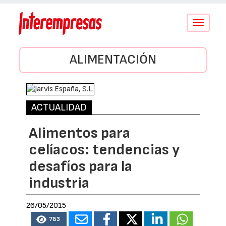
Conmutar
navegació
ALIMENTACIÓN
ACTUALIDAD
Alimentos para
celíacos: tendencias y
desafíos para la
industria
26/05/2015
783