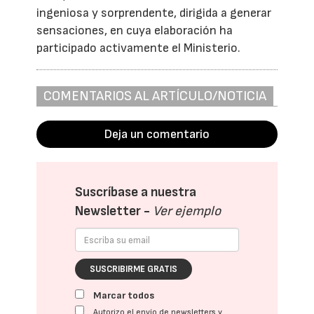
ingeniosa y sorprendente, dirigida a generar
sensaciones, en cuya elaboración ha
participado activamente el Ministerio.
COMENTARIOS AL ARTÍCULO/NOTICIA
Deja un comentario
Suscríbase a nuestra
Newsletter -
Ver ejemplo
SUSCRIBIRME GRATIS
Marcar todos
Autorizo el envío de newsletters y