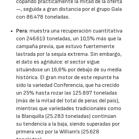
copando prácticamente la mitad de la oferta
—, seguida a gran distancia por el grupo Gala
con 86.478 toneladas.
Pera
: muestra una recuperación cuantitativa
con 246.613 toneladas, un 10,5% más que la
campaña previa, que estuvo fuertemente
lastrada por la sequía extrema. Sin embargo,
el dato es agridulce: el sector sigue
situándose un 16,6% por debajo de su media
histórica. El gran motor de este repunte ha
sido la variedad Conferencia, que ha crecido
un 25% hasta rozar las 125.897 toneladas
(más de la mitad del total de peras del país),
mientras que variedades tradicionales como
la Blanquilla (25.283 toneladas) continúan
su tendencia a la baja, siendo superadas por
primera vez por la William's (25.628