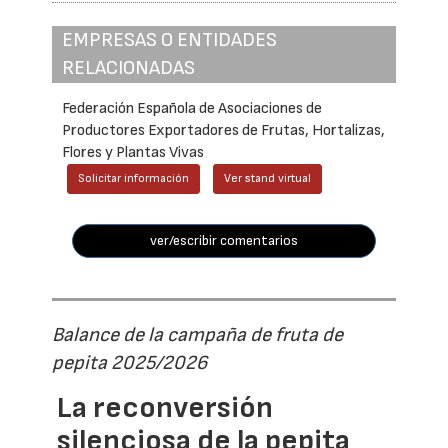
EMPRESAS O ENTIDADES
RELACIONADAS
Federación Española de Asociaciones de
Productores Exportadores de Frutas, Hortalizas,
Flores y Plantas Vivas
Solicitar información
Ver stand virtual
ver/escribir comentarios
Balance de la campaña de fruta de
pepita 2025/2026
La reconversión
silenciosa de la pepita