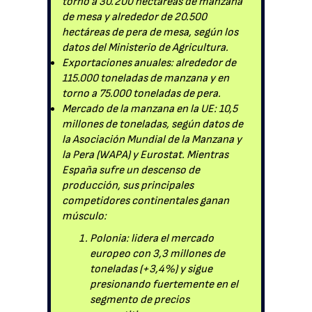
torno a 30.200 hectáreas de manzana
de mesa y alrededor de 20.500
hectáreas de pera de mesa, según los
datos del Ministerio de Agricultura.
Exportaciones anuales: alrededor de
115.000 toneladas de manzana y en
torno a 75.000 toneladas de pera.
Mercado de la manzana en la UE: 10,5
millones de toneladas, según datos de
la Asociación Mundial de la Manzana y
la Pera (WAPA) y Eurostat. Mientras
España sufre un descenso de
producción, sus principales
competidores continentales ganan
músculo:
Polonia: lidera el mercado
europeo con 3,3 millones de
toneladas (+3,4%) y sigue
presionando fuertemente en el
segmento de precios