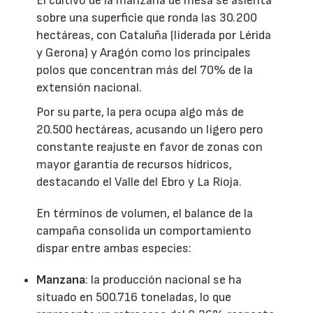
El cultivo de la manzana de mesa se asienta
sobre una superficie que ronda las 30.200
hectáreas, con Cataluña (liderada por Lérida
y Gerona) y Aragón como los principales
polos que concentran más del 70% de la
extensión nacional.
Por su parte, la pera ocupa algo más de
20.500 hectáreas, acusando un ligero pero
constante reajuste en favor de zonas con
mayor garantía de recursos hídricos,
destacando el Valle del Ebro y La Rioja.
En términos de volumen, el balance de la
campaña consolida un comportamiento
dispar entre ambas especies:
Manzana
: la producción nacional se ha
situado en 500.716 toneladas, lo que