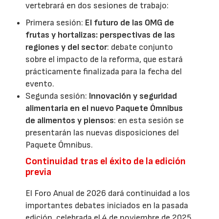
vertebrará en dos sesiones de trabajo:
Primera sesión:
El futuro de las OMG de
frutas y hortalizas: perspectivas de las
regiones y del sector
: debate conjunto
sobre el impacto de la reforma, que estará
prácticamente finalizada para la fecha del
evento.
Segunda sesión:
Innovación y seguridad
alimentaria en el nuevo Paquete Ómnibus
de alimentos y piensos
: en esta sesión se
presentarán las nuevas disposiciones del
Paquete Ómnibus.
Continuidad tras el éxito de la edición
previa
El Foro Anual de 2026 dará continuidad a los
importantes debates iniciados en la pasada
edición, celebrada el 4 de noviembre de 2025