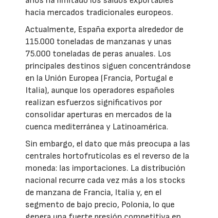
años ha limitado los saldos exportables
hacia mercados tradicionales europeos.
Actualmente, España exporta alrededor de
115.000 toneladas de manzanas y unas
75.000 toneladas de peras anuales. Los
principales destinos siguen concentrándose
en la Unión Europea (Francia, Portugal e
Italia), aunque los operadores españoles
realizan esfuerzos significativos por
consolidar aperturas en mercados de la
cuenca mediterránea y Latinoamérica.
Sin embargo, el dato que más preocupa a las
centrales hortofrutícolas es el reverso de la
moneda: las importaciones. La distribución
nacional recurre cada vez más a los stocks
de manzana de Francia, Italia y, en el
segmento de bajo precio, Polonia, lo que
genera una fuerte presión competitiva en