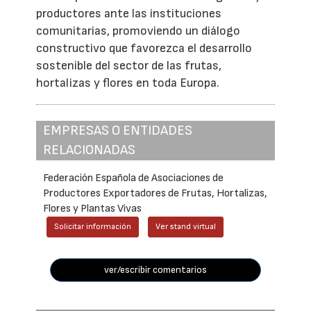
productores ante las instituciones
comunitarias, promoviendo un diálogo
constructivo que favorezca el desarrollo
sostenible del sector de las frutas,
hortalizas y flores en toda Europa.
EMPRESAS O ENTIDADES
RELACIONADAS
Federación Española de Asociaciones de
Productores Exportadores de Frutas, Hortalizas,
Flores y Plantas Vivas
Solicitar información
Ver stand virtual
ver/escribir comentarios