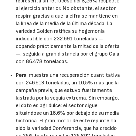
representa un retroceso del 8,26% respecto
al ejercicio anterior. No obstante, el sector
respira gracias a que la cifra se mantiene en
la línea de la media de la última década. La
variedad Golden ratifica su hegemonía
indiscutible con 232.691 toneladas —
copando prácticamente la mitad de la oferta
—, seguida a gran distancia por el grupo Gala
con 86.478 toneladas.
Pera
: muestra una recuperación cuantitativa
con 246.613 toneladas, un 10,5% más que la
campaña previa, que estuvo fuertemente
lastrada por la sequía extrema. Sin embargo,
el dato es agridulce: el sector sigue
situándose un 16,6% por debajo de su media
histórica. El gran motor de este repunte ha
sido la variedad Conferencia, que ha crecido
un 25% hasta rozar las 125.897 toneladas