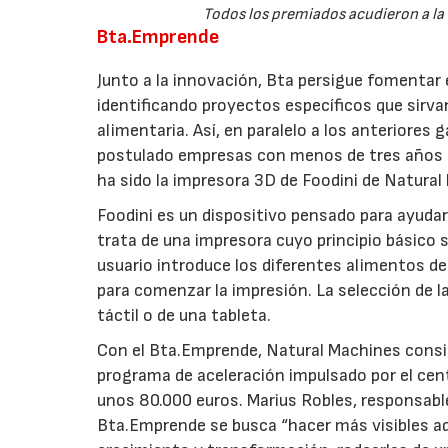
Todos los premiados acudieron a la e
Bta.Emprende
Junto a la innovación, Bta persigue fomentar 
identificando proyectos específicos que sirva
alimentaria. Así, en paralelo a los anteriore
postulado empresas con menos de tres años d
ha sido la impresora 3D de Foodini de Natural
Foodini es un dispositivo pensado para ayudar
trata de una impresora cuyo principio básico 
usuario introduce los diferentes alimentos d
para comenzar la impresión. La selección de l
táctil o de una tableta.
Con el Bta.Emprende, Natural Machines consi
programa de aceleración impulsado por el cen
unos 80.000 euros. Marius Robles, responsabl
Bta.Emprende se busca “hacer más visibles a