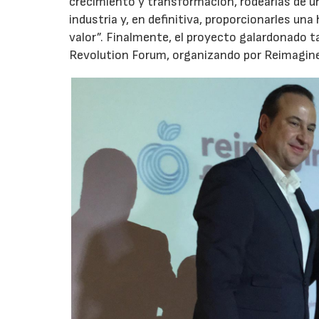
crecimiento y transformación, rodearlas de un
industria y, en definitiva, proporcionarles una
valor”. Finalmente, el proyecto galardonado 
Revolution Forum, organizando por Reimagine