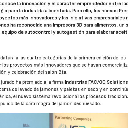
conoce la innovación y el carácter emprendedor entre la
a para la industria alimentaria. Para ello, los nuevos Pr
oyectos más innovadores y las iniciativas empresariales
ones ha reconocido una impresora 3D para alimentos, un 
n equipo de autocontrol y autogestión para elaborar acei
tura a las cuatro categorías de la primera edición de los
ir los proyectos más innovadores que se hayan comerciali
ón y celebración del salón Bta.
 jurado ha premiado a la firma
Industrias FAC/OC Solution
tema de lavado de jamones y paletas en seco y en continú
génica, el nuevo sistema revoluciona los procesos tradicion
 pulido de la cara magra del jamón deshuesado.