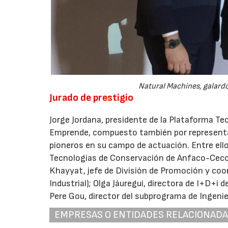
Natural Machines, galard
Jurado de prestigio
Jorge Jordana, presidente de la Plataforma Tec
Emprende, compuesto también por representa
pioneros en su campo de actuación. Entre ello
Tecnologías de Conservación de Anfaco-Cecope
Khayyat, jefe de División de Promoción y coo
Industrial); Olga Jáuregui, directora de I+D+i
Pere Gou, director del subprograma de Ingenier
EMPRESAS O ENTIDADES RELACIONAD