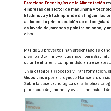
Barcelona Tecnologías de la Alimentación
re
empresas del sector de maquinaria y tecnologí
Bta.Innova y Bta.Emprende distinguen los pr
audaces. La primera edición de estos galard
de lavado de jamones y paletas en seco, y u
oliva.
Más de 20 proyectos han presentado su candida
premios Bta. Innova, que nacen para distingu
durante el trienio comprendido entre celebraci
En la categoría Procesos y Transformación, el
Grupo Linde
por el proyecto Hamcelan, un sis
Sobre la base tecnológica de la limpieza crio
procesado de jamones y evita la necesidad de