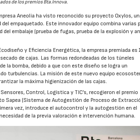
ados de los premios Bta.Innova.
empresa Aneolia ha visto reconocido su proyecto Oxylos, u
ad del empaquetado. Este innovador equipo combina varias 
d del embalaje (prueba de fugas, prueba de la explosión y an
Ecodiseño y Eficiencia Energética, la empresa premiada es
y secado de cajas. Las formas redondeadas de los túneles
de la bomba, debido a que con este diseño se logra un
ndo turbulencias. La misión de este nuevo equipo ecososte
antizar la máxima higienización de las cajas.
ensores, Control, Logística y TIC's, recogieron el premio
nto Sapea (Sistema de Autogestión de Proceso de Extracci
imera vez, introduce el autocontrol y la autogestión en el
 necesidad de la previa valoración e intervención humana.
28/07/2026