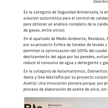
Galardon
En la categoría de Seguridad Alimentaria, la 
solución automática para el control de calid
para obtener un análisis completo de la calida
de gases, entre otros).
En el apartado de Medio Ambiente, Residuos, 
por su proyecto Esfera de túneles de lavado 
permiten la optimización del 100% del caudal 
deslizamiento del agua por las paredes, evita
reducir el consumo de agua y detergente y gar
En la categoría de Automatismos, Elementos S
Iberia y Gea Westaflia por su proyecto conju
Aceite). Una innovación pionera porque, por pr
proceso de elaboración de aceite de oliva, sin
21/07/2026