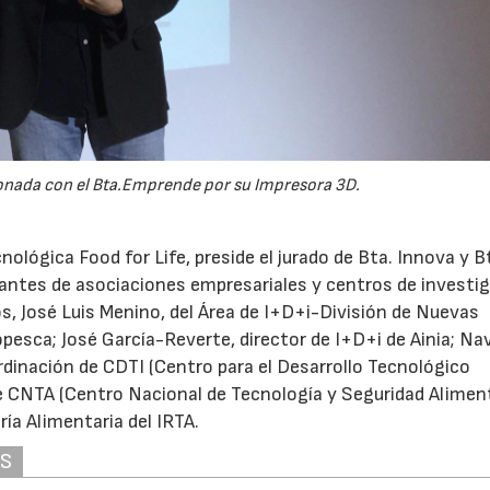
onada con el Bta.Emprende por su Impresora 3D.
nológica Food for Life, preside el jurado de Bta. Innova y B
ntes de asociaciones empresariales y centros de investi
s, José Luis Menino, del Área de I+D+i-División de Nuevas
sca; José García-Reverte, director de I+D+i de Ainia; Nav
rdinación de CDTI (Centro para el Desarrollo Tecnológico
 de CNTA (Centro Nacional de Tecnología y Seguridad Aliment
ía Alimentaria del IRTA.
AS