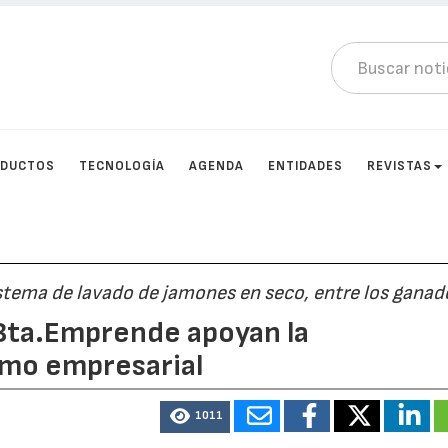
DUCTOS
TECNOLOGÍA
AGENDA
ENTIDADES
REVISTAS
stema de lavado de jamones en seco, entre los ganad
 Bta.Emprende apoyan la
smo empresarial
1011