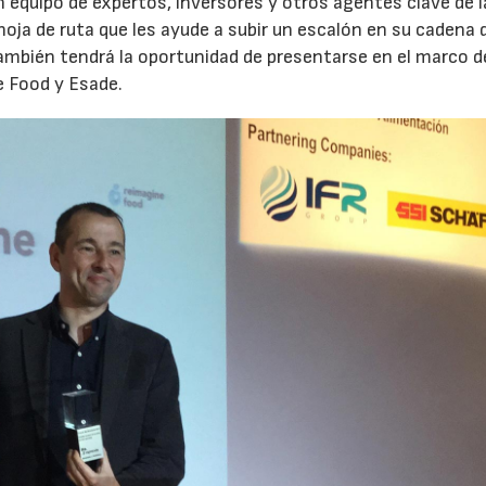
 equipo de expertos, inversores y otros agentes clave de l
 hoja de ruta que les ayude a subir un escalón en su cadena 
también tendrá la oportunidad de presentarse en el marco d
 Food y Esade.