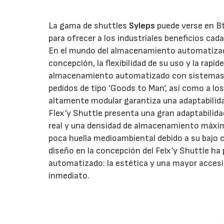
La gama de shuttles
Syleps
puede verse en Bt
para ofrecer a los industriales beneficios cad
En el mundo del almacenamiento automatizado
concepción, la flexibilidad de su uso y la rap
almacenamiento automatizado con sistemas de
pedidos de tipo ‘Goods to Man‘, así como a lo
altamente modular garantiza una adaptabilida
Flex’y Shuttle presenta una gran adaptabilida
real y una densidad de almacenamiento máxima,
poca huella medioambiental debido a su bajo co
diseño en la concepción del Felx’y Shuttle h
automatizado: la estética y una mayor accesib
inmediato.