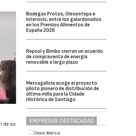
Bodegas Protos, Oleoestepa e
Interovic, entre los galardonados
en los Premios Alimentos de
España 2026
Repsol y Bimbo cierran un acuerdo
de compraventa de energía
renovable a largo plazo
Mercagalicia acoge el proyecto
piloto pionero de distribución de
última milla para la Cidade
Histórica de Santiago
EMPRESAS DESTACADAS
n de su