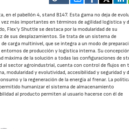
a, en el pabellón 4, stand B147. Esta gama no deja de evol
a vez más importantes en términos de agilidad logística y d
, Flex’y Shuttle se destaca por la modularidad de su
idez de sus desplazamientos. Se trata de un sistema de
 carga multinivel, que se integra a un modo de preparac
s entornos de producción y logística interna. Su concepció
d máxima de la solución a todas las configuraciones de st
d al sector agroindustrial, cuenta con control de flujos en
 modularidad y evolutividad, accesibilidad y seguridad y d
nsumo y la regeneración de la energía al frenar. La polític
a permitido humanizar el sistema de almacenamiento
ilidad al producto permiten al usuario hacerse con él de