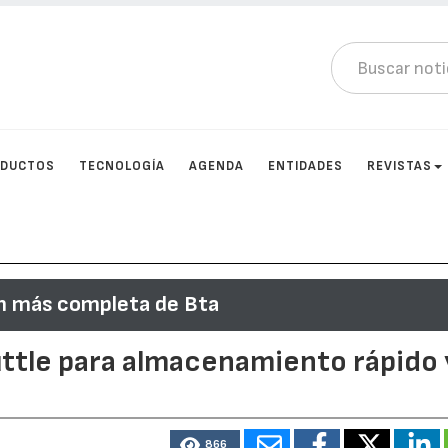
DUCTOS
TECNOLOGÍA
AGENDA
ENTIDADES
REVISTAS
ón más completa de Bta
huttle para almacenamiento rápido 
866