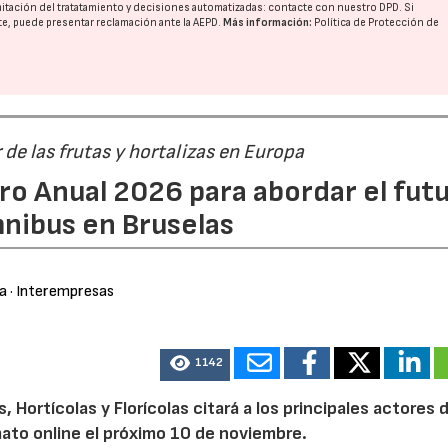
imitación del tratatamiento y decisiones automatizadas:
contacte con nuestro DPD
. Si
nte, puede presentar reclamación ante la
AEPD
.
Más información:
Política de Protección de
r de las frutas y hortalizas en Europa
ro Anual 2026 para abordar el fut
nibus en Bruselas
ra
· Interempresas
1142
Hortícolas y Florícolas citará a los principales actores d
mato online el próximo 10 de noviembre.