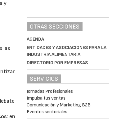
a y
OTRAS SECCIONES
AGENDA
ENTIDADES Y ASOCIACIONES PARA LA
e las
INDUSTRIA ALIMENTARIA
DIRECTORIO POR EMPRESAS
antizar
SERVICIOS
Jornadas Profesionales
Impulsa tus ventas
 debate
Comunicación y Marketing B2B
Eventos sectoriales
sos
: en