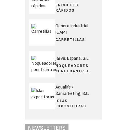
ENCHUFES
RÁPIDOS
Genera Industrial
(GAM)
CARRETILLAS
Jarvis España, S.L.
NOQUEADORES
PENETRANTRES
Aqualife /
Samarketing, S.L.
ISLAS
EXPOSITORAS
NEWSLETTERS