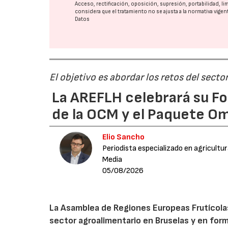
Acceso, rectificación, oposición, supresión, portabilidad, l
considera que el tratamiento no se ajusta a la normativa vige
Datos
El objetivo es abordar los retos del secto
La AREFLH celebrará su Fo
de la OCM y el Paquete Om
Elio Sancho
Periodista especializado en agricultu
Media
05/08/2026
La Asamblea de Regiones Europeas Frutícolas, 
sector agroalimentario en Bruselas y en for