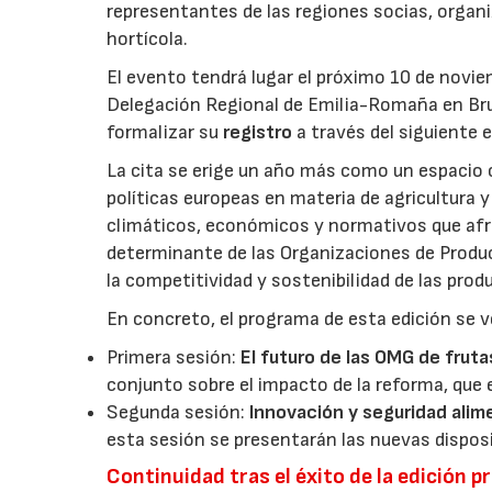
representantes de las regiones socias, organi
hortícola.
El evento tendrá lugar el próximo 10 de novie
Delegación Regional de Emilia-Romaña en Bru
formalizar su
registro
a través del siguiente 
La cita se erige un año más como un espacio c
políticas europeas en materia de agricultura 
climáticos, económicos y normativos que afron
determinante de las Organizaciones de Product
la competitividad y sostenibilidad de las pro
En concreto, el programa de esta edición se v
Primera sesión:
El futuro de las OMG de fruta
conjunto sobre el impacto de la reforma, que 
Segunda sesión:
Innovación y seguridad alim
esta sesión se presentarán las nuevas dispos
Continuidad tras el éxito de la edición p