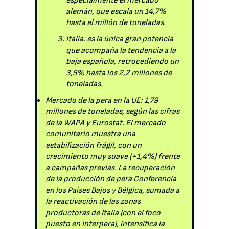
especialmente el mercado
alemán, que escala un 14,7%
hasta el millón de toneladas.
Italia: es la única gran potencia
que acompaña la tendencia a la
baja española, retrocediendo un
3,5% hasta los 2,2 millones de
toneladas.
Mercado de la pera en la UE: 1,79
millones de toneladas, según las cifras
de la WAPA y Eurostat. El mercado
comunitario muestra una
estabilización frágil, con un
crecimiento muy suave (+1,4%) frente
a campañas previas. La recuperación
de la producción de pera Conferencia
en los Países Bajos y Bélgica, sumada a
la reactivación de las zonas
productoras de Italia (con el foco
puesto en Interpera), intensifica la