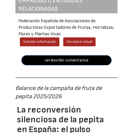
EMPRESAS O ENTIDADES
RELACIONADAS
Federación Española de Asociaciones de
Productores Exportadores de Frutas, Hortalizas,
Flores y Plantas Vivas
Solicitar información
Ver stand virtual
ver/escribir comentarios
Balance de la campaña de fruta de
pepita 2025/2026
La reconversión
silenciosa de la pepita
en España: el pulso