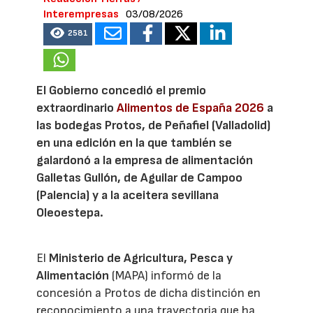
Interempresas
03/08/2026
2581
El Gobierno concedió el premio
extraordinario
Alimentos de España 2026
a
las bodegas Protos, de Peñafiel (Valladolid)
en una edición en la que también se
galardonó a la empresa de alimentación
Galletas Gullón, de Aguilar de Campoo
(Palencia) y a la aceitera sevillana
Oleoestepa.
El
Ministerio de Agricultura, Pesca y
Alimentación
(MAPA) informó de la
concesión a Protos de dicha distinción en
reconocimiento a una trayectoria que ha