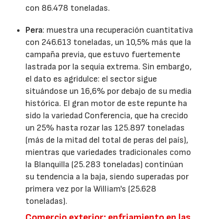
con 86.478 toneladas.
Pera
: muestra una recuperación cuantitativa
con 246.613 toneladas, un 10,5% más que la
campaña previa, que estuvo fuertemente
lastrada por la sequía extrema. Sin embargo,
el dato es agridulce: el sector sigue
situándose un 16,6% por debajo de su media
histórica. El gran motor de este repunte ha
sido la variedad Conferencia, que ha crecido
un 25% hasta rozar las 125.897 toneladas
(más de la mitad del total de peras del país),
mientras que variedades tradicionales como
la Blanquilla (25.283 toneladas) continúan
su tendencia a la baja, siendo superadas por
primera vez por la William's (25.628
toneladas).
Comercio exterior: enfriamiento en las