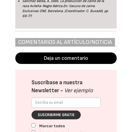
Sánchez Belda, A. 1986. La producción de carne de la
raza Avileña-Negra Ibérica.En: Vacuno de carne.
Exclusivas ONE. Barcelona. (Coordinador: C. Buxadé). pp
69-77.
COMENTARIOS AL ARTÍCULO/NOTICIA
Deja un comentario
Suscríbase a nuestra
Newsletter -
Ver ejemplo
SUSCRIBIRME GRATIS
Marcar todos