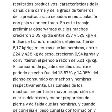
resultados productivos, características de la
canal, de la carne y de la grasa de terneros
de la precitada raza cebados en estabulación
con paja y concentrado. En este trabajo
preliminar observamos que los machos
crecieron 1,39 kg/día entre 237 y 529 kg y el
índice de transformación del pienso fue de
5,17 kg/kg, mientras que las hembras, entre
224 y 428 kg de peso, crecieron 0,94 kg/día y
convirtieron el pienso a razón de 5,21 kg/kg.
El consumo de paja de cereales durante el
periodo de cebo fue del 13,57% y 14,05% del
pienso consumido en machos y hembras
respectivamente. Las canales de los
machos presentaron mayor proporción de
cuarto delantero y menor proporción de
pierna y de falda que las hembras, y cuando
se corregía el peso canal la conformación y