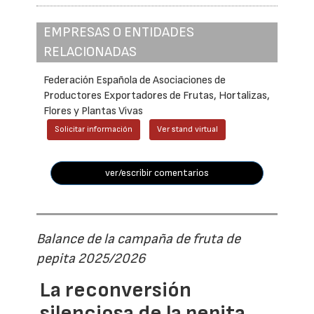
EMPRESAS O ENTIDADES
RELACIONADAS
Federación Española de Asociaciones de
Productores Exportadores de Frutas, Hortalizas,
Flores y Plantas Vivas
Solicitar información
Ver stand virtual
ver/escribir comentarios
Balance de la campaña de fruta de
pepita 2025/2026
La reconversión
silenciosa de la pepita