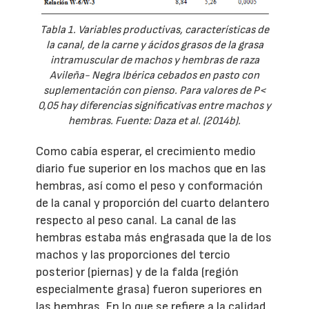
Tabla 1. Variables productivas, características de
la canal, de la carne y ácidos grasos de la grasa
intramuscular de machos y hembras de raza
Avileña- Negra Ibérica cebados en pasto con
suplementación con pienso. Para valores de P<
0,05 hay diferencias significativas entre machos y
hembras. Fuente: Daza et al. (2014b).
Como cabía esperar, el crecimiento medio
diario fue superior en los machos que en las
hembras, así como el peso y conformación
de la canal y proporción del cuarto delantero
respecto al peso canal. La canal de las
hembras estaba más engrasada que la de los
machos y las proporciones del tercio
posterior (piernas) y de la falda (región
especialmente grasa) fueron superiores en
las hembras. En lo que se refiere a la calidad