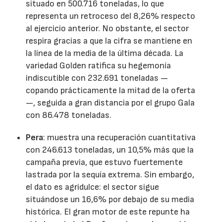
situado en 500.716 toneladas, lo que
representa un retroceso del 8,26% respecto
al ejercicio anterior. No obstante, el sector
respira gracias a que la cifra se mantiene en
la línea de la media de la última década. La
variedad Golden ratifica su hegemonía
indiscutible con 232.691 toneladas —
copando prácticamente la mitad de la oferta
—, seguida a gran distancia por el grupo Gala
con 86.478 toneladas.
Pera
: muestra una recuperación cuantitativa
con 246.613 toneladas, un 10,5% más que la
campaña previa, que estuvo fuertemente
lastrada por la sequía extrema. Sin embargo,
el dato es agridulce: el sector sigue
situándose un 16,6% por debajo de su media
histórica. El gran motor de este repunte ha