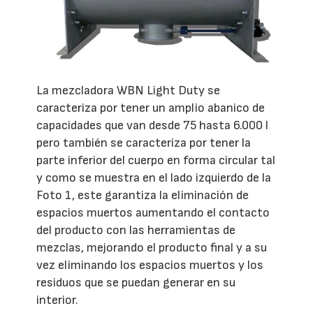
La mezcladora WBN Light Duty se
caracteriza por tener un amplio abanico de
capacidades que van desde 75 hasta 6.000 l
pero también se caracteriza por tener la
parte inferior del cuerpo en forma circular tal
y como se muestra en el lado izquierdo de la
Foto 1, este garantiza la eliminación de
espacios muertos aumentando el contacto
del producto con las herramientas de
mezclas, mejorando el producto final y a su
vez eliminando los espacios muertos y los
residuos que se puedan generar en su
interior.