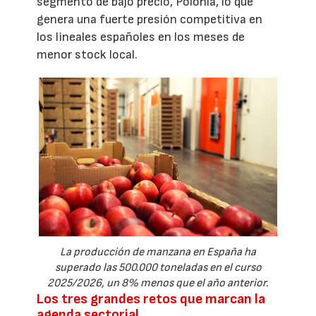
segmento de bajo precio, Polonia, lo que
genera una fuerte presión competitiva en
los lineales españoles en los meses de
menor stock local.
La producción de manzana en España ha
superado las 500.000 toneladas en el curso
2025/2026, un 8% menos que el año anterior.
Los tres grandes retos que marcan la
agenda sectorial