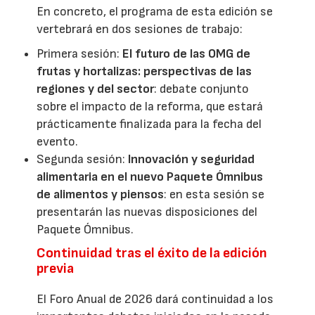
En concreto, el programa de esta edición se
vertebrará en dos sesiones de trabajo:
Primera sesión:
El futuro de las OMG de
frutas y hortalizas: perspectivas de las
regiones y del sector
: debate conjunto
sobre el impacto de la reforma, que estará
prácticamente finalizada para la fecha del
evento.
Segunda sesión:
Innovación y seguridad
alimentaria en el nuevo Paquete Ómnibus
de alimentos y piensos
: en esta sesión se
presentarán las nuevas disposiciones del
Paquete Ómnibus.
Continuidad tras el éxito de la edición
previa
El Foro Anual de 2026 dará continuidad a los