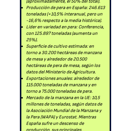
(aproximadamente, el 50% del total).
Producción de pera en España: 246.613
toneladas (+10,5% interanual, pero un
-16,6% respecto a la media histórica).
Líder en variedad en pera: Conferencia,
con 125.897 toneladas (aumenta un
25%).
Superficie de cultivo estimada: en
torno a 30.200 hectáreas de manzana
de mesa y alrededor de 20.500
hectáreas de pera de mesa, según los
datos del Ministerio de Agricultura.
Exportaciones anuales: alrededor de
115.000 toneladas de manzana y en
torno a 75.000 toneladas de pera.
Mercado de la manzana en la UE: 10,5
millones de toneladas, según datos de
la Asociación Mundial de la Manzana y
la Pera (WAPA) y Eurostat. Mientras
España sufre un descenso de
producción, sus principales