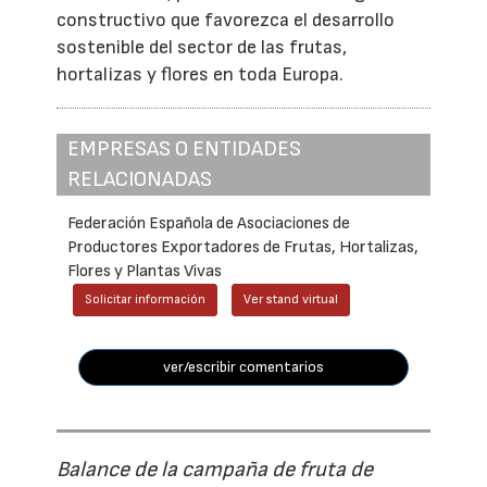
constructivo que favorezca el desarrollo
sostenible del sector de las frutas,
hortalizas y flores en toda Europa.
EMPRESAS O ENTIDADES
RELACIONADAS
Federación Española de Asociaciones de
Productores Exportadores de Frutas, Hortalizas,
Flores y Plantas Vivas
Solicitar información
Ver stand virtual
ver/escribir comentarios
Balance de la campaña de fruta de