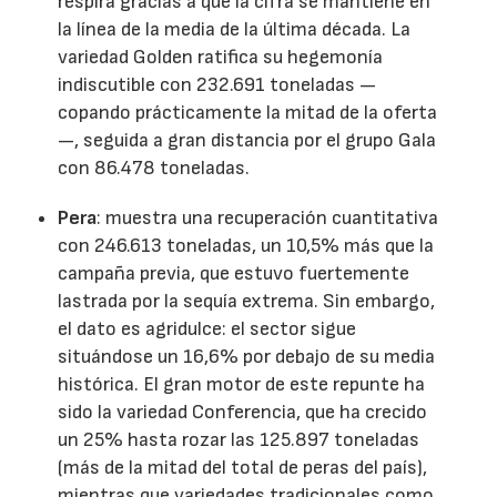
respira gracias a que la cifra se mantiene en
la línea de la media de la última década. La
variedad Golden ratifica su hegemonía
indiscutible con 232.691 toneladas —
copando prácticamente la mitad de la oferta
—, seguida a gran distancia por el grupo Gala
con 86.478 toneladas.
Pera
: muestra una recuperación cuantitativa
con 246.613 toneladas, un 10,5% más que la
campaña previa, que estuvo fuertemente
lastrada por la sequía extrema. Sin embargo,
el dato es agridulce: el sector sigue
situándose un 16,6% por debajo de su media
histórica. El gran motor de este repunte ha
sido la variedad Conferencia, que ha crecido
un 25% hasta rozar las 125.897 toneladas
(más de la mitad del total de peras del país),
mientras que variedades tradicionales como