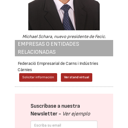
Michael Schara, nuevo presidente de Fecic.
EMPRESAS O ENTIDADES
RELACIONADAS
Federació Empresarial de Carns i Indústries
Càrnies
Solicitar información
Ver stand virtual
Suscríbase a nuestra
Newsletter -
Ver ejemplo