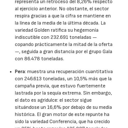
representa un retroceso del 8,26% respecto
al ejercicio anterior. No obstante, el sector
respira gracias a que la cifra se mantiene en
la línea de la media de la última década. La
variedad Golden ratifica su hegemonía
indiscutible con 232.691 toneladas —
copando prácticamente la mitad de la oferta
—, seguida a gran distancia por el grupo Gala
con 86.478 toneladas.
Pera
: muestra una recuperación cuantitativa
con 246.613 toneladas, un 10,5% más que la
campaña previa, que estuvo fuertemente
lastrada por la sequía extrema. Sin embargo,
el dato es agridulce: el sector sigue
situándose un 16,6% por debajo de su media
histórica. El gran motor de este repunte ha
sido la variedad Conferencia, que ha crecido