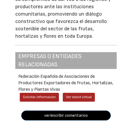
productores ante las instituciones
comunitarias, promoviendo un diálogo
constructivo que favorezca el desarrollo
sostenible del sector de las frutas,
hortalizas y flores en toda Europa.
EMPRESAS O ENTIDADES
RELACIONADAS
Federación Española de Asociaciones de
Productores Exportadores de Frutas, Hortalizas,
Flores y Plantas Vivas
Solicitar información
Ver stand virtual
ver/escribir comentarios