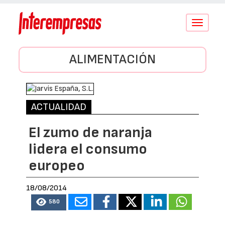
Conmutar
navegació
ALIMENTACIÓN
ACTUALIDAD
El zumo de naranja
lidera el consumo
europeo
18/08/2014
580