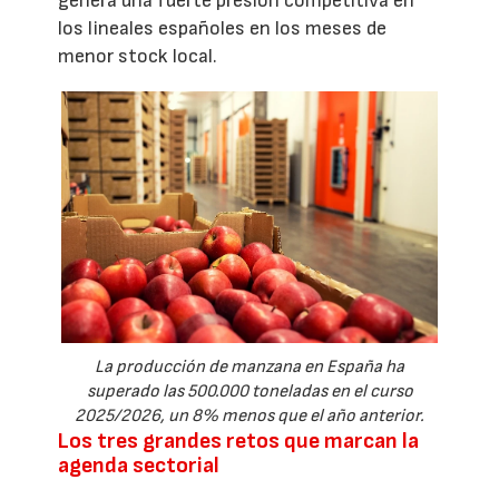
genera una fuerte presión competitiva en
los lineales españoles en los meses de
menor stock local.
La producción de manzana en España ha
superado las 500.000 toneladas en el curso
2025/2026, un 8% menos que el año anterior.
Los tres grandes retos que marcan la
agenda sectorial