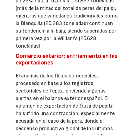
un 25% hasta rozar las 125.897 toneladas
(más de la mitad del total de peras del país),
mientras que variedades tradicionales como
la Blanquilla (25.283 toneladas) continúan
su tendencia a la baja, siendo superadas por
primera vez por la William's (25.628
toneladas).
Comercio exterior: enfriamiento en las
exportaciones
El análisis de los flujos comerciales,
procesado en base a los registros
sectoriales de Fepex, enciende algunas
alertas en el balance exterior español. El
volumen de exportación de fruta de pepita
ha sufrido una contracción, especialmente
acusada en el caso de la pera, donde el
descenso productivo global de los últimos