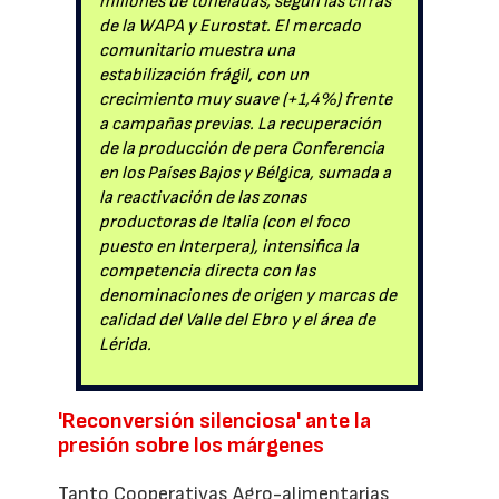
millones de toneladas, según las cifras
de la WAPA y Eurostat. El mercado
comunitario muestra una
estabilización frágil, con un
crecimiento muy suave (+1,4%) frente
a campañas previas. La recuperación
de la producción de pera Conferencia
en los Países Bajos y Bélgica, sumada a
la reactivación de las zonas
productoras de Italia (con el foco
puesto en Interpera), intensifica la
competencia directa con las
denominaciones de origen y marcas de
calidad del Valle del Ebro y el área de
Lérida.
'Reconversión silenciosa' ante la
presión sobre los márgenes
Tanto Cooperativas Agro-alimentarias