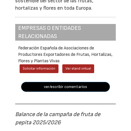
sostenible del sector de las frutas,
hortalizas y flores en toda Europa.
EMPRESAS O ENTIDADES
RELACIONADAS
Federación Española de Asociaciones de
Productores Exportadores de Frutas, Hortalizas,
Flores y Plantas Vivas
Solicitar información
Ver stand virtual
ver/escribir comentarios
Balance de la campaña de fruta de
pepita 2025/2026