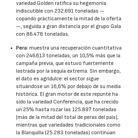
variedad Golden ratifica su hegemonía
indiscutible con 232.691 toneladas —
copando prácticamente la mitad de la oferta
—, seguida a gran distancia por el grupo Gala
con 86.478 toneladas.
Pera
: muestra una recuperación cuantitativa
con 246.613 toneladas, un 10,5% más que la
campaña previa, que estuvo fuertemente
lastrada por la sequía extrema. Sin embargo,
el dato es agridulce: el sector sigue
situándose un 16,6% por debajo de su media
histórica. El gran motor de este repunte ha
sido la variedad Conferencia, que ha crecido
un 25% hasta rozar las 125.897 toneladas
(más de la mitad del total de peras del país),
mientras que variedades tradicionales como
la Blanquilla (25.283 toneladas) continúan