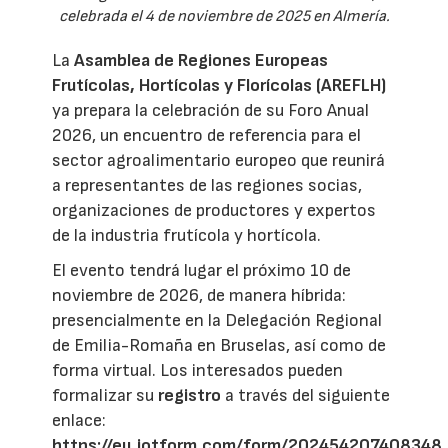
celebrada el 4 de noviembre de 2025 en Almería.
La
Asamblea de Regiones Europeas
Frutícolas, Hortícolas y Florícolas (AREFLH)
ya prepara la celebración de su Foro Anual
2026, un encuentro de referencia para el
sector agroalimentario europeo que reunirá
a representantes de las regiones socias,
organizaciones de productores y expertos
de la industria frutícola y hortícola.
El evento tendrá lugar el próximo 10 de
noviembre de 2026, de manera híbrida:
presencialmente en la Delegación Regional
de Emilia-Romaña en Bruselas, así como de
forma virtual. Los interesados pueden
formalizar su
registro
a través del siguiente
enlace:
https://eu.jotform.com/form/202454207408348
.