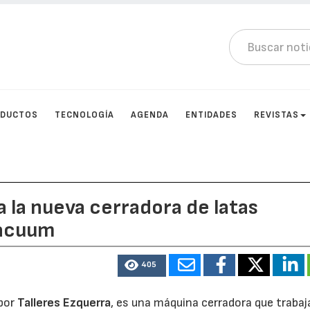
DUCTOS
TECNOLOGÍA
AGENDA
ENTIDADES
REVISTAS
a la nueva cerradora de latas
Vacuum
405
por
Talleres Ezquerra
, es una máquina cerradora que trabaj