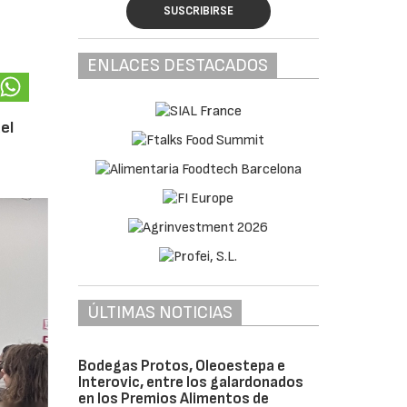
SUSCRIBIRSE
ENLACES DESTACADOS
el
ÚLTIMAS NOTICIAS
Bodegas Protos, Oleoestepa e
Interovic, entre los galardonados
en los Premios Alimentos de