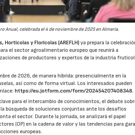
oro Anual, celebrada el 4 de noviembre de 2025 en Almería.
 Hortícolas y Florícolas (AREFLH)
ya prepara la celebració
ara el sector agroalimentario europeo que reunirá a
zaciones de productores y expertos de la industria frutícol
mbre de 2026, de manera híbrida: presencialmente en la
selas, así como de forma virtual. Los interesados pueden
enlace:
https://eu.jotform.com/form/202454207408348
.
lave para el intercambio de conocimientos, el debate sobr
y la búsqueda de soluciones conjuntas ante los desafíos
ta el sector. Durante la jornada, se analizará el papel
ores (OP) en la cadena de valor y las tendencias para gar
ducciones europeas.