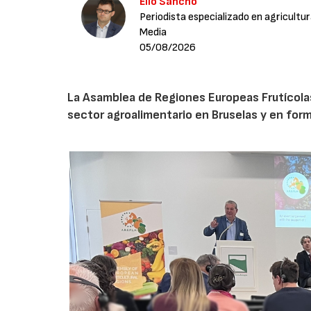
Elio Sancho
Periodista especializado en agricultu
Media
05/08/2026
La Asamblea de Regiones Europeas Frutícolas, 
sector agroalimentario en Bruselas y en for