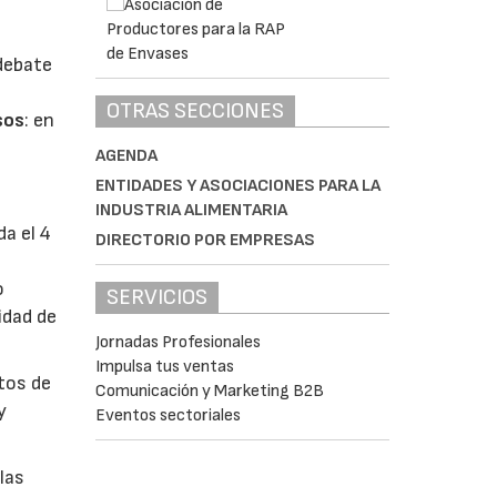
 debate
OTRAS SECCIONES
sos
: en
AGENDA
ENTIDADES Y ASOCIACIONES PARA LA
INDUSTRIA ALIMENTARIA
da el 4
DIRECTORIO POR EMPRESAS
o
SERVICIOS
idad de
Jornadas Profesionales
Impulsa tus ventas
ctos de
Comunicación y Marketing B2B
y
Eventos sectoriales
las