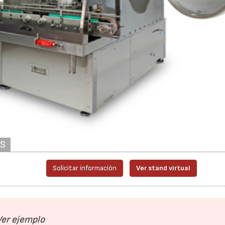
AS
Solicitar información
Ver stand virtual
Ver ejemplo