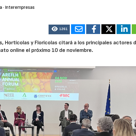
ra
· Interempresas
1261
Hortícolas y Florícolas citará a los principales actores d
mato online el próximo 10 de noviembre.