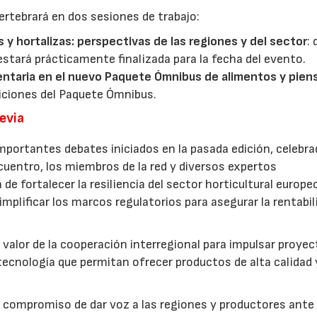
ertebrará en dos sesiones de trabajo:
s y hortalizas: perspectivas de las regiones y del sector
:
estará prácticamente finalizada para la fecha del evento.
entaria en el nuevo Paquete Ómnibus de alimentos y pien
iciones del Paquete Ómnibus.
revia
mportantes debates iniciados en la pasada edición, celebra
cuentro, los miembros de la red y diversos expertos
 de fortalecer la resiliencia del sector horticultural europe
implificar los marcos regulatorios para asegurar la rentabil
 valor de la cooperación interregional para impulsar proye
tecnología que permitan ofrecer productos de alta calidad 
u compromiso de dar voz a las regiones y productores ante 