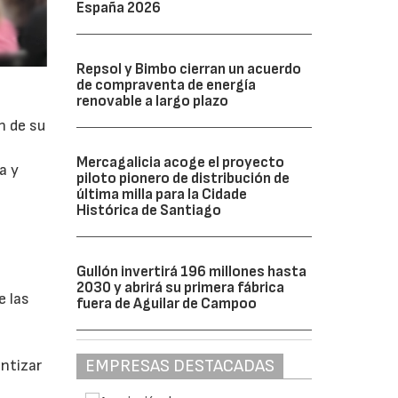
España 2026
Repsol y Bimbo cierran un acuerdo
de compraventa de energía
renovable a largo plazo
n de su
Mercagalicia acoge el proyecto
a y
piloto pionero de distribución de
última milla para la Cidade
Histórica de Santiago
Gullón invertirá 196 millones hasta
2030 y abrirá su primera fábrica
e las
fuera de Aguilar de Campoo
EMPRESAS DESTACADAS
antizar