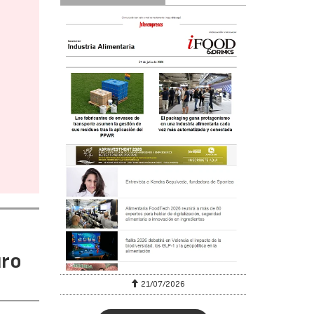
uro
6
21/07/2026