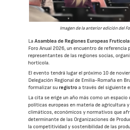
Imagen de la anterior edición del F
La
Asamblea de Regiones Europeas Frutícolas,
Foro Anual 2026, un encuentro de referencia p
representantes de las regiones socias, organi
hortícola.
El evento tendrá lugar el próximo 10 de novie
Delegación Regional de Emilia-Romaña en Bru
formalizar su
registro
a través del siguiente 
La cita se erige un año más como un espacio c
políticas europeas en materia de agricultura 
climáticos, económicos y normativos que afron
determinante de las Organizaciones de Product
la competitividad y sostenibilidad de las pro