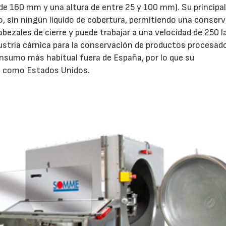
de 160 mm y una altura de entre 25 y 100 mm). Su principa
cío, sin ningún líquido de cobertura, permitiendo una conser
ezales de cierre y puede trabajar a una velocidad de 250 l
dustria cárnica para la conservación de productos procesad
nsumo más habitual fuera de España, por lo que su
es como Estados Unidos.