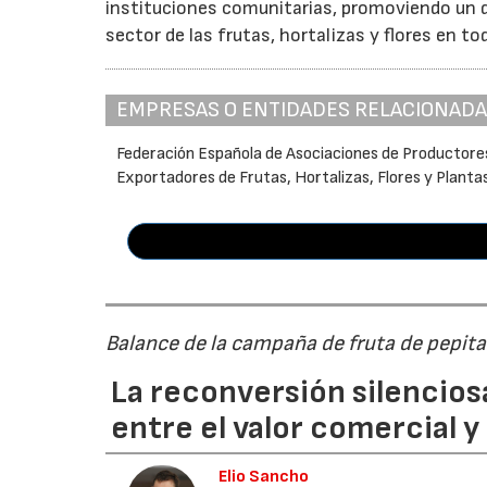
instituciones comunitarias, promoviendo un d
sector de las frutas, hortalizas y flores en to
EMPRESAS O ENTIDADES RELACIONAD
Federación Española de Asociaciones de Productore
Exportadores de Frutas, Hortalizas, Flores y Planta
Balance de la campaña de fruta de pepi
La reconversión silenciosa
entre el valor comercial y
Elio Sancho