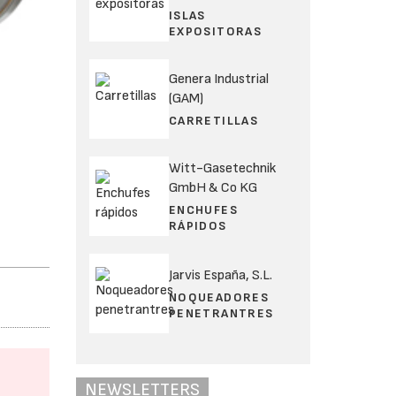
ISLAS
EXPOSITORAS
Genera Industrial
(GAM)
CARRETILLAS
Witt-Gasetechnik
GmbH & Co KG
ENCHUFES
RÁPIDOS
Jarvis España, S.L.
NOQUEADORES
PENETRANTRES
NEWSLETTERS