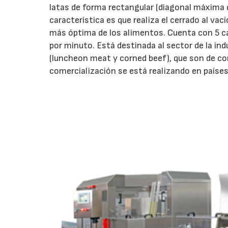
latas de forma rectangular (diagonal máxima 
característica es que realiza el cerrado al va
más óptima de los alimentos. Cuenta con 5 cab
por minuto. Está destinada al sector de la in
(luncheon meat y corned beef), que son de co
comercialización se está realizando en país