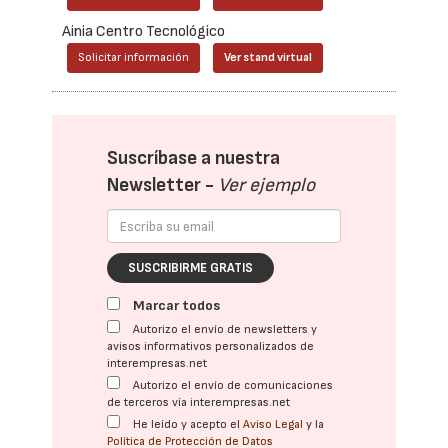
Ainia Centro Tecnológico
Solicitar información
Ver stand virtual
Suscríbase a nuestra
Newsletter -
Ver ejemplo
SUSCRIBIRME GRATIS
Marcar todos
Autorizo el envío de newsletters y
avisos informativos personalizados de
interempresas.net
Autorizo el envío de comunicaciones
de terceros vía interempresas.net
He leído y acepto el
Aviso Legal
y la
Política de Protección de Datos