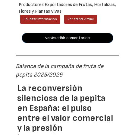
Productores Exportadores de Frutas, Hortalizas,
Flores y Plantas Vivas
Solicitar información
Ver stand virtual
ver/escribir comentarios
Balance de la campaña de fruta de
pepita 2025/2026
La reconversión
silenciosa de la pepita
en España: el pulso
entre el valor comercial
y la presión