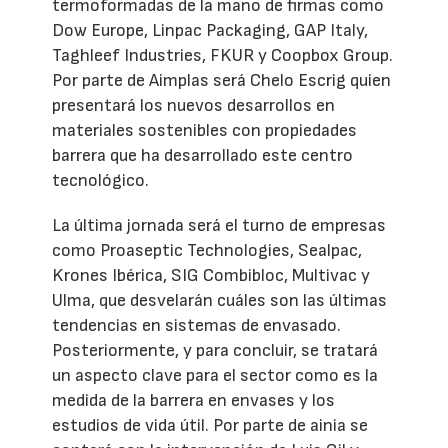
termoformadas de la mano de firmas como
Dow Europe, Linpac Packaging, GAP Italy,
Taghleef Industries, FKUR y Coopbox Group.
Por parte de Aimplas será Chelo Escrig quien
presentará los nuevos desarrollos en
materiales sostenibles con propiedades
barrera que ha desarrollado este centro
tecnológico.
La última jornada será el turno de empresas
como Proaseptic Technologies, Sealpac,
Krones Ibérica, SIG Combibloc, Multivac y
Ulma, que desvelarán cuáles son las últimas
tendencias en sistemas de envasado.
Posteriormente, y para concluir, se tratará
un aspecto clave para el sector como es la
medida de la barrera en envases y los
estudios de vida útil. Por parte de ainia se