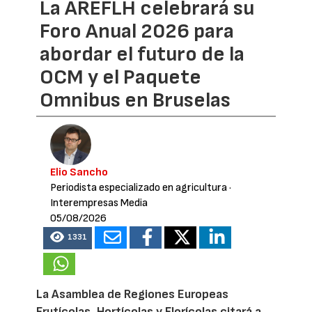
La AREFLH celebrará su
Foro Anual 2026 para
abordar el futuro de la
OCM y el Paquete
Omnibus en Bruselas
Elio Sancho
Periodista especializado en agricultura
·
Interempresas Media
05/08/2026
1331
La Asamblea de Regiones Europeas
Frutícolas, Hortícolas y Florícolas citará a