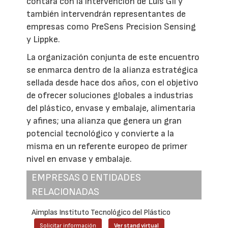
contará con la intervención de Luis Gil y
también intervendrán representantes de
empresas como PreSens Precision Sensing
y Lippke.
La organización conjunta de este encuentro
se enmarca dentro de la alianza estratégica
sellada desde hace dos años, con el objetivo
de ofrecer soluciones globales a industrias
del plástico, envase y embalaje, alimentaria
y afines; una alianza que genera un gran
potencial tecnológico y convierte a la
misma en un referente europeo de primer
nivel en envase y embalaje.
EMPRESAS O ENTIDADES
RELACIONADAS
Aimplas Instituto Tecnológico del Plástico
Solicitar información
Ver stand virtual