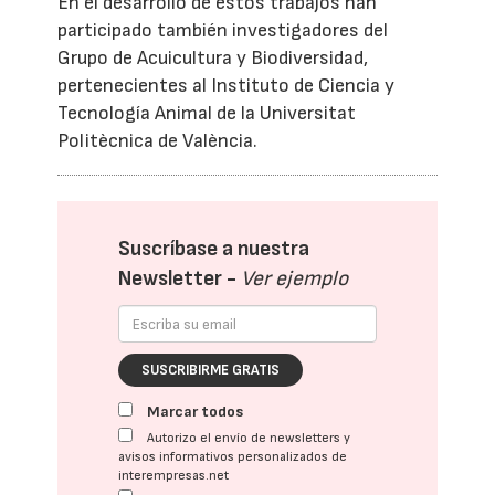
En el desarrollo de estos trabajos han
participado también investigadores del
Grupo de Acuicultura y Biodiversidad,
pertenecientes al Instituto de Ciencia y
Tecnología Animal de la Universitat
Politècnica de València.
Suscríbase a nuestra
Newsletter -
Ver ejemplo
SUSCRIBIRME GRATIS
Marcar todos
Autorizo el envío de newsletters y
avisos informativos personalizados de
interempresas.net