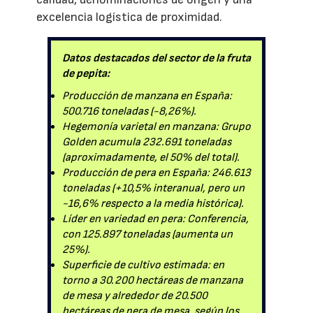
excelencia logística de proximidad.
Datos destacados del sector de la fruta
de pepita:
Producción de manzana en España:
500.716 toneladas (-8,26%).
Hegemonía varietal en manzana: Grupo
Golden acumula 232.691 toneladas
(aproximadamente, el 50% del total).
Producción de pera en España: 246.613
toneladas (+10,5% interanual, pero un
-16,6% respecto a la media histórica).
Líder en variedad en pera: Conferencia,
con 125.897 toneladas (aumenta un
25%).
Superficie de cultivo estimada: en
torno a 30.200 hectáreas de manzana
de mesa y alrededor de 20.500
hectáreas de pera de mesa, según los