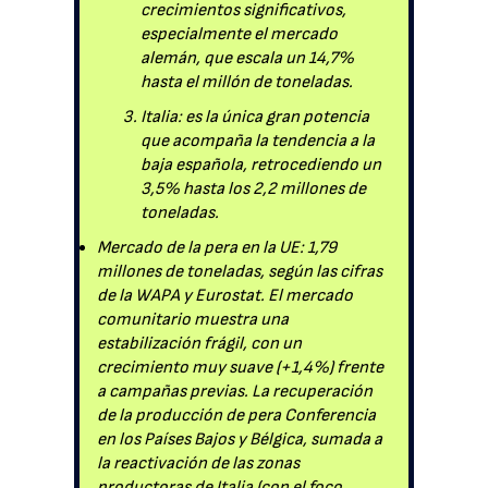
crecimientos significativos,
especialmente el mercado
alemán, que escala un 14,7%
hasta el millón de toneladas.
Italia: es la única gran potencia
que acompaña la tendencia a la
baja española, retrocediendo un
3,5% hasta los 2,2 millones de
toneladas.
Mercado de la pera en la UE: 1,79
millones de toneladas, según las cifras
de la WAPA y Eurostat. El mercado
comunitario muestra una
estabilización frágil, con un
crecimiento muy suave (+1,4%) frente
a campañas previas. La recuperación
de la producción de pera Conferencia
en los Países Bajos y Bélgica, sumada a
la reactivación de las zonas
productoras de Italia (con el foco