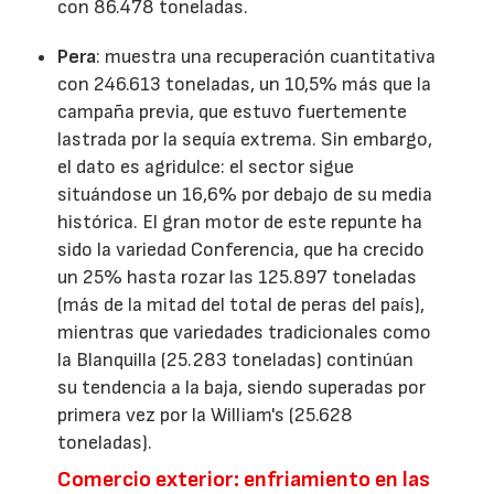
con 86.478 toneladas.
Pera
: muestra una recuperación cuantitativa
con 246.613 toneladas, un 10,5% más que la
campaña previa, que estuvo fuertemente
lastrada por la sequía extrema. Sin embargo,
el dato es agridulce: el sector sigue
situándose un 16,6% por debajo de su media
histórica. El gran motor de este repunte ha
sido la variedad Conferencia, que ha crecido
un 25% hasta rozar las 125.897 toneladas
(más de la mitad del total de peras del país),
mientras que variedades tradicionales como
la Blanquilla (25.283 toneladas) continúan
su tendencia a la baja, siendo superadas por
primera vez por la William's (25.628
toneladas).
Comercio exterior: enfriamiento en las