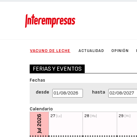
VACUNO DE LECHE
ACTUALIDAD
OPINIÓN
FERIAS Y EVENTOS
Fechas
desde
hasta
Calendario
27
(
)
28
(
)
29
(
)
Jul 2026
Lu
Ma
Mi