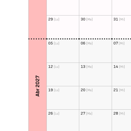
29
(
)
30
(
)
31
(
)
Lu
Ma
Mi
05
(
)
06
(
)
07
(
)
Lu
Ma
Mi
12
(
)
13
(
)
14
(
)
Lu
Ma
Mi
Abr 2027
19
(
)
20
(
)
21
(
)
Lu
Ma
Mi
26
(
)
27
(
)
28
(
)
Lu
Ma
Mi