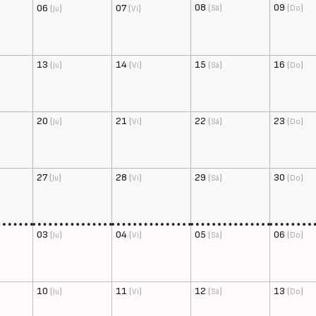
08
(
)
09
(
)
06
(
)
07
(
)
Sá
Do
Ju
Vi
13
(
)
14
(
)
15
(
)
16
(
)
Ju
Vi
Sá
Do
20
(
)
21
(
)
22
(
)
23
(
)
Ju
Vi
Sá
Do
27
(
)
28
(
)
29
(
)
30
(
)
Ju
Vi
Sá
Do
03
(
)
04
(
)
05
(
)
06
(
)
Ju
Vi
Sá
Do
10
(
)
11
(
)
12
(
)
13
(
)
Ju
Vi
Sá
Do