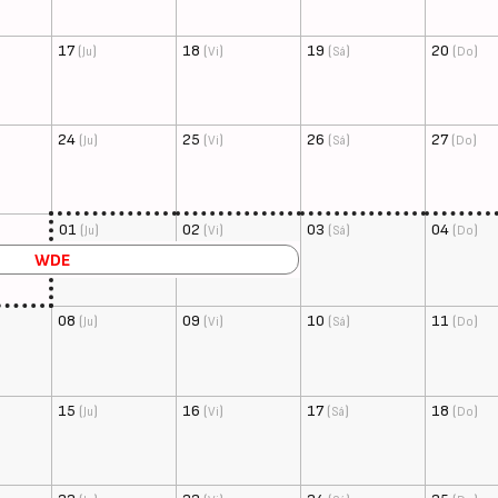
17
(
)
18
(
)
19
(
)
20
(
)
Ju
Vi
Sá
Do
24
(
)
25
(
)
26
(
)
27
(
)
Ju
Vi
Sá
Do
01
(
)
02
(
)
03
(
)
04
(
)
Ju
Vi
Sá
Do
WDE
08
(
)
09
(
)
10
(
)
11
(
)
Ju
Vi
Sá
Do
15
(
)
16
(
)
17
(
)
18
(
)
Ju
Vi
Sá
Do