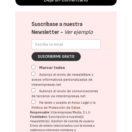
Suscríbase a nuestra
Newsletter -
Ver ejemplo
SUSCRIBIRME GRATIS
Marcar todos
Autorizo el envío de newsletters y
avisos informativos personalizados de
interempresas.net
Autorizo el envío de comunicaciones
de terceros vía interempresas.net
He leído y acepto el
Aviso Legal
y la
Política de Protección de Datos
Responsable:
Interempresas Media, S.L.U.
Finalidades:
Suscripción a nuestra(s)
newsletter(s). Gestión de cuenta de usuario.
Envío de emails relacionados con la misma o
relativos a intereses similares o