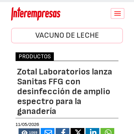
Conmutar
navegació
VACUNO DE LECHE
PRODUCTOS
Zotal Laboratorios lanza
Sanitas FFG con
desinfección de amplio
espectro para la
ganadería
11/05/2026
1069