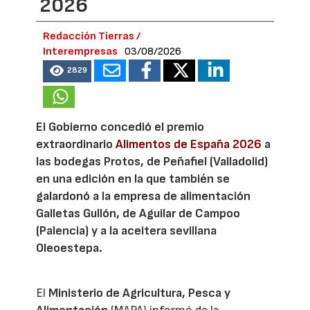
2026
Redacción Tierras /
Interempresas
03/08/2026
2829
El Gobierno concedió el premio
extraordinario
Alimentos de España 2026
a
las bodegas Protos, de Peñafiel (Valladolid)
en una edición en la que también se
galardonó a la empresa de alimentación
Galletas Gullón, de Aguilar de Campoo
(Palencia) y a la aceitera sevillana
Oleoestepa.
El
Ministerio de Agricultura, Pesca y