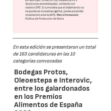
portabilidad, limitación del tratatamiento y
decisiones automatizadas:
contacte con
nuestro DPD
. Si considera que el tratamiento no
se ajusta a la normativa vigente, puede presentar
reclamación ante la
AEPD
.
Más información:
Política de Protección de Datos
En esta edición se presentaron un total
de 163 candidaturas en las 10
categorías convocadas
Bodegas Protos,
Oleoestepa e Interovic,
entre los galardonados
en los Premios
Alimentos de España