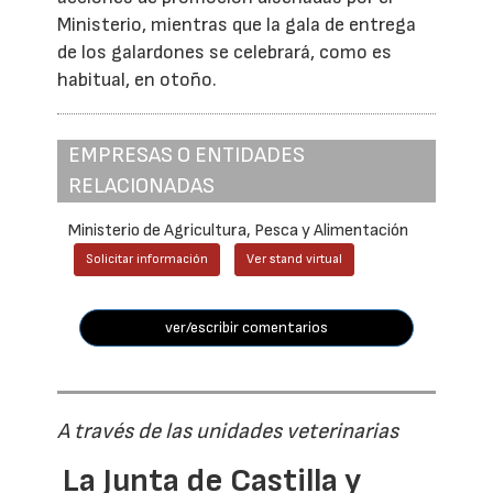
Ministerio, mientras que la gala de entrega
de los galardones se celebrará, como es
habitual, en otoño.
EMPRESAS O ENTIDADES
RELACIONADAS
Ministerio de Agricultura, Pesca y Alimentación
Solicitar información
Ver stand virtual
ver/escribir comentarios
A través de las unidades veterinarias
La Junta de Castilla y