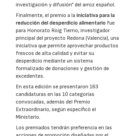
investigación y difusión" del arroz español.
Finalmente, el premio a la
iniciativa para la
reducción del desperdicio alimentario
fue
para Honorato Roig Tierno, investigador
principal del proyecto Redona (Valencia), una
iniciativa que permite aprovechar productos
frescos de alta calidad y evitar su
desperdicio mediante un sistema
formalizado de donaciones y gestión de
excedentes.
En esta edición se presentaron 163
candidaturas en las 10 categorías
convocadas, además del Premio
Extraordinario, según especificó el
Ministerio.
Los premiados tendrán preferencia en las
acciones de promoción diseñadas por el