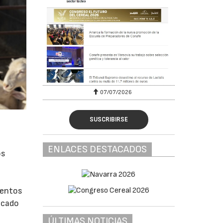
07/07/2026
SUSCRIBIRSE
ENLACES DESTACADOS
os
ientos
vocado
ÚLTIMAS NOTICIAS