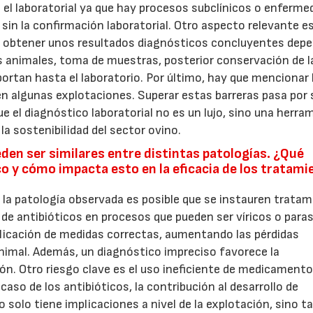
 laboratorial ya que hay procesos subclínicos o enferme
in la confirmación laboratorial. Otro aspecto relevante es
El obtener unos resultados diagnósticos concluyentes dep
s animales, toma de muestras, posterior conservación de l
ortan hasta el laboratorio. Por último, hay que mencionar 
en algunas explotaciones. Superar estas barreras pasa por 
 el diagnóstico laboratorial no es un lujo, sino una herra
 la sostenibilidad del sector ovino.
den ser similares entre distintas patologías. ¿Qué
ico y cómo impacta esto en la eficacia de los tratam
 la patología observada es posible que se instauren trata
 de antibióticos en procesos que pueden ser víricos o paras
 aplicación de medidas correctas, aumentando las pérdidas
nimal. Además, un diagnóstico impreciso favorece la
ión. Otro riesgo clave es el uso ineficiente de medicament
caso de los antibióticos, la contribución al desarrollo de
 solo tiene implicaciones a nivel de la explotación, sino 