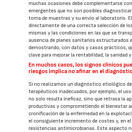
muchas ocasiones debe complementarse con el
emergentes que no son posibles diagnosticar s
toma de muestras y su envío al laboratorio. 
directamente de una correcta selección de lo
mismas y las condiciones en las que se transp
ausencia de planes sanitarios estructurados 
demostrando, con datos y casos prácticos, que
clave para mejorar la rentabilidad, la sanidad y
En muchos casos, los signos clínicos pue
riesgos implica no afinar en el diagnóst
Si no realizamos un diagnóstico etiológico de
terapéuticos inadecuados, por ejemplo, el uso
no solo resulta ineficaz, sino que retrasa la
productivas y comprometiendo el bienestar a
cronificación de la enfermedad en la explotac
el consiguiente incremento de costes y, en el 
resistencias antimicrobianas. Este aspecto no