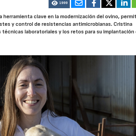
1999
a herramienta clave en la modernización del ovino, permi
tes y control de resistencias antimicrobianas. Cristina
as técnicas laboratoriales y los retos para su implantación