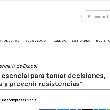
PRODUCTOS
TECNOLOGÍA
AGENDA
ENTIDADES
REVIST
terinaria de Exopol
s esencial para tomar decisiones,
s y prevenir resistencias”
· Interempresas Media