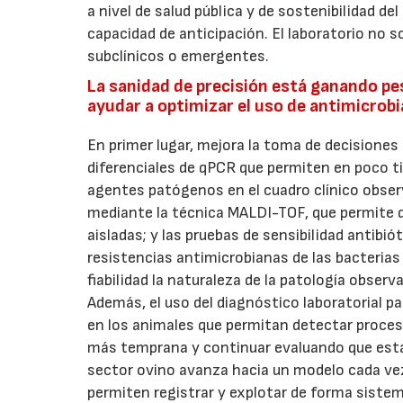
a nivel de salud pública y de sostenibilidad del
capacidad de anticipación. El laboratorio no
subclínicos o emergentes.
La sanidad de precisión está ganando pe
ayudar a optimizar el uso de antimicrobi
En primer lugar, mejora la toma de decisione
diferenciales de qPCR que permiten en poco t
agentes patógenos en el cuadro clínico observ
mediante la técnica MALDI-TOF, que permite d
aisladas; y las pruebas de sensibilidad antibi
resistencias antimicrobianas de las bacterias 
fiabilidad la naturaleza de la patología obser
Además, el uso del diagnóstico laboratorial 
en los animales que permitan detectar proces
más temprana y continuar evaluando que estas
sector ovino avanza hacia un modelo cada ve
permiten registrar y explotar de forma sistem