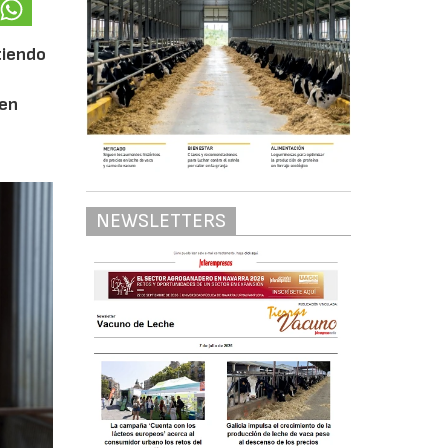
tiendo
 en
NEWSLETTERS