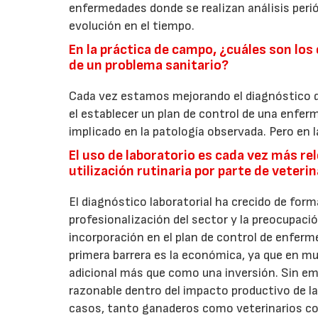
enfermedades donde se realizan análisis peri
evolución en el tiempo.
En la práctica de campo, ¿cuáles son los 
de un problema sanitario?
Cada vez estamos mejorando el diagnóstico d
el establecer un plan de control de una enfe
implicado en la patología observada. Pero en l
El uso de laboratorio es cada vez más re
utilización rutinaria por parte de veteri
El diagnóstico laboratorial ha crecido de form
profesionalización del sector y la preocupaci
incorporación en el plan de control de enferm
primera barrera es la económica, ya que en m
adicional más que como una inversión. Sin em
razonable dentro del impacto productivo de 
casos, tanto ganaderos como veterinarios co