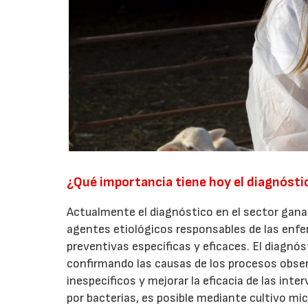
¿Qué importancia tiene hoy el diagnósti
Actualmente el diagnóstico en el sector ganad
agentes etiológicos responsables de las enfer
preventivas específicas y eficaces. El diagnós
confirmando las causas de los procesos obse
inespecíficos y mejorar la eficacia de las int
por bacterias, es posible mediante cultivo mic