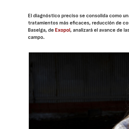
El diagnóstico preciso se consolida como un
tratamientos más eficaces, reducción de cos
Baselga, de
Exopol
, analizará el avance de l
campo.