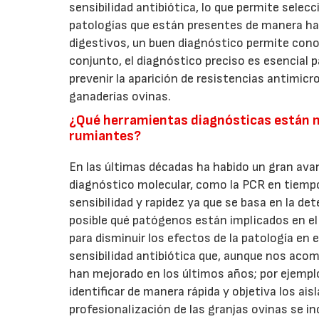
sensibilidad antibiótica, lo que permite sele
patologías que están presentes de manera hab
digestivos, un buen diagnóstico permite con
conjunto, el diagnóstico preciso es esencial 
prevenir la aparición de resistencias antimicr
ganaderías ovinas.
¿Qué herramientas diagnósticas están m
rumiantes?
En las últimas décadas ha habido un gran avan
diagnóstico molecular, como la PCR en tiempo 
sensibilidad y rapidez ya que se basa en la d
posible qué patógenos están implicados en e
para disminuir los efectos de la patología en 
sensibilidad antibiótica que, aunque nos aco
han mejorado en los últimos años; por ejempl
identificar de manera rápida y objetiva los a
profesionalización de las granjas ovinas se i