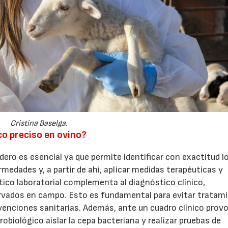
07/07/2026
21/07/2026
Cristina Baselga.
co preciso en ovino?
ero es esencial ya que permite identificar con exactitud l
medades y, a partir de ahí, aplicar medidas terapéuticas y
tico laboratorial complementa al diagnóstico clínico,
rvados en campo. Esto es fundamental para evitar tratam
ervenciones sanitarias. Además, ante un cuadro clínico pro
robiológico aislar la cepa bacteriana y realizar pruebas de