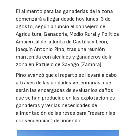
El alimento para las ganaderías de la zona
comenzará a llegar desde hoy lunes, 3 de
agosto, según anunció el consejero de
Agricultura, Ganadería, Medio Rural y Política
Ambiental de la Junta de Castilla y León,
Joaquín Antonio Pino, tras una reunión
mantenida con alcaldes y ganaderos de la
zona en Pazuelo de Sayago (Zamora).
Pino avanzó que el reparto se llevará a cabo
a través de las unidades veterinarias, que
serán las encargadas de evaluar los daños
que se han producido en las explotacionies
ganaderas y ver las necesidades de
alimentación de las reses para “resarcir las
consecuencias” del incendio.