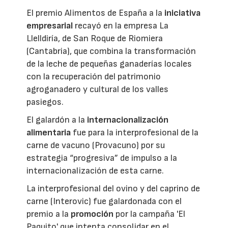
El premio Alimentos de España a la
iniciativa
empresarial
recayó en la empresa La
Llelldiría, de San Roque de Riomiera
(Cantabria), que combina la transformación
de la leche de pequeñas ganaderías locales
con la recuperación del patrimonio
agroganadero y cultural de los valles
pasiegos.
El galardón a la
internacionalización
alimentaria
fue para la interprofesional de la
carne de vacuno (Provacuno) por su
estrategia “progresiva” de impulso a la
internacionalización de esta carne.
La interprofesional del ovino y del caprino de
carne (Interovic) fue galardonada con el
premio a la
promoción
por la campaña 'El
Paquito' que intenta consolidar en el