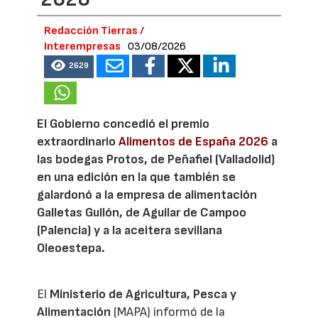
Redacción Tierras /
Interempresas
03/08/2026
2629
El Gobierno concedió el premio
extraordinario
Alimentos de España 2026
a
las bodegas Protos, de Peñafiel (Valladolid)
en una edición en la que también se
galardonó a la empresa de alimentación
Galletas Gullón, de Aguilar de Campoo
(Palencia) y a la aceitera sevillana
Oleoestepa.
El
Ministerio de Agricultura, Pesca y
Alimentación
(MAPA) informó de la