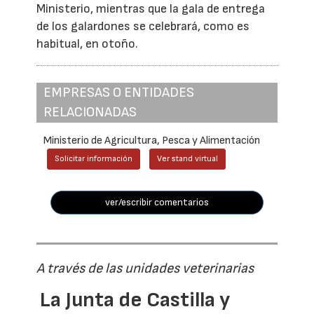
Ministerio, mientras que la gala de entrega
de los galardones se celebrará, como es
habitual, en otoño.
EMPRESAS O ENTIDADES
RELACIONADAS
Ministerio de Agricultura, Pesca y Alimentación
Solicitar información
Ver stand virtual
ver/escribir comentarios
A través de las unidades veterinarias
La Junta de Castilla y