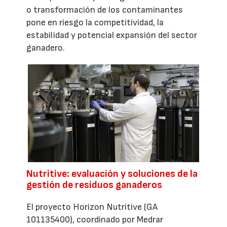
o transformación de los contaminantes
pone en riesgo la competitividad, la
estabilidad y potencial expansión del sector
ganadero.
Nutritive: evaluación y soluciones de la
gestión de residuos ganaderos
El proyecto Horizon Nutritive (GA
101135400), coordinado por Medrar