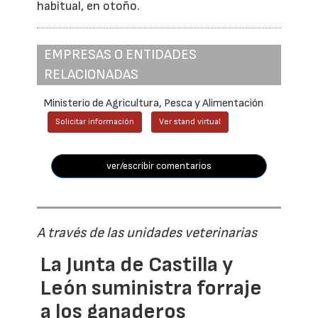
habitual, en otoño.
EMPRESAS O ENTIDADES
RELACIONADAS
Ministerio de Agricultura, Pesca y Alimentación
Solicitar información
Ver stand virtual
ver/escribir comentarios
A través de las unidades veterinarias
La Junta de Castilla y
León suministra forraje
a los ganaderos