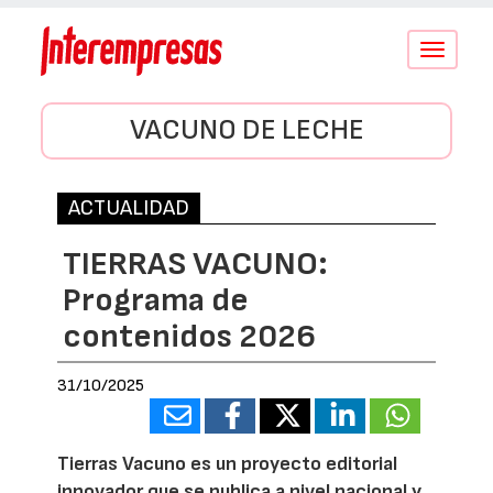
Conmutar
navegació
VACUNO DE LECHE
ACTUALIDAD
TIERRAS VACUNO:
Programa de
contenidos 2026
31/10/2025
Tierras Vacuno es un proyecto editorial
innovador que se publica a nivel nacional y