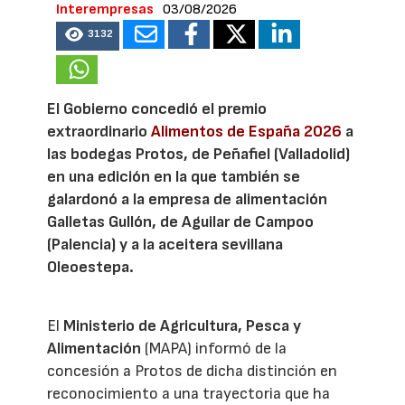
Interempresas
03/08/2026
3132
El Gobierno concedió el premio
extraordinario
Alimentos de España 2026
a
las bodegas Protos, de Peñafiel (Valladolid)
en una edición en la que también se
galardonó a la empresa de alimentación
Galletas Gullón, de Aguilar de Campoo
(Palencia) y a la aceitera sevillana
Oleoestepa.
El
Ministerio de Agricultura, Pesca y
Alimentación
(MAPA) informó de la
concesión a Protos de dicha distinción en
reconocimiento a una trayectoria que ha