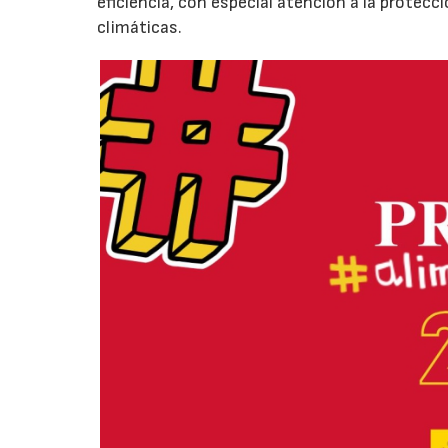
eficiencia, con especial atención a la protecc
climáticas.