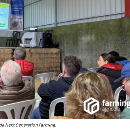
da Next Generation Farming.