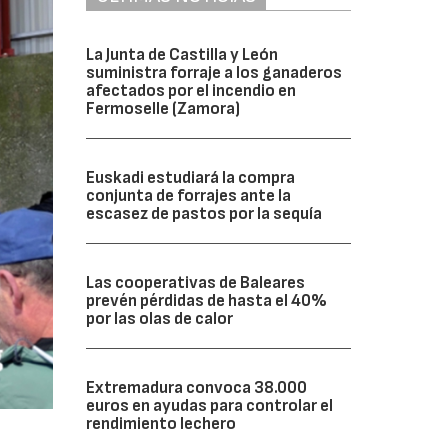
La Junta de Castilla y León
suministra forraje a los ganaderos
afectados por el incendio en
Fermoselle (Zamora)
Euskadi estudiará la compra
conjunta de forrajes ante la
escasez de pastos por la sequía
Las cooperativas de Baleares
prevén pérdidas de hasta el 40%
por las olas de calor
Extremadura convoca 38.000
euros en ayudas para controlar el
rendimiento lechero