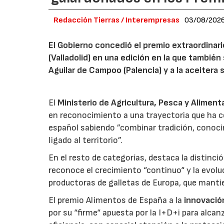
Redacción Tierras / Interempresas
03/08/202
El Gobierno concedió el premio extraordinar
(Valladolid) en una edición en la que también
Aguilar de Campoo (Palencia) y a la aceitera 
El
Ministerio de Agricultura, Pesca y Aliment
en reconocimiento a una trayectoria que ha co
español sabiendo ”combinar tradición, conoci
ligado al territorio”.
En el resto de categorías, destaca la distinci
reconoce el crecimiento “continuo“ y la evoluc
productoras de galletas de Europa, que manti
El premio Alimentos de España a la
innovació
por su “firme“ apuesta por la I+D+i para alcan