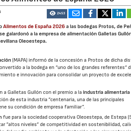
6
2453
io
Alimentos de España 2026
a las bodegas Protos, de Peñ
 se galardonó a la empresa de alimentación Galletas Gulló
sevillana Oleoestepa.
ación
(MAPA) informó de la concesión a Protos de dicha dis
nvertido a la bodega en “uno de los grandes referentes“ d
miento e innovación para consolidar un proyecto de excel
ón a Galletas Gullón con el premio a la
industria alimentaria
ión de esta industria ”centenaria, una de las principales
ene su condición de empresa familiar”.
n
fue para la sociedad cooperativa Oleoestepa, de Estepa (Se
zar ”altos niveles” de competitividad en sostenibilidad, cali