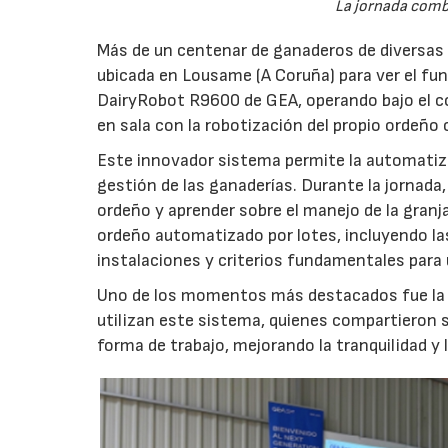
La jornada combi
Más de un centenar de ganaderos de diversas z
ubicada en Lousame (A Coruña) para ver el fu
DairyRobot R9600 de GEA, operando bajo el c
en sala con la robotización del propio ordeño 
Este innovador sistema permite la automatizaci
gestión de las ganaderías. Durante la jornada,
ordeño y aprender sobre el manejo de la granj
ordeño automatizado por lotes, incluyendo la
instalaciones y criterios fundamentales para
Uno de los momentos más destacados fue la 
utilizan este sistema, quienes compartieron 
forma de trabajo, mejorando la tranquilidad y l