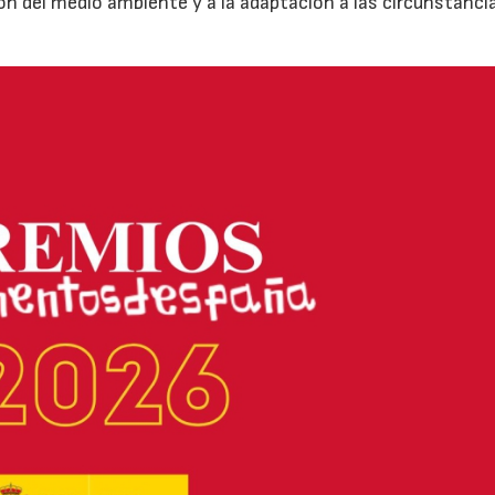
ión del medio ambiente y a la adaptación a las circunstanci