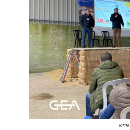
Jorna