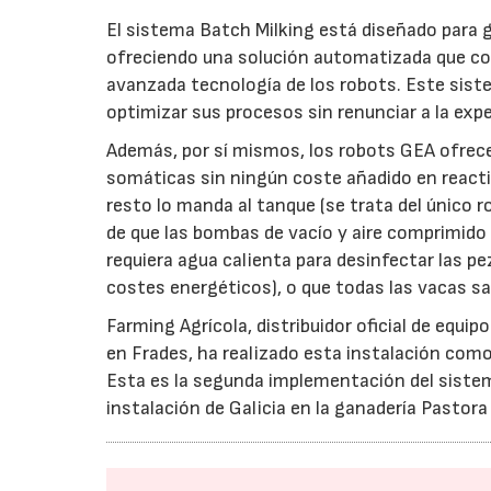
El sistema Batch Milking está diseñado para 
ofreciendo una solución automatizada que comb
avanzada tecnología de los robots. Este sis
optimizar sus procesos sin renunciar a la expe
Además, por sí mismos, los robots GEA ofrec
somáticas sin ningún coste añadido en reactiv
resto lo manda al tanque (se trata del único r
de que las bombas de vacío y aire comprimido
requiera agua calienta para desinfectar las p
costes energéticos), o que todas las vacas 
Farming Agrícola, distribuidor oficial de equ
en Frades, ha realizado esta instalación como
Esta es la segunda implementación del sistema
instalación de Galicia en la ganadería Pastora