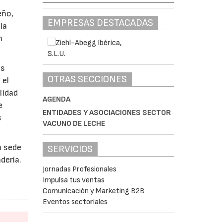
eño,
EMPRESAS DESTACADAS
la
n
as
OTRAS SECCIONES
 el
lidad
AGENDA
e
ENTIDADES Y ASOCIACIONES SECTOR
s
VACUNO DE LECHE
n sede
SERVICIOS
dería.
Jornadas Profesionales
Impulsa tus ventas
Comunicación y Marketing B2B
Eventos sectoriales