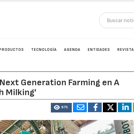
PRODUCTOS
TECNOLOGÍA
AGENDA
ENTIDADES
REVIST
 Next Generation Farming en A
 Milking'
875