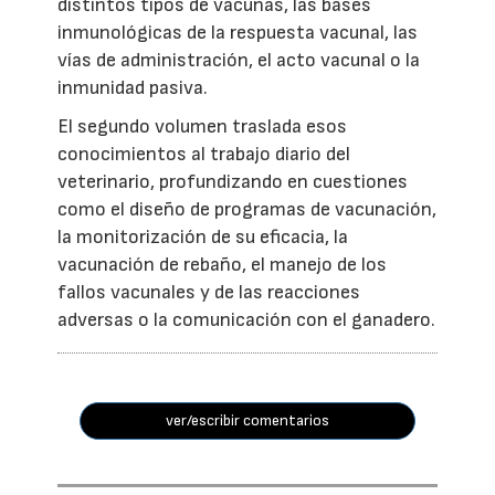
distintos tipos de vacunas, las bases
inmunológicas de la respuesta vacunal, las
vías de administración, el acto vacunal o la
inmunidad pasiva.
El segundo volumen traslada esos
conocimientos al trabajo diario del
veterinario, profundizando en cuestiones
como el diseño de programas de vacunación,
la monitorización de su eficacia, la
vacunación de rebaño, el manejo de los
fallos vacunales y de las reacciones
adversas o la comunicación con el ganadero.
ver/escribir comentarios