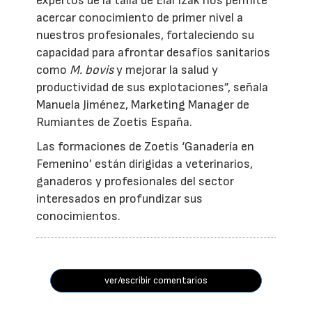
expertos de la talla de Eial Izak nos permite
acercar conocimiento de primer nivel a
nuestros profesionales, fortaleciendo su
capacidad para afrontar desafíos sanitarios
como
M. bovis
y mejorar la salud y
productividad de sus explotaciones”, señala
Manuela Jiménez, Marketing Manager de
Rumiantes de Zoetis España.
Las formaciones de Zoetis ‘Ganadería en
Femenino’ están dirigidas a veterinarios,
ganaderos y profesionales del sector
interesados en profundizar sus
conocimientos.
ver/escribir comentarios