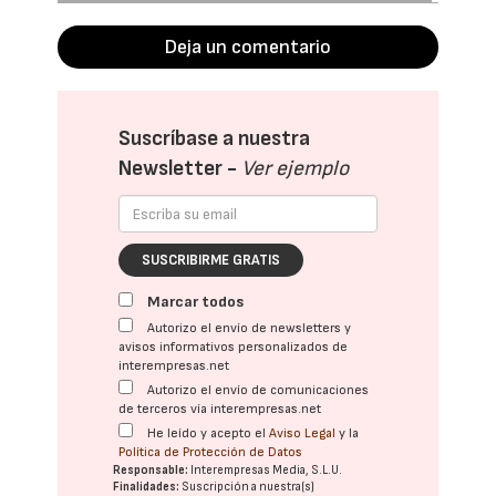
Deja un comentario
Suscríbase a nuestra
Newsletter -
Ver ejemplo
SUSCRIBIRME GRATIS
Marcar todos
Autorizo el envío de newsletters y
avisos informativos personalizados de
interempresas.net
Autorizo el envío de comunicaciones
de terceros vía interempresas.net
He leído y acepto el
Aviso Legal
y la
Política de Protección de Datos
Responsable:
Interempresas Media, S.L.U.
Finalidades:
Suscripción a nuestra(s)