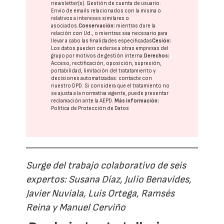
newsletter(s). Gestión de cuenta de usuario.
Envío de emails relacionados con la misma o
relativos a intereses similares o
asociados.
Conservación:
mientras dure la
relación con Ud., o mientras sea necesario para
llevar a cabo las finalidades especificadas
Cesión:
Los datos pueden cederse a otras
empresas del
grupo
por motivos de gestión interna.
Derechos:
Acceso, rectificación, oposición, supresión,
portabilidad, limitación del tratatamiento y
decisiones automatizadas:
contacte con
nuestro DPD
. Si considera que el tratamiento no
se ajusta a la normativa vigente, puede presentar
reclamación ante la
AEPD
.
Más información:
Política de Protección de Datos
Surge del trabajo colaborativo de seis
expertos: Susana Díaz, Julio Benavides,
Javier Nuviala, Luis Ortega, Ramsés
Reina y Manuel Cerviño