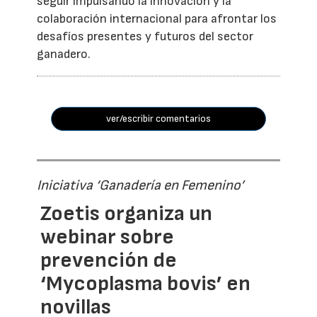
seguir impulsando la innovación y la
colaboración internacional para afrontar los
desafíos presentes y futuros del sector
ganadero.
ver/escribir comentarios
Iniciativa ‘Ganadería en Femenino’
Zoetis organiza un
webinar sobre
prevención de
‘Mycoplasma bovis’ en
novillas