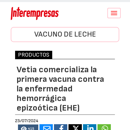
Conmutar
navegació
VACUNO DE LECHE
PRODUCTOS
Vetia comercializa la
primera vacuna contra
la enfermedad
hemorrágica
epizoótica (EHE)
23/07/2024
415