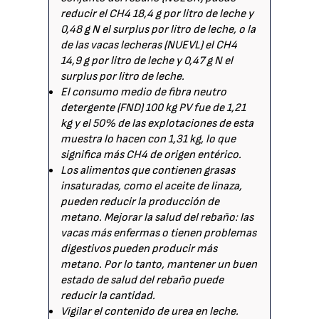
reducir el CH4 18,4 g por litro de leche y
0,48 g N el surplus por litro de leche, o la
de las vacas lecheras (NUEVL) el CH4
14,9 g por litro de leche y 0,47 g N el
surplus por litro de leche.
El consumo medio de fibra neutro
detergente (FND) 100 kg PV fue de 1,21
kg y el 50% de las explotaciones de esta
muestra lo hacen con 1,31 kg, lo que
significa más CH4 de origen entérico.
Los alimentos que contienen grasas
insaturadas, como el aceite de linaza,
pueden reducir la producción de
metano. Mejorar la salud del rebaño: las
vacas más enfermas o tienen problemas
digestivos pueden producir más
metano. Por lo tanto, mantener un buen
estado de salud del rebaño puede
reducir la cantidad.
Vigilar el contenido de urea en leche.