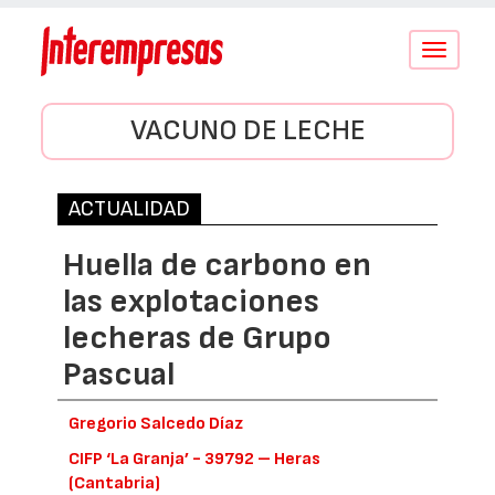
Conmutar
navegació
VACUNO DE LECHE
ACTUALIDAD
Huella de carbono en
las explotaciones
lecheras de Grupo
Pascual
Gregorio Salcedo Díaz
CIFP ‘La Granja’ - 39792 – Heras
(Cantabria)