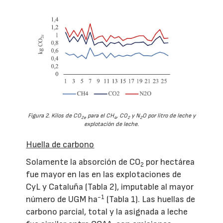
Figura 2. Kilos de CO
para el CH
, CO
y N
O por litro de leche y
2e
4
2
2
explotación de leche.
Huella de carbono
Solamente la absorción de CO
por hectárea
2
fue mayor en las en las explotaciones de
CyL y Cataluña (Tabla 2), imputable al mayor
-1
número de UGM ha
(Tabla 1). Las huellas de
carbono parcial, total y la asignada a leche