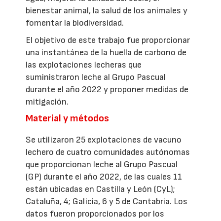
bienestar animal, la salud de los animales y
fomentar la biodiversidad.
El objetivo de este trabajo fue proporcionar
una instantánea de la huella de carbono de
las explotaciones lecheras que
suministraron leche al Grupo Pascual
durante el año 2022 y proponer medidas de
mitigación.
Material y métodos
Se utilizaron 25 explotaciones de vacuno
lechero de cuatro comunidades autónomas
que proporcionan leche al Grupo Pascual
(GP) durante el año 2022, de las cuales 11
están ubicadas en Castilla y León (CyL);
Cataluña, 4; Galicia, 6 y 5 de Cantabria. Los
datos fueron proporcionados por los