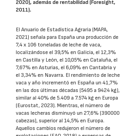
2020), además de rentabilidad (Foresight,
2011).
El Anuario de Estadística Agraria (MAPA,
2021) señala para España una producción de
7,4 x 106 toneladas de leche de vaca,
localizándose el 39,5% en Galicia, el 12,3%
en Castilla y León, el 10,05% en Cataluña, el
7,67% en Asturias, el 6,09% en Cantabria y
el 3,34% en Navarra. El rendimiento de leche
vaca y año incrementó en España un 41,7%
en las dos últimas décadas (5495 a 9424 kg),
similar al 40% de 5.409 a 7.574 kg en Europa
(Eurostat, 2023). Mientras, el número de
vacas lecheras disminuyó un 27,6% (390000
cabezas), superior al 14,5% en Europa.
Aquellos cambios redujeron el número de
explotaciones (FAO, 2018) a expensas de