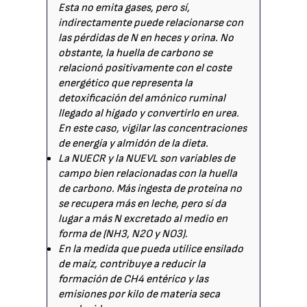
Esta no emita gases, pero sí,
indirectamente puede relacionarse con
las pérdidas de N en heces y orina. No
obstante, la huella de carbono se
relacionó positivamente con el coste
energético que representa la
detoxificación del amónico ruminal
llegado al hígado y convertirlo en urea.
En este caso, vigilar las concentraciones
de energía y almidón de la dieta.
La NUECR y la NUEVL son variables de
campo bien relacionadas con la huella
de carbono. Más ingesta de proteína no
se recupera más en leche, pero sí da
lugar a más N excretado al medio en
forma de (NH3, N2O y NO3).
En la medida que pueda utilice ensilado
de maíz, contribuye a reducir la
formación de CH4 entérico y las
emisiones por kilo de materia seca