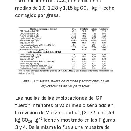
fue similar entre CCAA, con emisiones
-1
medias de 1,0; 1,28 y 1,15 kg CO
kg
leche
2e
corregido por grasa.
Tabla 2. Emisiones, huella de carbono y absorciones de las
explotaciones de Grupo Pascual.
Las huellas de las explotaciones del GP
fueron inferiores al valor medio señalado en
la revisión de Mazzetto et al., (2022) de 1,49
-1
kg CO
kg
leche y mostrado en las Figuras
2e
3 y 4. De la misma lo fue a una muestra de