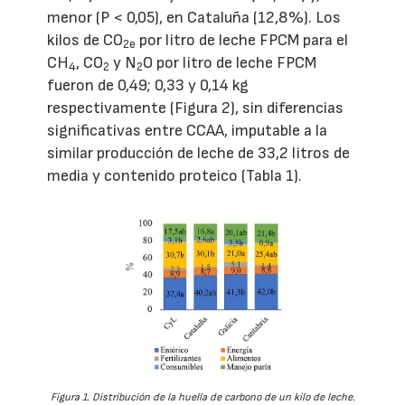
menor (P < 0,05), en Cataluña (12,8%). Los
kilos de CO
por litro de leche FPCM para el
2e
CH
, CO
y N
O por litro de leche FPCM
4
2
2
fueron de 0,49; 0,33 y 0,14 kg
respectivamente (Figura 2), sin diferencias
significativas entre CCAA, imputable a la
similar producción de leche de 33,2 litros de
media y contenido proteico (Tabla 1).
Figura 1. Distribución de la huella de carbono de un kilo de leche.