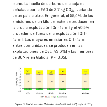
leche. La huella de carbono de la soja es
señalada por la FAO de 2,7 kg CO
, variando
2e
de un país a otro. En general, el 59,4% de las
emisiones de un kilo de leche se producen en
la propia explotación (On-farm) y el 40,5%
proceden de fuera de la explotación (Off-
farm). Las mayores emisiones Off-farm
entre comunidades se producen en las
explotaciones de CyL (43,6%) y las menores
de 36,7% en Galicia (P < 0,05).
Figura 5. Emisiones del Calentamiento Global (HP), soja, iLUC y