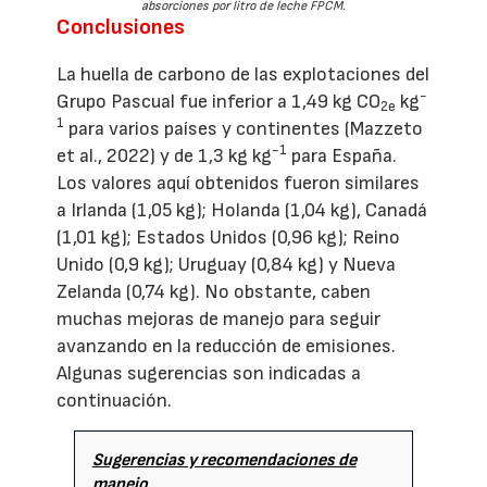
absorciones por litro de leche FPCM.
Conclusiones
La huella de carbono de las explotaciones del
-
Grupo Pascual fue inferior a 1,49 kg CO
kg
2e
1
para varios países y continentes (Mazzeto
-1
et al., 2022) y de 1,3 kg kg
para España.
Los valores aquí obtenidos fueron similares
a Irlanda (1,05 kg); Holanda (1,04 kg), Canadá
(1,01 kg); Estados Unidos (0,96 kg); Reino
Unido (0,9 kg); Uruguay (0,84 kg) y Nueva
Zelanda (0,74 kg). No obstante, caben
muchas mejoras de manejo para seguir
avanzando en la reducción de emisiones.
Algunas sugerencias son indicadas a
continuación.
Sugerencias y recomendaciones de
manejo