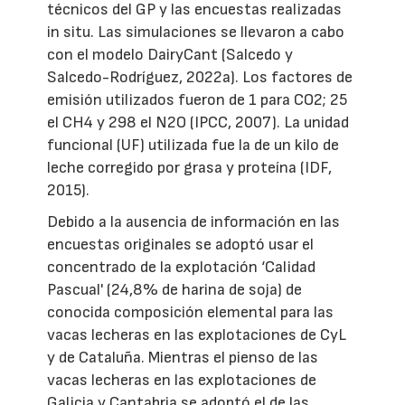
técnicos del GP y las encuestas realizadas
in situ. Las simulaciones se llevaron a cabo
con el modelo DairyCant (Salcedo y
Salcedo-Rodríguez, 2022a). Los factores de
emisión utilizados fueron de 1 para CO2; 25
el CH4 y 298 el N2O (IPCC, 2007). La unidad
funcional (UF) utilizada fue la de un kilo de
leche corregido por grasa y proteína (IDF,
2015).
Debido a la ausencia de información en las
encuestas originales se adoptó usar el
concentrado de la explotación ‘Calidad
Pascual' (24,8% de harina de soja) de
conocida composición elemental para las
vacas lecheras en las explotaciones de CyL
y de Cataluña. Mientras el pienso de las
vacas lecheras en las explotaciones de
Galicia y Cantabria se adoptó el de las