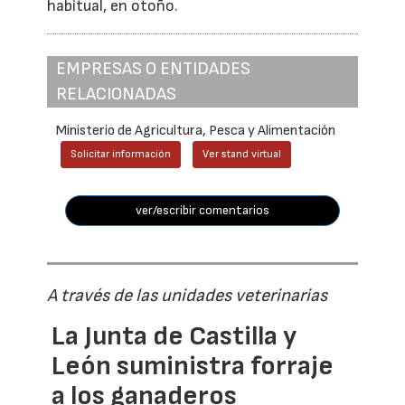
habitual, en otoño.
EMPRESAS O ENTIDADES
RELACIONADAS
Ministerio de Agricultura, Pesca y Alimentación
Solicitar información
Ver stand virtual
ver/escribir comentarios
A través de las unidades veterinarias
La Junta de Castilla y
León suministra forraje
a los ganaderos