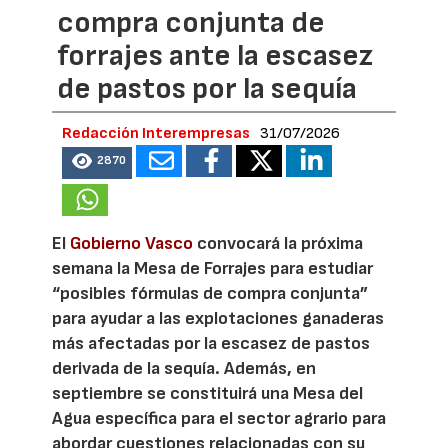
compra conjunta de
forrajes ante la escasez
de pastos por la sequía
Redacción Interempresas
31/07/2026
2870
El
Gobierno Vasco
convocará la próxima
semana la Mesa de Forrajes para estudiar
“posibles fórmulas de compra conjunta”
para ayudar a las explotaciones ganaderas
más afectadas por la escasez de pastos
derivada de la sequía. Además, en
septiembre se constituirá una Mesa del
Agua específica para el sector agrario para
abordar cuestiones relacionadas con su