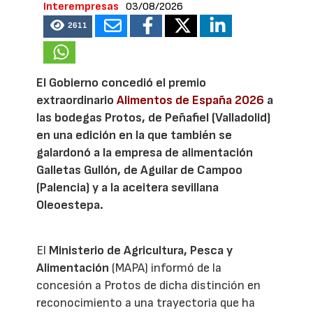
Interempresas
03/08/2026
2611
El Gobierno concedió el premio
extraordinario
Alimentos de España 2026
a
las bodegas Protos, de Peñafiel (Valladolid)
en una edición en la que también se
galardonó a la empresa de alimentación
Galletas Gullón, de Aguilar de Campoo
(Palencia) y a la aceitera sevillana
Oleoestepa.
El
Ministerio de Agricultura, Pesca y
Alimentación
(MAPA) informó de la
concesión a Protos de dicha distinción en
reconocimiento a una trayectoria que ha