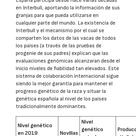
España participa desde hace varias décadas
en Interbull, aportando la información de sus
granjas para que pueda utilizarse en
cualquier parte del mundo. La existencia de
Interbull y el mecanismo por el cual se
comparten los datos de las vacas de todos
los países (a través de las pruebas de
progenie de sus padres) explican que las
evaluaciones genómicas alcanzaran desde el
inicio niveles de fiabilidad tan elevados. Este
sistema de colaboración internacional sigue
siendo la mejor garantía para mantener el
progreso genético de la raza y situar la
genética española al nivel de los países
tradicionalmente dominantes.
Nivel
Nivel genético
genético
Produc
en 2019
Novillas