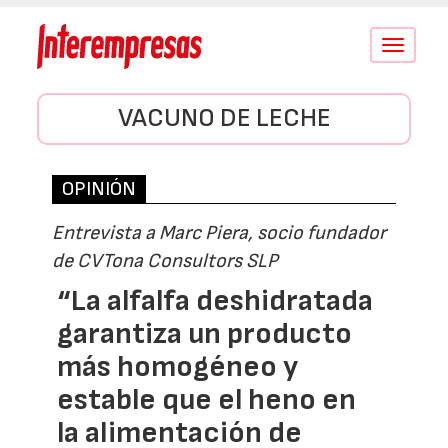
Conmutar
navegació
VACUNO DE LECHE
OPINIÓN
Entrevista a Marc Piera, socio fundador
de CVTona Consultors SLP
“La alfalfa deshidratada
garantiza un producto
más homogéneo y
estable que el heno en
la alimentación de