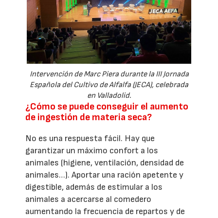
Intervención de Marc Piera durante la III Jornada
Española del Cultivo de Alfalfa (JECA), celebrada
en Valladolid.
¿Cómo se puede conseguir el aumento
de ingestión de materia seca?
No es una respuesta fácil. Hay que
garantizar un máximo confort a los
animales (higiene, ventilación, densidad de
animales…). Aportar una ración apetente y
digestible, además de estimular a los
animales a acercarse al comedero
aumentando la frecuencia de repartos y de