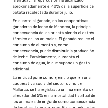
la entidad, la repercusión ha alcanzado
aproximadamente el 40% de la superficie de
patata recolectada durante julio.
En cuanto al ganado, en las cooperativas
ganaderas de leche de Menorca, la principal
consecuencia del calor está siendo el estrés
térmico de los animales. El ganado reduce el
consumo de alimento y, como
consecuencia, puede disminuir la producción
de leche. Paralelamente, aumenta el
consumo de agua, lo que supone un gasto
adicional.
La entidad pone como ejemplo que, en una
cooperativa socia del sector ovino de
Mallorca, se ha registrado un incremento de
alrededor del 5% en la mortalidad habitual de
los animales de engorde como consecuencia
de las altas temperaturas. El calor reduce las