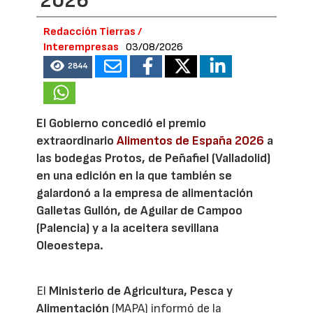
2026
Redacción Tierras /
Interempresas
03/08/2026
2844
El Gobierno concedió el premio
extraordinario
Alimentos de España 2026
a
las bodegas Protos, de Peñafiel (Valladolid)
en una edición en la que también se
galardonó a la empresa de alimentación
Galletas Gullón, de Aguilar de Campoo
(Palencia) y a la aceitera sevillana
Oleoestepa.
El
Ministerio de Agricultura, Pesca y
Alimentación
(MAPA) informó de la