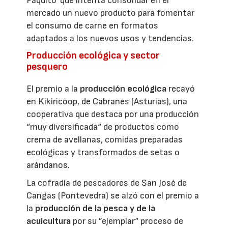
Paquito' que intenta consolidar en el
mercado un nuevo producto para fomentar
el consumo de carne en formatos
adaptados a los nuevos usos y tendencias.
Producción ecológica y sector
pesquero
El premio a la
producción ecológica
recayó
en Kikiricoop, de Cabranes (Asturias), una
cooperativa que destaca por una producción
“muy diversificada“ de productos como
crema de avellanas, comidas preparadas
ecológicas y transformados de setas o
arándanos.
La cofradía de pescadores de San José de
Cangas (Pontevedra) se alzó con el premio a
la
producción de la pesca y de la
acuicultura
por su ”ejemplar“ proceso de