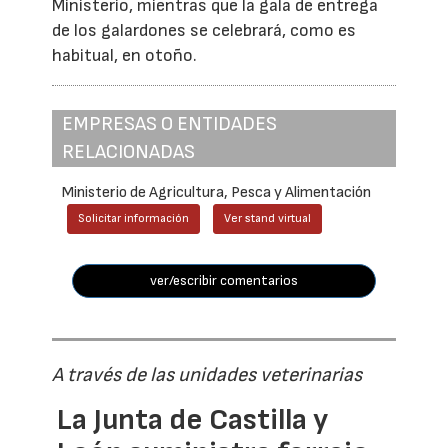
Ministerio, mientras que la gala de entrega
de los galardones se celebrará, como es
habitual, en otoño.
EMPRESAS O ENTIDADES
RELACIONADAS
Ministerio de Agricultura, Pesca y Alimentación
Solicitar información
Ver stand virtual
ver/escribir comentarios
A través de las unidades veterinarias
La Junta de Castilla y