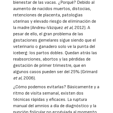
bienestar de las vacas. ¿Porqué? Debido al
aumento de nacidos muertos, distocias,
retenciones de placenta, patologías
uterinas y elevado riesgo de eliminación de
la madre (Andreu-Vázquez
et al
, 2012). A
pesar de ello, el gran problema de las
gestaciones gemelares sigue siendo que el
veterinario o ganadero solo ve la punta del
iceberg: los partos dobles. Quedan atrás las
reabsorciones, abortos y las pérdidas de
gestación de primer trimestre, que en
algunos casos pueden ser del 25% (Grimard
et al
, 2006).
¿Cómo podemos evitarlas? Básicamente y a
ritmo de visita semanal, existen dos
técnicas rápidas y eficaces. La ruptura
manual del amnios a día de diagnóstico y la
punción folicular no ecoguiada al momento