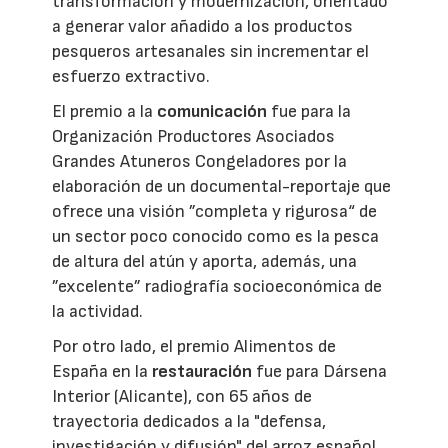
transformación y modernización, orientado
a generar valor añadido a los productos
pesqueros artesanales sin incrementar el
esfuerzo extractivo.
El premio a la
comunicación
fue para la
Organización Productores Asociados
Grandes Atuneros Congeladores por la
elaboración de un documental-reportaje que
ofrece una visión ”completa y rigurosa“ de
un sector poco conocido como es la pesca
de altura del atún y aporta, además, una
”excelente” radiografía socioeconómica de
la actividad.
Por otro lado, el premio Alimentos de
España en la
restauración
fue para Dársena
Interior (Alicante), con 65 años de
trayectoria dedicados a la "defensa,
investigación y difusión" del arroz español.