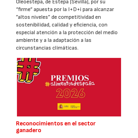
Oleoestepa, de Estepa (Sevilla), por su
“firme“ apuesta por la I+D+i para alcanzar
”altos niveles” de competitividad en
sostenibilidad, calidad y eficiencia, con
especial atención a la protección del medio
ambiente y a la adaptación a las
circunstancias climáticas.
Reconocimientos en el sector
ganadero