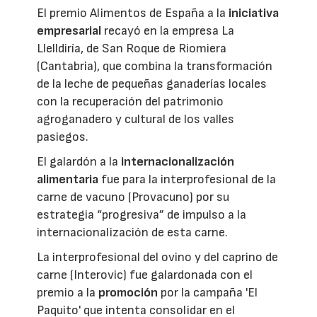
El premio Alimentos de España a la
iniciativa
empresarial
recayó en la empresa La
Llelldiría, de San Roque de Riomiera
(Cantabria), que combina la transformación
de la leche de pequeñas ganaderías locales
con la recuperación del patrimonio
agroganadero y cultural de los valles
pasiegos.
El galardón a la
internacionalización
alimentaria
fue para la interprofesional de la
carne de vacuno (Provacuno) por su
estrategia “progresiva” de impulso a la
internacionalización de esta carne.
La interprofesional del ovino y del caprino de
carne (Interovic) fue galardonada con el
premio a la
promoción
por la campaña 'El
Paquito' que intenta consolidar en el