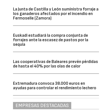
La Junta de Castilla y León suministra forraje a
los ganaderos afectados por el incendio en
Fermoselle (Zamora)
Euskadi estudiará la compra conjunta de
forrajes ante la escasez de pastos por la
sequía
Las cooperativas de Baleares prevén pérdidas
de hasta el 40% por las olas de calor
Extremadura convoca 38.000 euros en
ayudas para controlar el rendimiento lechero
EMPRESAS DESTACADAS