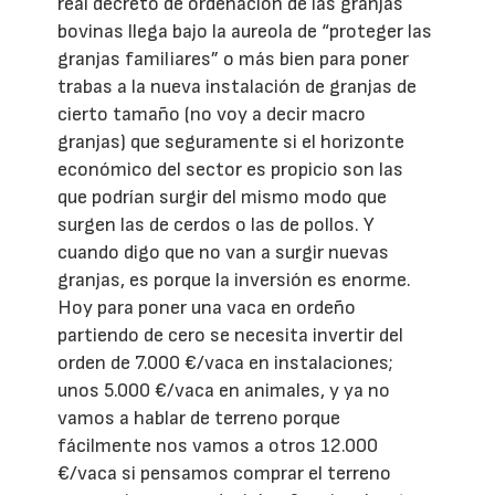
real decreto de ordenación de las granjas
bovinas llega bajo la aureola de “proteger las
granjas familiares” o más bien para poner
trabas a la nueva instalación de granjas de
cierto tamaño (no voy a decir macro
granjas) que seguramente si el horizonte
económico del sector es propicio son las
que podrían surgir del mismo modo que
surgen las de cerdos o las de pollos. Y
cuando digo que no van a surgir nuevas
granjas, es porque la inversión es enorme.
Hoy para poner una vaca en ordeño
partiendo de cero se necesita invertir del
orden de 7.000 €/vaca en instalaciones;
unos 5.000 €/vaca en animales, y ya no
vamos a hablar de terreno porque
fácilmente nos vamos a otros 12.000
€/vaca si pensamos comprar el terreno