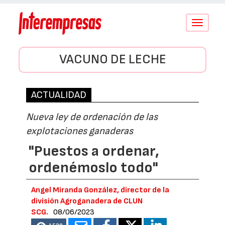
Conmutar
navegació
VACUNO DE LECHE
ACTUALIDAD
Nueva ley de ordenación de las
explotaciones ganaderas
"Puestos a ordenar,
ordenémoslo todo"
Angel Miranda González, director de la
división Agroganadera de CLUN
SCG.
08/06/2023