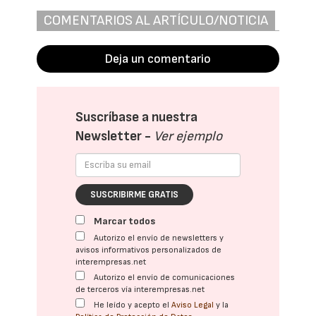
COMENTARIOS AL ARTÍCULO/NOTICIA
Deja un comentario
Suscríbase a nuestra
Newsletter -
Ver ejemplo
SUSCRIBIRME GRATIS
Marcar todos
Autorizo el envío de newsletters y
avisos informativos personalizados de
interempresas.net
Autorizo el envío de comunicaciones
de terceros vía interempresas.net
He leído y acepto el
Aviso Legal
y la