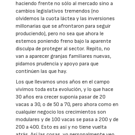
haciendo frente no sólo al mercado sino a
cambios legislativos tremendos (no
olvidemos la cuota láctea y las inversiones
millonarias que se afrontaron para seguir
produciendo), pero no sea que ahora le
estemos poniendo freno bajo la aparente
disculpa de proteger al sector. Repito, no
van a aparecer granjas familiares nuevas,
pidamos prudencia y apoyo para que
continúen las que hay.
Los que llevamos unos años en el campo
vivimos toda esta evolución, y lo que hace
30 años era crecer suponía pasar de 20
vacas a 30, o de 50 a 70, pero ahora como en
cualquier negocio los crecimientos son
modulares y de 100 vacas se pasa a 200 y de
200 a 400. Esto es así y no tiene vuelta
atrás. Así las cosas, yo personalmente veo