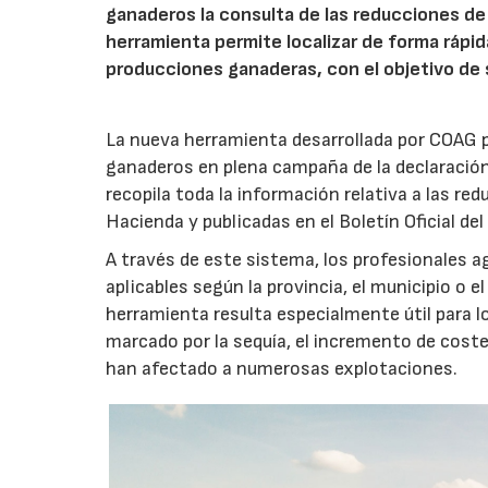
ganaderos la consulta de las reducciones de
herramienta permite localizar de forma rápida 
producciones ganaderas, con el objetivo de si
La nueva herramienta desarrollada por COAG p
ganaderos en plena campaña de la declaración d
recopila toda la información relativa a las re
Hacienda y publicadas en el Boletín Oficial del
A través de este sistema, los profesionales ag
aplicables según la provincia, el municipio o e
herramienta resulta especialmente útil para lo
marcado por la sequía, el incremento de cost
han afectado a numerosas explotaciones.