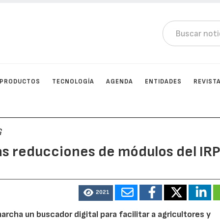
PRODUCTOS
TECNOLOGÍA
AGENDA
ENTIDADES
REVIST
G
as reducciones de módulos del IR
2021
rcha un buscador digital para facilitar a agricultores y