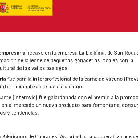
 empresarial
recayó en la empresa La Llelldiría, de San Roqu
mación de la leche de pequeñas ganaderías locales con la
ltural de los valles pasiegos.
ria
fue para la interprofesional de la carne de vacuno (Pro
 internacionalización de esta carne.
 carne (Interovic) fue galardonada con el premio a la
promoc
ar en el mercado un nuevo producto para fomentar el cons
os y tendencias.
 Kikiricoop, de Cabranes (Asturias), una cooperativa que d