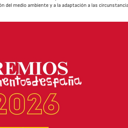
ión del medio ambiente y a la adaptación a las circunstanci