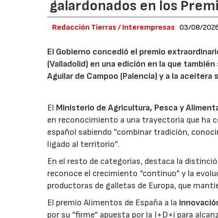
galardonados en los Prem
Redacción Tierras / Interempresas
03/08/202
El Gobierno concedió el premio extraordinar
(Valladolid) en una edición en la que también
Aguilar de Campoo (Palencia) y a la aceitera 
El
Ministerio de Agricultura, Pesca y Aliment
en reconocimiento a una trayectoria que ha co
español sabiendo ”combinar tradición, conoci
ligado al territorio”.
En el resto de categorías, destaca la distinci
reconoce el crecimiento “continuo“ y la evoluc
productoras de galletas de Europa, que manti
El premio Alimentos de España a la
innovació
por su “firme“ apuesta por la I+D+i para alcan