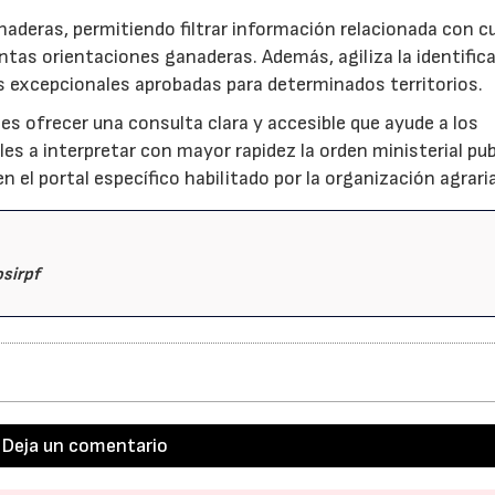
naderas, permitiendo filtrar información relacionada con c
intas orientaciones ganaderas. Además, agiliza la identific
es excepcionales aprobadas para determinados territorios.
es ofrecer una consulta clara y accesible que ayude a los
les a interpretar con mayor rapidez la orden ministerial pu
 el portal específico habilitado por la organización agraria
sirpf
Deja un comentario