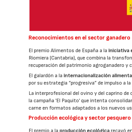
Reconocimientos en el sector ganadero
El premio Alimentos de España a la
iniciativa
Riomiera (Cantabria), que combina la transfor
recuperación del patrimonio agroganadero y cu
El galardón a la
internacionalización alimenta
por su estrategia “progresiva” de impulso a la
La interprofesional del ovino y del caprino de
la campaña 'El Paquito' que intenta consolid
carne en formatos adaptados a los nuevos us
Producción ecológica y sector pesquero
El premio a la
producción ecológica
recayó en