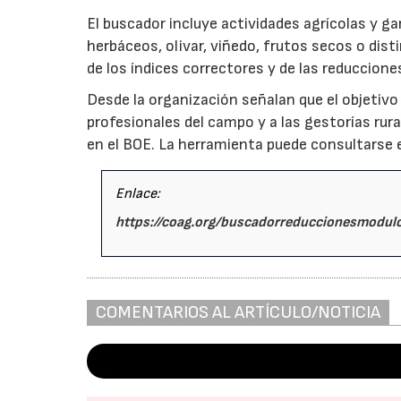
El buscador incluye actividades agrícolas y ga
herbáceos, olivar, viñedo, frutos secos o dist
de los índices correctores y de las reduccion
Desde la organización señalan que el objetivo 
profesionales del campo y a las gestorías rura
en el BOE. La herramienta puede consultarse en
Enlace:
https://coag.org/buscadorreduccionesmodulo
COMENTARIOS AL ARTÍCULO/NOTICIA