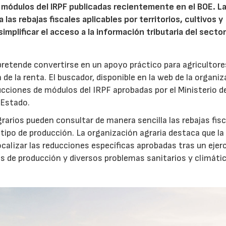
 módulos del IRPF publicadas recientemente en el BOE. L
las rebajas fiscales aplicables por territorios, cultivos y
mplificar el acceso a la información tributaria del sector
retende convertirse en un apoyo práctico para agricultore
e la renta. El buscador, disponible en la web de la organiz
ducciones de módulos del IRPF aprobadas por el Ministerio d
 Estado.
rarios pueden consultar de manera sencilla las rebajas fis
l tipo de producción. La organización agraria destaca que la
calizar las reducciones específicas aprobadas tras un ejerc
es de producción y diversos problemas sanitarios y climáti