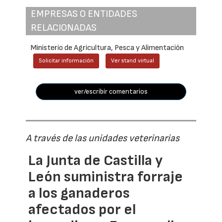
EMPRESAS O ENTIDADES
RELACIONADAS
Ministerio de Agricultura, Pesca y Alimentación
Solicitar información
Ver stand virtual
ver/escribir comentarios
A través de las unidades veterinarias
La Junta de Castilla y
León suministra forraje
a los ganaderos
afectados por el