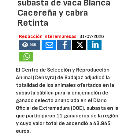
subasta de vaca Blanca
Cacereña y cabra
Retinta
Redacción Interempresas
31/07/2026
935
El Centro de Selección y Reproducción
Animal (Censyra) de Badajoz adjudicó la
totalidad de los animales ofertados en la
subasta pública para la enajenación de
ganado selecto anunciada en el Diario
Oficial de Extremadura (DOE), subasta en la
que participaron 11 ganaderos de la región
y cuyo valor total de ascendió a 43.945
euros.