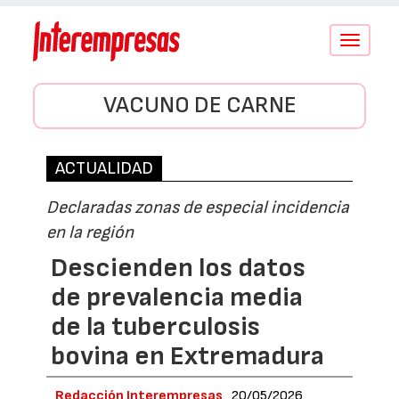
Conmutar
navegació
VACUNO DE CARNE
ACTUALIDAD
Declaradas zonas de especial incidencia
en la región
Descienden los datos
de prevalencia media
de la tuberculosis
bovina en Extremadura
Redacción Interempresas
20/05/2026