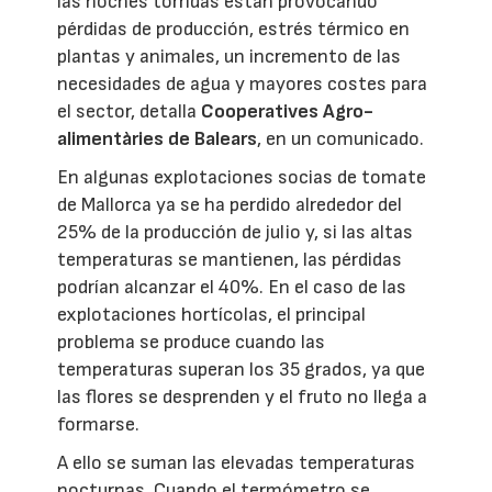
las noches tórridas están provocando
pérdidas de producción, estrés térmico en
plantas y animales, un incremento de las
necesidades de agua y mayores costes para
el sector, detalla
Cooperatives Agro-
alimentàries de Balears
, en un comunicado.
En algunas explotaciones socias de tomate
de Mallorca ya se ha perdido alrededor del
25% de la producción de julio y, si las altas
temperaturas se mantienen, las pérdidas
podrían alcanzar el 40%. En el caso de las
explotaciones hortícolas, el principal
problema se produce cuando las
temperaturas superan los 35 grados, ya que
las flores se desprenden y el fruto no llega a
formarse.
A ello se suman las elevadas temperaturas
nocturnas. Cuando el termómetro se