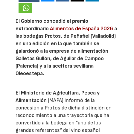
El Gobierno concedió el premio
extraordinario
Alimentos de España 2026
a
las bodegas Protos, de Peñafiel (Valladolid)
en una edición en la que también se
galardonó a la empresa de alimentación
Galletas Gullón, de Aguilar de Campoo
(Palencia) y a la aceitera sevillana
Oleoestepa.
El
Ministerio de Agricultura, Pesca y
Alimentación
(MAPA) informó de la
concesión a Protos de dicha distinción en
reconocimiento a una trayectoria que ha
convertido a la bodega en “uno de los
grandes referentes“ del vino español