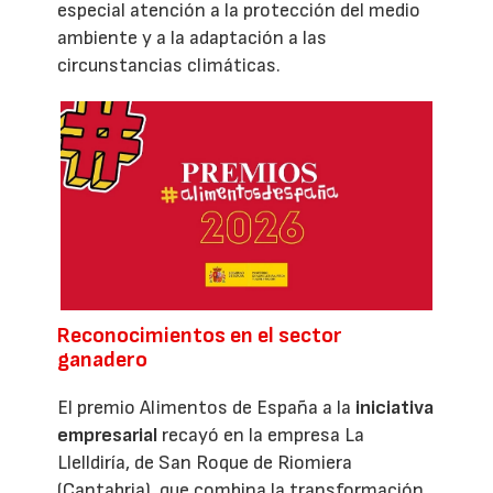
especial atención a la protección del medio
ambiente y a la adaptación a las
circunstancias climáticas.
Reconocimientos en el sector
ganadero
El premio Alimentos de España a la
iniciativa
empresarial
recayó en la empresa La
Llelldiría, de San Roque de Riomiera
(Cantabria), que combina la transformación