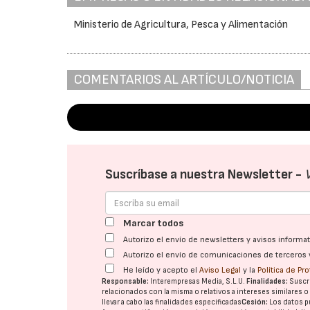
Ministerio de Agricultura, Pesca y Alimentación
COMENTARIOS AL ARTÍCULO/NOTICIA
Suscríbase a nuestra Newsletter -
Marcar todos
Autorizo el envío de newsletters y avisos inform
Autorizo el envío de comunicaciones de terceros 
He leído y acepto el
Aviso Legal
y la
Política de Pr
Responsable:
Interempresas Media, S.L.U.
Finalidades:
Suscri
relacionados con la misma o relativos a intereses similares 
llevar a cabo las finalidades especificadas
Cesión:
Los datos p