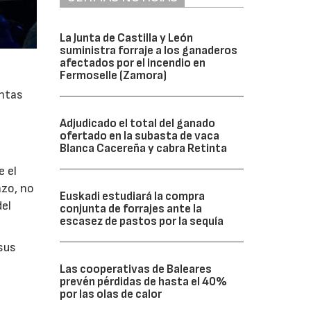
La Junta de Castilla y León
suministra forraje a los ganaderos
afectados por el incendio en
Fermoselle (Zamora)
entas
Adjudicado el total del ganado
ofertado en la subasta de vaca
Blanca Cacereña y cabra Retinta
e el
azo, no
Euskadi estudiará la compra
del
conjunta de forrajes ante la
escasez de pastos por la sequía
 sus
Las cooperativas de Baleares
prevén pérdidas de hasta el 40%
por las olas de calor