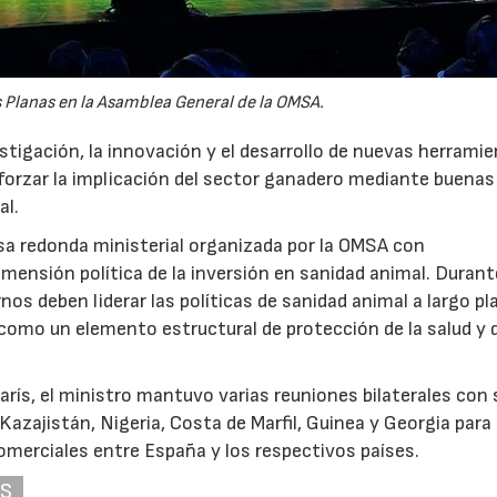
s Planas en la Asamblea General de la OMSA.
stigación, la innovación y el desarrollo de nuevas herrami
forzar la implicación del sector ganadero mediante buenas
al.
sa redonda ministerial organizada por la OMSA con
mensión política de la inversión en sanidad animal. Durant
nos deben liderar las políticas de sanidad animal a largo pl
como un elemento estructural de protección de la salud y 
arís, el ministro mantuvo varias reuniones bilaterales con
azajistán, Nigeria, Costa de Marfil, Guinea y Georgia para
omerciales entre España y los respectivos países.
AS