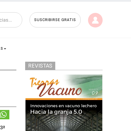
SUSCRIBIRSE GRATIS
AS
REVISTAS
93ª