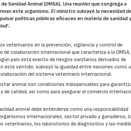
l de Sanidad Animal (OMSA). Una reunión que congrega a
rman este organismo. El ministro subrayó la necesidad d
pulsar políticas públicas eficaces en materia de sanidad 
lud’.
os veterinarios en la prevención, vigilancia y control de
o de colaboración internacional que caracteriza a la OMSA,
ngún país está exento de riesgos sanitarios derivados de
 este sentido, subrayó la igualdad entre naciones como 
colaboración del sistema veterinario internacional.
enestar animal son condiciones indispensables para garantiza
y de calidad, así como para asegurar el comercio internaci
 sanidad animal debe entenderse como una responsabilidad
organismos internacionales, sector privado y ganaderos, l
s veterinarios, los laboratorios de diagnóstico y las medid