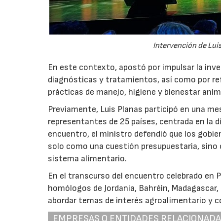
Intervención de Lui
En este contexto, apostó por impulsar la inve
diagnósticas y tratamientos, así como por re
prácticas de manejo, higiene y bienestar anim
Previamente, Luis Planas participó en una me
representantes de 25 países, centrada en la di
encuentro, el ministro defendió que los gobier
solo como una cuestión presupuestaria, sino 
sistema alimentario.
En el transcurso del encuentro celebrado en P
homólogos de Jordania, Bahréin, Madagascar, K
abordar temas de interés agroalimentario y c
EMPRESAS O ENTIDADES RELACIONAD