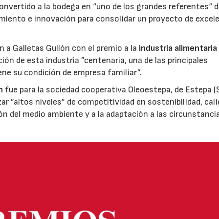
nvertido a la bodega en “uno de los grandes referentes“ d
miento e innovación para consolidar un proyecto de excel
ón a Galletas Gullón con el premio a la
industria alimentaria
ión de esta industria ”centenaria, una de las principales
ene su condición de empresa familiar”.
n
fue para la sociedad cooperativa Oleoestepa, de Estepa (Se
zar ”altos niveles” de competitividad en sostenibilidad, cali
ión del medio ambiente y a la adaptación a las circunstanci