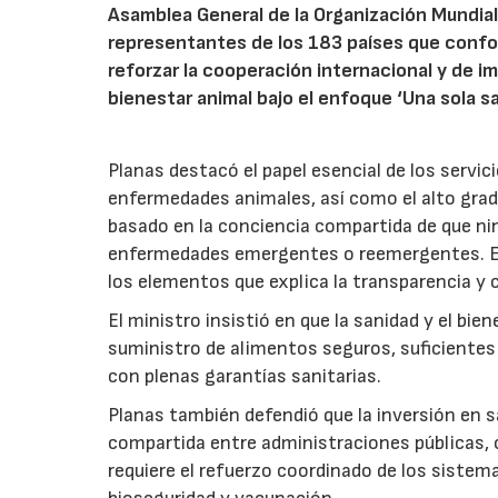
Asamblea General de la Organización Mundia
representantes de los 183 países que confo
reforzar la cooperación internacional y de im
bienestar animal bajo el enfoque ‘Una sola sa
Planas destacó el papel esencial de los servici
enfermedades animales, así como el alto grad
basado en la conciencia compartida de que ni
enfermedades emergentes o reemergentes. En
los elementos que explica la transparencia y 
El ministro insistió en que la sanidad y el bi
suministro de alimentos seguros, suficientes 
con plenas garantías sanitarias.
Planas también defendió que la inversión en
compartida entre administraciones públicas, 
requiere el refuerzo coordinado de los sistema