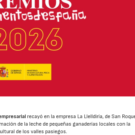
 empresarial
recayó en la empresa La Llelldiría, de San Roqu
mación de la leche de pequeñas ganaderías locales con la
ltural de los valles pasiegos.