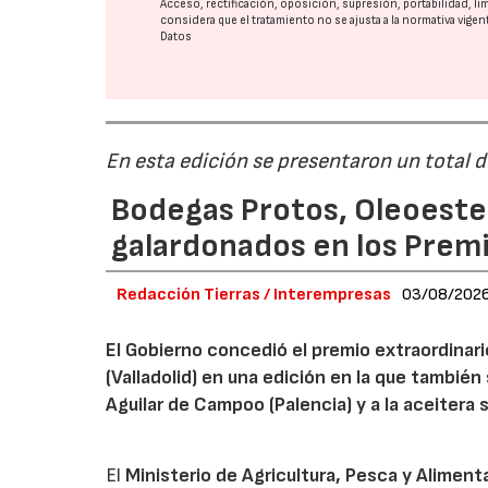
Acceso, rectificación, oposición, supresión, portabilidad, l
considera que el tratamiento no se ajusta a la normativa vige
Datos
En esta edición se presentaron un total 
Bodegas Protos, Oleoestep
galardonados en los Prem
Redacción Tierras / Interempresas
03/08/202
El Gobierno concedió el premio extraordinar
(Valladolid) en una edición en la que también
Aguilar de Campoo (Palencia) y a la aceitera 
El
Ministerio de Agricultura, Pesca y Aliment