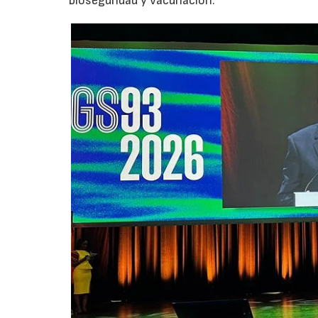
bioseguridad y vacunación.