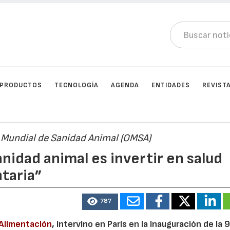
PRODUCTOS
TECNOLOGÍA
AGENDA
ENTIDADES
REVIST
 Mundial de Sanidad Animal (OMSA)
anidad animal es invertir en salud
ntaria”
787
 Alimentación
, intervino en París en la inauguración de la 