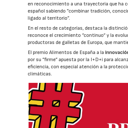
en reconocimiento a una trayectoria que ha co
español sabiendo ”combinar tradición, conoci
ligado al territorio”.
En el resto de categorías, destaca la distinci
reconoce el crecimiento “continuo“ y la evoluc
productoras de galletas de Europa, que manti
El premio Alimentos de España a la
innovació
por su “firme“ apuesta por la I+D+i para alcan
eficiencia, con especial atención a la protecc
climáticas.