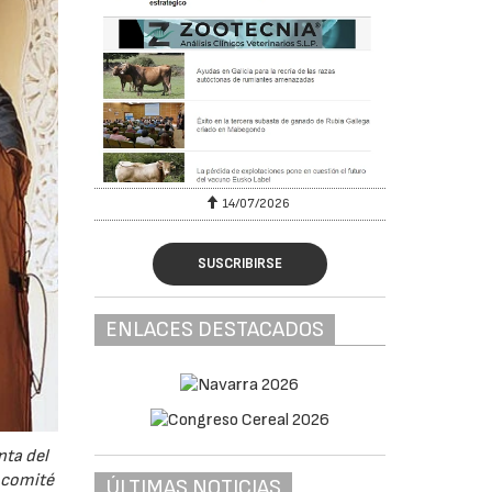
6
14/07/2026
SUSCRIBIRSE
ENLACES DESTACADOS
nta del
l comité
ÚLTIMAS NOTICIAS