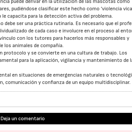
ncia puede derivar en la utilización de las mascotas como
res, pudiéndose clasificar este hecho como ‘violencia vicar
o le capacita para la detección activa del problema.
no debe ser una práctica rutinaria. Es necesario que el prof
dividualizado de cada caso e involucre en el proceso al ent
l vínculo con los tutores para hacerlos más responsables y
 de los animales de compañía.
n protocolo y se convierte en una cultura de trabajo. Los
amental para la aplicación, vigilancia y mantenimiento de l
mental en situaciones de emergencias naturales o tecnológ
, comunicación y confianza de un equipo multidisciplinar.
Deja un comentario