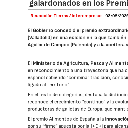
galardonados en los Prem
Redacción Tierras / Interempresas
03/08/202
El Gobierno concedió el premio extraordinar
(Valladolid) en una edición en la que también
Aguilar de Campoo (Palencia) y a la aceitera 
El
Ministerio de Agricultura, Pesca y Aliment
en reconocimiento a una trayectoria que ha co
español sabiendo ”combinar tradición, conoci
ligado al territorio”.
En el resto de categorías, destaca la distinci
reconoce el crecimiento “continuo“ y la evoluc
productoras de galletas de Europa, que manti
El premio Alimentos de España a la
innovació
por su “firme“ apuesta por la I+D+i para alcan