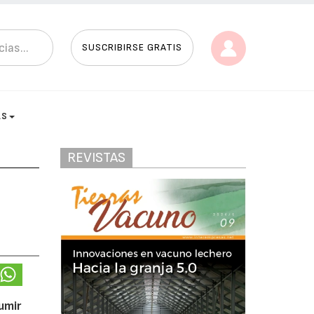
SUSCRIBIRSE GRATIS
AS
REVISTAS
umir