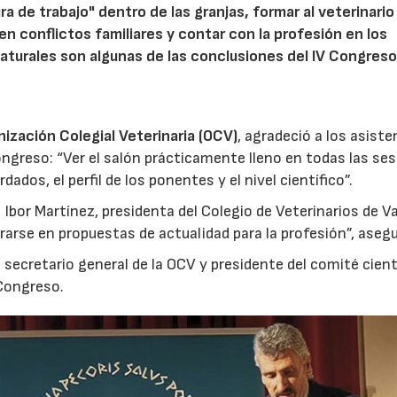
 de trabajo" dentro de las granjas, formar al veterinario
en conflictos familiares y contar con la profesión en los
aturales son algunas de las conclusiones del IV Congreso
nización Colegial Veterinaria (OCV)
, agradeció a los asist
Congreso: “Ver el salón prácticamente lleno en todas las se
ados, el perfil de los ponentes y el nivel científico”.
bor Martínez, presidenta del Colegio de Veterinarios de Va
rarse en propuestas de actualidad para la profesión”, asegu
, secretario general de la OCV y presidente del comité cient
 Congreso.