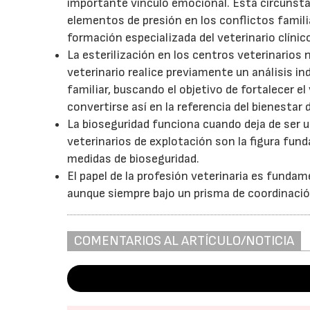
importante vínculo emocional. Esta circunsta
elementos de presión en los conflictos familia
formación especializada del veterinario clínic
La esterilización en los centros veterinarios 
veterinario realice previamente un análisis in
familiar, buscando el objetivo de fortalecer e
convertirse así en la referencia del bienestar
La bioseguridad funciona cuando deja de ser u
veterinarios de explotación son la figura fund
medidas de bioseguridad.
El papel de la profesión veterinaria es funda
aunque siempre bajo un prisma de coordinación
COMENTARIOS AL ARTÍCULO/NOTICIA