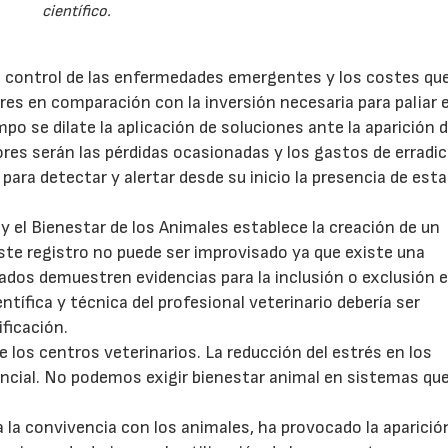
científico.
l control de las enfermedades emergentes y los costes qu
es en comparación con la inversión necesaria para paliar e
o se dilate la aplicación de soluciones ante la aparición 
res serán las pérdidas ocasionadas y los gastos de erradic
e para detectar y alertar desde su inicio la presencia de est
 el Bienestar de los Animales establece la creación de un
ste registro no puede ser improvisado ya que existe una
dos demuestren evidencias para la inclusión o exclusión e
tífica y técnica del profesional veterinario debería ser
ficación.
de los centros veterinarios. La reducción del estrés en los
encial. No podemos exigir bienestar animal en sistemas qu
 la convivencia con los animales, ha provocado la aparició