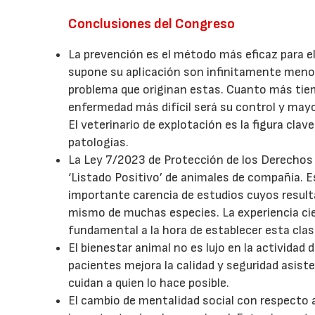
Conclusiones del Congreso
La prevención es el método más eficaz para e
supone su aplicación son infinitamente menor
problema que originan estas. Cuanto más tiemp
enfermedad más difícil será su control y mayo
El veterinario de explotación es la figura clav
patologías.
La Ley 7/2023 de Protección de los Derechos y
‘Listado Positivo’ de animales de compañía. E
importante carencia de estudios cuyos resulta
mismo de muchas especies. La experiencia cien
fundamental a la hora de establecer esta clasi
El bienestar animal no es lujo en la actividad 
pacientes mejora la calidad y seguridad asist
cuidan a quien lo hace posible.
El cambio de mentalidad social con respecto a