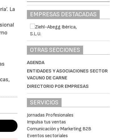
ia’. La
EMPRESAS DESTACADAS
esional
orno
OTRAS SECCIONES
AGENDA
as
ENTIDADES Y ASOCIACIONES SECTOR
VACUNO DE CARNE
icas,
DIRECTORIO POR EMPRESAS
SERVICIOS
Jornadas Profesionales
Impulsa tus ventas
Comunicación y Marketing B2B
Eventos sectoriales