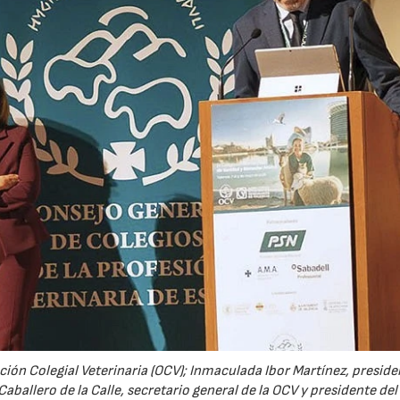
14/07/2026
28/07/202
ción Colegial Veterinaria (OCV); Inmaculada Ibor Martínez, preside
aballero de la Calle, secretario general de la OCV y presidente de