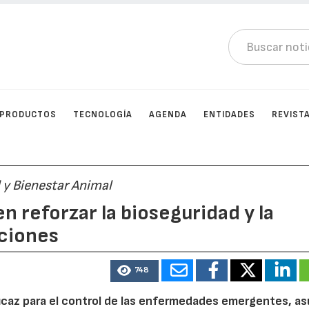
PRODUCTOS
TECNOLOGÍA
AGENDA
ENTIDADES
REVIST
 y Bienestar Animal
en reforzar la bioseguridad y la
aciones
748
caz para el control de las enfermedades emergentes, as