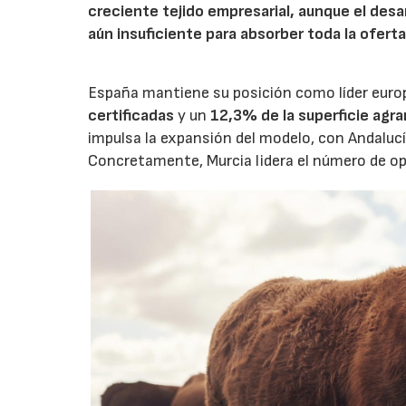
creciente tejido empresarial, aunque el des
aún insuficiente para absorber toda la ofert
España mantiene su posición como líder euro
certificadas
y un
12,3% de la superficie agrari
impulsa la expansión del modelo, con Andalucí
Concretamente, Murcia lidera el número de op