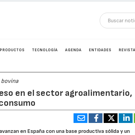
PRODUCTOS
TECNOLOGÍA
AGENDA
ENTIDADES
REVIST
 bovina
eso en el sector agroalimentario,
l consumo
a avanzan en España con una base productiva sólida y un