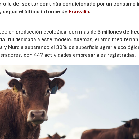
arrollo del sector continúa condicionado por un consumo 
a, según el último informe de
Ecovalia
.
peo en producción ecológica, con más de
3 millones de he
a útil
dedicada a este modelo. Además, el arco mediterrá
a y Murcia superando el 30% de superficie agraria ecológic
eradores, con 447 actividades empresariales registradas.