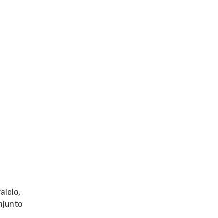
alelo,
onjunto