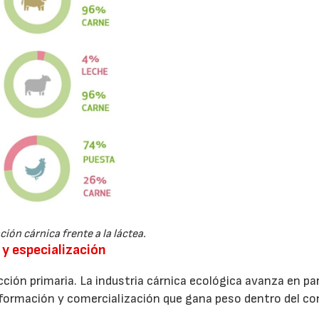
ción cárnica frente a la láctea.
 y especialización
ucción primaria. La industria cárnica ecológica avanza en par
nsformación y comercialización que gana peso dentro del c