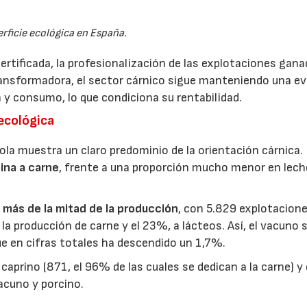
rficie ecológica en España.
certificada, la profesionalización de las explotaciones gana
transformadora, el sector cárnico sigue manteniendo una e
 y consumo, lo que condiciona su rentabilidad.
ecológica
ola muestra un claro predominio de la orientación cárnica.
ina a carne
, frente a una proporción mucho menor en lech
más de la mitad de la producción
, con 5.829 explotacion
la producción de carne y el 23%, a lácteos. Así, el vacuno 
que en cifras totales ha descendido un 1,7%.
 caprino (871, el 96% de las cuales se dedican a la carne) y
acuno y porcino.