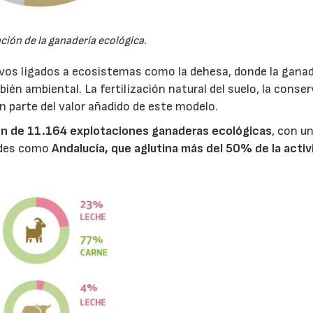
ación de la ganadería ecológica.
vos ligados a ecosistemas como la dehesa, donde la ganad
ién ambiental. La fertilización natural del suelo, la conse
n parte del valor añadido de este modelo.
n de 11.164 explotaciones ganaderas ecológicas
, con u
dades como
Andalucía, que aglutina más del 50% de la activ