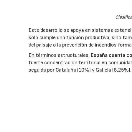
Clasific
Este desarrollo se apoya en sistemas extensi
solo cumple una función productiva, sino tamb
del paisaje o la prevención de incendios forma
En términos estructurales,
España cuenta co
fuerte concentración territorial en comuni
seguida por Cataluña (10%) y Galicia (8,25%).