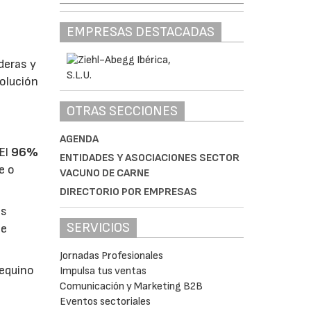
EMPRESAS DESTACADAS
deras y
volución
OTRAS SECCIONES
AGENDA
 El
96%
ENTIDADES Y ASOCIACIONES SECTOR
e o
VACUNO DE CARNE
DIRECTORIO POR EMPRESAS
es
SERVICIOS
se
Jornadas Profesionales
 equino
Impulsa tus ventas
Comunicación y Marketing B2B
Eventos sectoriales