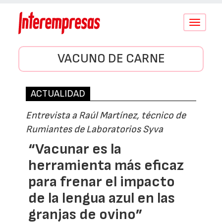
Conmutar
navegació
VACUNO DE CARNE
ACTUALIDAD
Entrevista a Raúl Martínez, técnico de
Rumiantes de Laboratorios Syva
“Vacunar es la
herramienta más eficaz
para frenar el impacto
de la lengua azul en las
granjas de ovino”