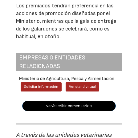
Los premiados tendrán preferencia en las
acciones de promoción diseñadas por el
Ministerio, mientras que la gala de entrega
de los galardones se celebrará, como es
habitual, en otoño.
EMPRESAS O ENTIDADES
RELACIONADAS
Ministerio de Agricultura, Pesca y Alimentación
Solicitar información
Ver stand virtual
ver/escribir comentarios
A través de las unidades veterinarias