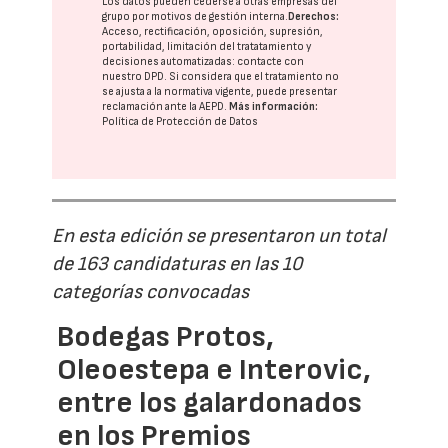
Los datos pueden cederse a otras
empresas del
grupo
por motivos de gestión interna.
Derechos:
Acceso, rectificación, oposición, supresión,
portabilidad, limitación del tratatamiento y
decisiones automatizadas:
contacte con
nuestro DPD
. Si considera que el tratamiento no
se ajusta a la normativa vigente, puede presentar
reclamación ante la
AEPD
.
Más información:
Política de Protección de Datos
En esta edición se presentaron un total
de 163 candidaturas en las 10
categorías convocadas
Bodegas Protos,
Oleoestepa e Interovic,
entre los galardonados
en los Premios