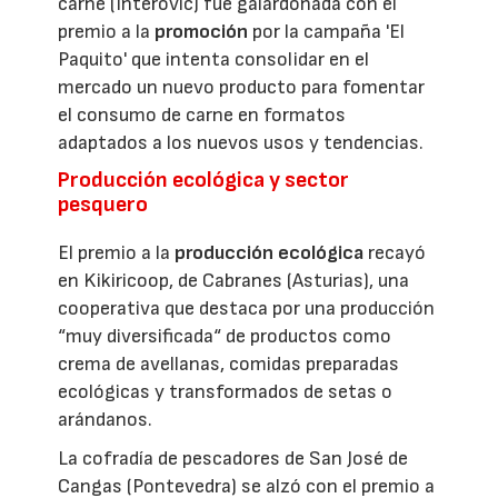
carne (Interovic) fue galardonada con el
premio a la
promoción
por la campaña 'El
Paquito' que intenta consolidar en el
mercado un nuevo producto para fomentar
el consumo de carne en formatos
adaptados a los nuevos usos y tendencias.
Producción ecológica y sector
pesquero
El premio a la
producción ecológica
recayó
en Kikiricoop, de Cabranes (Asturias), una
cooperativa que destaca por una producción
“muy diversificada“ de productos como
crema de avellanas, comidas preparadas
ecológicas y transformados de setas o
arándanos.
La cofradía de pescadores de San José de
Cangas (Pontevedra) se alzó con el premio a