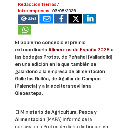
Redacción Tierras /
Interempresas
03/08/2026
2243
El Gobierno concedió el premio
extraordinario
Alimentos de España 2026
a
las bodegas Protos, de Peñafiel (Valladolid)
en una edición en la que también se
galardonó a la empresa de alimentación
Galletas Gullón, de Aguilar de Campoo
(Palencia) y a la aceitera sevillana
Oleoestepa.
El
Ministerio de Agricultura, Pesca y
Alimentación
(MAPA) informó de la
concesión a Protos de dicha distinción en