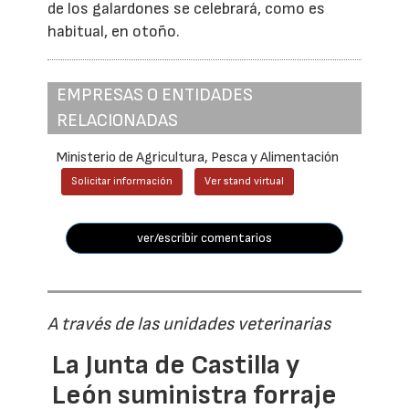
de los galardones se celebrará, como es
habitual, en otoño.
EMPRESAS O ENTIDADES
RELACIONADAS
Ministerio de Agricultura, Pesca y Alimentación
Solicitar información
Ver stand virtual
ver/escribir comentarios
A través de las unidades veterinarias
La Junta de Castilla y
León suministra forraje