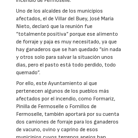
incendio de Fermoselle.
Uno de los alcaldes de los municipios
afectados, el de Villar del Buey, José María
Nieto, declaró que la reunión fue
“totalmente positiva“ porque ese alimento
de forraje y paja es muy necesitado, ya que
hay ganaderos que se han quedado ”sin nada
y otros solo para salvar la situación unos
días, pero el pasto está todo perdido, todo
quemado”.
Por ello, este Ayuntamiento al que
pertenecen algunos de los pueblos más
afectados por el incendio, como Formariz,
Pinilla de Fermoselle o Fornillos de
Fermoselle, también aportará por su cuenta
dos camiones de forraje para los ganaderos
de vacuno, ovino y caprino de esos
municipios cuyos terrenos anejos han