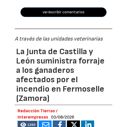
ver/escribir comentarios
A través de las unidades veterinarias
La Junta de Castilla y
León suministra forraje
a los ganaderos
afectados por el
incendio en Fermoselle
(Zamora)
Redacción Tierras /
Interempresas
03/08/2026
1260