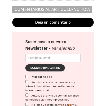
COMENTARIOS AL ARTÍCULO/NOTICIA
Deja un comentario
Suscríbase a nuestra
Newsletter -
Ver ejemplo
SUSCRIBIRME GRATIS
Marcar todos
Autorizo el envío de newsletters y
avisos informativos personalizados de
interempresas.net
Autorizo el envío de comunicaciones
de terceros vía interempresas.net
He leído y acepto el
Aviso Legal
y la