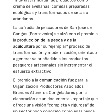
“muy diversificada“ de productos como
crema de avellanas, comidas preparadas
ecológicas y transformados de setas o
arándanos.
La cofradía de pescadores de San José de
Cangas (Pontevedra) se alzó con el premio a
la
producción de la pesca y de la
acuicultura
por su ”ejemplar“ proceso de
transformación y modernización, orientado
a generar valor añadido a los productos
pesqueros artesanales sin incrementar el
esfuerzo extractivo.
El premio a la
comunicación
fue para la
Organización Productores Asociados
Grandes Atuneros Congeladores por la
elaboración de un documental-reportaje que
ofrece una visión ”completa y rigurosa“ de
un sector poco conocido como es la pesca