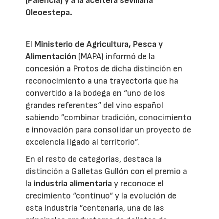
(Palencia) y a la aceitera sevillana
Oleoestepa.
El
Ministerio de Agricultura, Pesca y
Alimentación
(MAPA) informó de la
concesión a Protos de dicha distinción en
reconocimiento a una trayectoria que ha
convertido a la bodega en “uno de los
grandes referentes“ del vino español
sabiendo ”combinar tradición, conocimiento
e innovación para consolidar un proyecto de
excelencia ligado al territorio”.
En el resto de categorías, destaca la
distinción a Galletas Gullón con el premio a
la
industria alimentaria
y reconoce el
crecimiento “continuo“ y la evolución de
esta industria ”centenaria, una de las