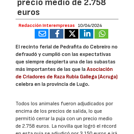
precio medio de 2.758
euros
Redacción Interempresas
10/04/2024
El recinto ferial de Pedrafita do Cebreiro no
defraudó y cumplió con las expectativas
que siempre despierta una de las subastas
más importantes de las que la
Asociación
de Criadores de Raza Rubia Gallega (Acruga)
celebra en la provincia de Lugo.
Todos los animales fueron adjudicados por
encima de los precios de salida, lo que
permitió cerrar la puja con un precio medio
de 2.758 euros. La novilla que logró el récord
en esta puja se adjudicó por 3.150 euros e irá