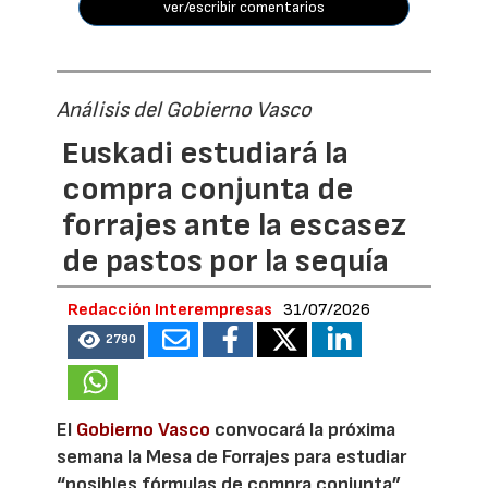
ver/escribir comentarios
Análisis del Gobierno Vasco
Euskadi estudiará la
compra conjunta de
forrajes ante la escasez
de pastos por la sequía
Redacción Interempresas
31/07/2026
2790
El
Gobierno Vasco
convocará la próxima
semana la Mesa de Forrajes para estudiar
“posibles fórmulas de compra conjunta”