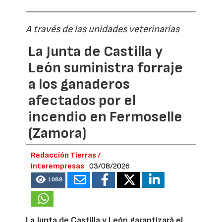
A través de las unidades veterinarias
La Junta de Castilla y
León suministra forraje
a los ganaderos
afectados por el
incendio en Fermoselle
(Zamora)
Redacción Tierras /
Interempresas
03/08/2026
1088
La Junta de Castilla y León garantizará el