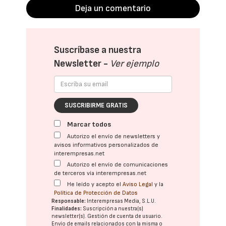
Deja un comentario
Suscríbase a nuestra
Newsletter -
Ver ejemplo
SUSCRIBIRME GRATIS
Marcar todos
Autorizo el envío de newsletters y
avisos informativos personalizados de
interempresas.net
Autorizo el envío de comunicaciones
de terceros vía interempresas.net
He leído y acepto el
Aviso Legal
y la
Política de Protección de Datos
Responsable:
Interempresas Media, S.L.U.
Finalidades:
Suscripción a nuestra(s)
newsletter(s). Gestión de cuenta de usuario.
Envío de emails relacionados con la misma o