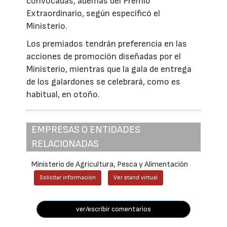
convocadas, además del Premio
Extraordinario, según especificó el
Ministerio.
Los premiados tendrán preferencia en las
acciones de promoción diseñadas por el
Ministerio, mientras que la gala de entrega
de los galardones se celebrará, como es
habitual, en otoño.
EMPRESAS O ENTIDADES
RELACIONADAS
Ministerio de Agricultura, Pesca y Alimentación
Solicitar información
Ver stand virtual
ver/escribir comentarios