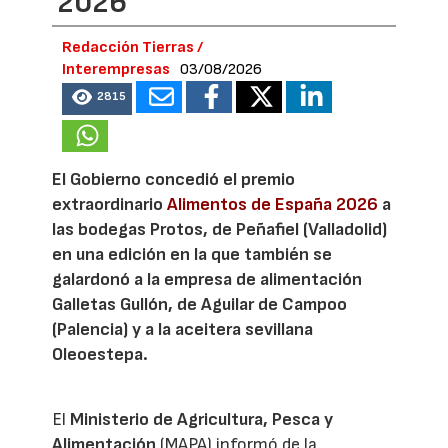
2026
Redacción Tierras /
Interempresas
03/08/2026
2815
El Gobierno concedió el premio
extraordinario
Alimentos de España 2026
a
las bodegas Protos, de Peñafiel (Valladolid)
en una edición en la que también se
galardonó a la empresa de alimentación
Galletas Gullón, de Aguilar de Campoo
(Palencia) y a la aceitera sevillana
Oleoestepa.
El
Ministerio de Agricultura, Pesca y
Alimentación
(MAPA) informó de la