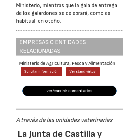
Ministerio, mientras que la gala de entrega
de los galardones se celebrará, como es
habitual, en otoño.
EMPRESAS O ENTIDADES
RELACIONADAS
Ministerio de Agricultura, Pesca y Alimentación
Solicitar información
Ver stand virtual
ver/escribir comentarios
A través de las unidades veterinarias
La Junta de Castilla y