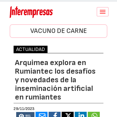
Conmutar
navegació
VACUNO DE CARNE
ACTUALIDAD
Arquimea explora en
Rumiantec los desafíos
y novedades de la
inseminación artificial
en rumiantes
29/11/2023
901