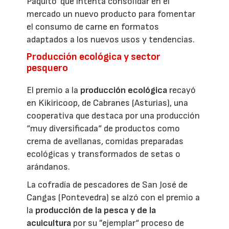
Paquito' que intenta consolidar en el
mercado un nuevo producto para fomentar
el consumo de carne en formatos
adaptados a los nuevos usos y tendencias.
Producción ecológica y sector
pesquero
El premio a la
producción ecológica
recayó
en Kikiricoop, de Cabranes (Asturias), una
cooperativa que destaca por una producción
“muy diversificada“ de productos como
crema de avellanas, comidas preparadas
ecológicas y transformados de setas o
arándanos.
La cofradía de pescadores de San José de
Cangas (Pontevedra) se alzó con el premio a
la
producción de la pesca y de la
acuicultura
por su ”ejemplar“ proceso de