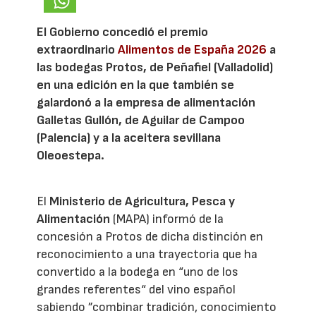
El Gobierno concedió el premio
extraordinario
Alimentos de España 2026
a
las bodegas Protos, de Peñafiel (Valladolid)
en una edición en la que también se
galardonó a la empresa de alimentación
Galletas Gullón, de Aguilar de Campoo
(Palencia) y a la aceitera sevillana
Oleoestepa.
El
Ministerio de Agricultura, Pesca y
Alimentación
(MAPA) informó de la
concesión a Protos de dicha distinción en
reconocimiento a una trayectoria que ha
convertido a la bodega en “uno de los
grandes referentes“ del vino español
sabiendo ”combinar tradición, conocimiento