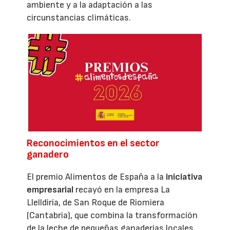
ambiente y a la adaptación a las
circunstancias climáticas.
Reconocimientos en el sector
ganadero
El premio Alimentos de España a la
iniciativa
empresarial
recayó en la empresa La
Llelldiría, de San Roque de Riomiera
(Cantabria), que combina la transformación
de la leche de pequeñas ganaderías locales