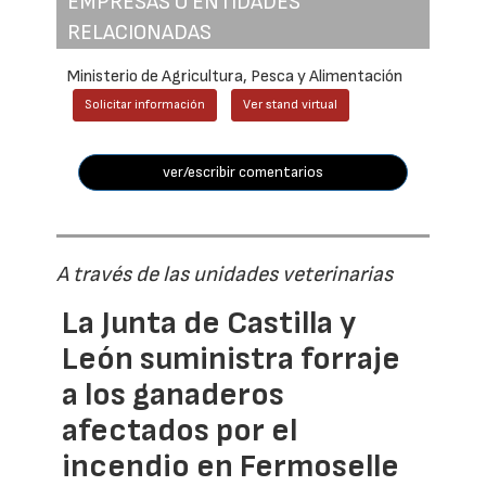
EMPRESAS O ENTIDADES
RELACIONADAS
Ministerio de Agricultura, Pesca y Alimentación
Solicitar información
Ver stand virtual
ver/escribir comentarios
A través de las unidades veterinarias
La Junta de Castilla y
León suministra forraje
a los ganaderos
afectados por el
incendio en Fermoselle